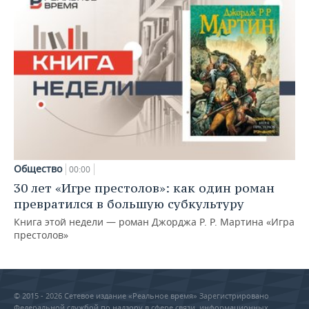
Общество
00:00
30 лет «Игре престолов»: как один роман
превратился в большую субкультуру
Книга этой недели — роман Джорджа Р. Р. Мартина «Игра
престолов»
© 2015 - 2026 Сетевое издание «Реальное время» Зарегистрировано
Федеральной службой по надзору в сфере связи, информационных