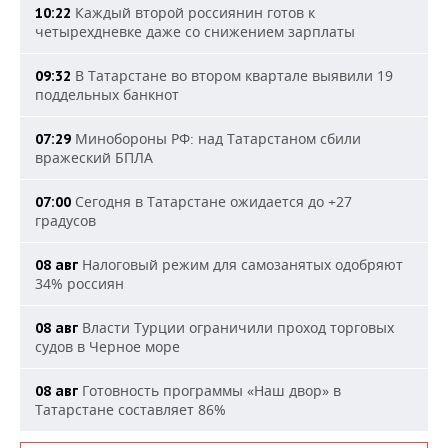
Каждый второй россиянин готов к
10:22
четырехдневке даже со снижением зарплаты
В Татарстане во втором квартале выявили 19
09:32
поддельных банкнот
Минобороны РФ: над Татарстаном сбили
07:29
вражеский БПЛА
Сегодня в Татарстане ожидается до +27
07:00
градусов
Налоговый режим для самозанятых одобряют
08 авг
34% россиян
Власти Турции ограничили проход торговых
08 авг
судов в Черное море
Готовность программы «Наш двор» в
08 авг
Татарстане составляет 86%