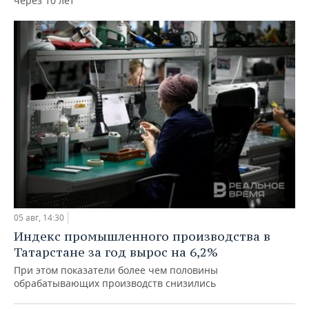
через 10 лет
05 авг, 14:30
Индекс промышленного производства в
Татарстане за год вырос на 6,2%
При этом показатели более чем половины
обрабатывающих производств снизились