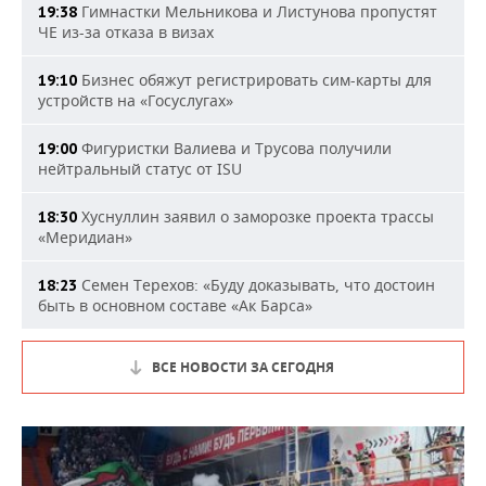
Гимнастки Мельникова и Листунова пропустят
19:38
ЧЕ из-за отказа в визах
Бизнес обяжут регистрировать сим-карты для
19:10
устройств на «Госуслугах»
Фигуристки Валиева и Трусова получили
19:00
нейтральный статус от ISU
Хуснуллин заявил о заморозке проекта трассы
18:30
«Меридиан»
Семен Терехов: «Буду доказывать, что достоин
18:23
быть в основном составе «Ак Барса»
ВСЕ НОВОСТИ ЗА СЕГОДНЯ