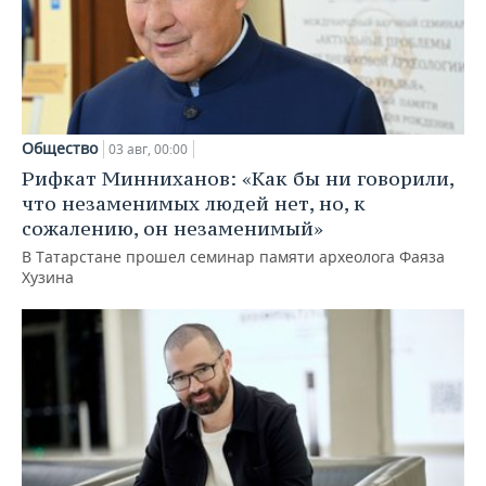
Общество
03 авг, 00:00
Рифкат Минниханов: «Как бы ни говорили,
что незаменимых людей нет, но, к
сожалению, он незаменимый»
В Татарстане прошел семинар памяти археолога Фаяза
Хузина