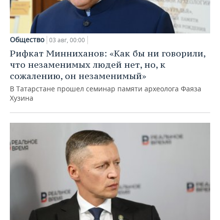
Общество
03 авг, 00:00
Рифкат Минниханов: «Как бы ни говорили,
что незаменимых людей нет, но, к
сожалению, он незаменимый»
В Татарстане прошел семинар памяти археолога Фаяза
Хузина