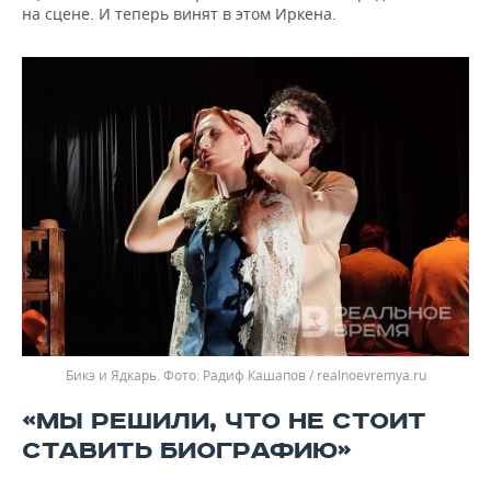
на сцене. И теперь винят в этом Иркена.
Бикэ и Ядкарь.
Радиф Кашапов / realnoevremya.ru
«МЫ РЕШИЛИ, ЧТО НЕ СТОИТ
СТАВИТЬ БИОГРАФИЮ»