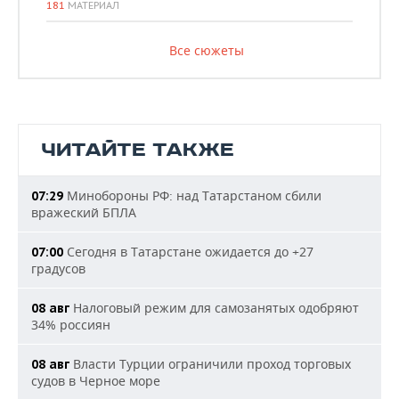
181
МАТЕРИАЛ
Все сюжеты
ЧИТАЙТЕ ТАКЖЕ
Минобороны РФ: над Татарстаном сбили
07:29
вражеский БПЛА
Сегодня в Татарстане ожидается до +27
07:00
градусов
Налоговый режим для самозанятых одобряют
08 авг
34% россиян
Власти Турции ограничили проход торговых
08 авг
судов в Черное море