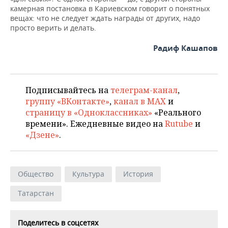
камерная постановка в Кариевском говорит о понятных
вещах: что не следует ждать награды от других, надо
просто верить и делать.
Радиф Кашапов
Подписывайтесь на
телеграм-канал
,
группу «ВКонтакте»
,
канал в MAX
и
страницу в «Одноклассниках»
«Реального
времени». Ежедневные видео на
Rutube
и
«Дзене»
.
Общество
Культура
История
Татарстан
Поделитесь в соцсетях