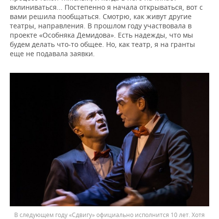
вклиниваться... Постепенно я начала открываться, вот с
вами решила пообщаться. Смотрю, как живут другие
театры, направления. В прошлом году участвовала в
проекте «Особняка Демидова». Есть надежды, что мы
будем делать что-то общее. Но, как театр, я на гранты
еще не подавала заявки.
В следующем году «Сдвигу» официально исполнится 10 лет. Хотя