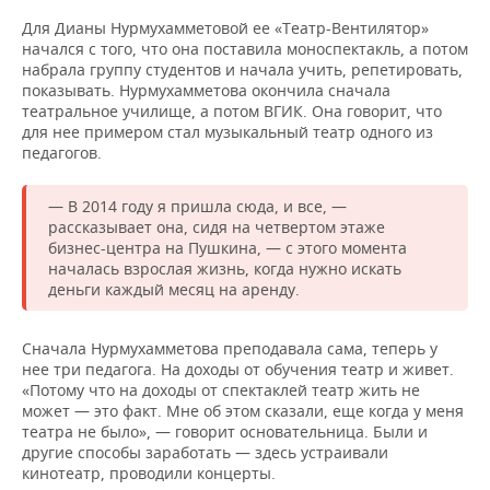
Для Дианы Нурмухамметовой ее «Театр-Вентилятор»
начался с того, что она поставила моноспектакль, а потом
набрала группу студентов и начала учить, репетировать,
показывать. Нурмухамметова окончила сначала
театральное училище, а потом ВГИК. Она говорит, что
для нее примером стал музыкальный театр одного из
педагогов.
— В 2014 году я пришла сюда, и все, —
рассказывает она, сидя на четвертом этаже
бизнес-центра на Пушкина, — с этого момента
началась взрослая жизнь, когда нужно искать
деньги каждый месяц на аренду.
Сначала Нурмухамметова преподавала сама, теперь у
нее три педагога. На доходы от обучения театр и живет.
«Потому что на доходы от спектаклей театр жить не
может — это факт. Мне об этом сказали, еще когда у меня
театра не было», — говорит основательница. Были и
другие способы заработать — здесь устраивали
кинотеатр, проводили концерты.