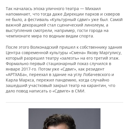
Так началась эпоха уличного театра — Михаил
напоминает, что тогда даже Дирекции парков и скверов
не было, а фестиваль «Культурный сдвиг» уже был. Самой
важной декорацией стал сценический линолеум, а
выступления смотрели, например, гости города на
чемпионате мира по водным видам спорта.
После этого Волконадский пришел к собственнику здания
Центра современной культуры «Смена» Якову Маргулису,
который разрешил театру «залезть» на его третий этаж.
Формально первый стационарный показ случился в
январе 2017-го. Потом уже «Сдвиг», как резидент
«АРТХАБа», переехал в здание на углу Лобачевского и
Карла Маркса, пережил пандемию, когда случайно
зашедший участковый закрыл театр на карантин, что
дало повод написать о «Сдвиге» в СМИ.