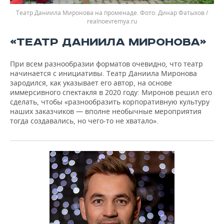
Театр Даниила Миронова на променаде.
Динар Фатыхов /
realnoevremya.ru
«ТЕАТР ДАНИИЛА МИРОНОВА»
При всем разнообразии форматов очевидно, что театр
начинается с инициативы. Театр Даниила Миронова
зародился, как указывает его автор, на основе
иммерсивного спектакля в 2020 году: Миронов решил его
сделать, чтобы «разнообразить корпоративную культуру
наших заказчиков — вполне необычные мероприятия
тогда создавались, но чего-то не хватало».