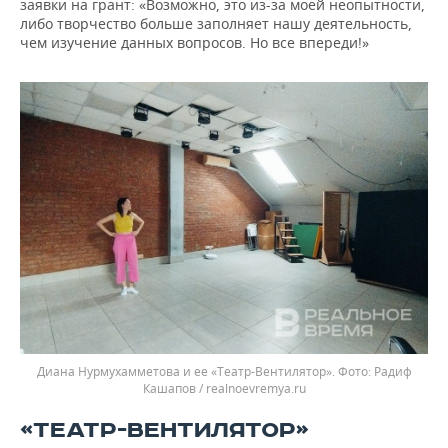
заявки на грант: «Возможно, это из-за моей неопытности,
либо творчество больше заполняет нашу деятельность,
чем изучение данных вопросов. Но все впереди!»
Диана Нурмухамметова и ее «Театр-Вентилятор».
Радиф
Кашапов / realnoevremya.ru
«ТЕАТР-ВЕНТИЛЯТОР»