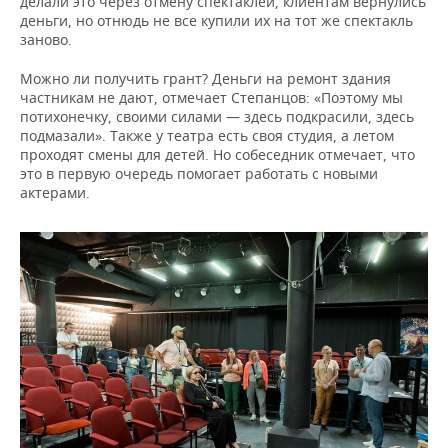
делали это через отмену спектаклей, клиентам вернулись
деньги, но отнюдь не все купили их на тот же спектакль
заново.
Можно ли получить грант? Деньги на ремонт здания
частникам не дают, отмечает Степанцов: «Поэтому мы
потихонечку, своими силами — здесь подкрасили, здесь
подмазали». Также у театра есть своя студия, а летом
проходят смены для детей. Но собеседник отмечает, что
это в первую очередь помогает работать с новыми
актерами.