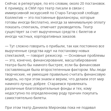
Сейчас в репертуаре, по его словам, около 20 постановок.
К примеру, в СМИ про театр писали в связи с
иммерсивной экскурсией по Старо-Татарской слободе.
Коллектив — это постоянные фрилансеры, которые
готовы иногда бесплатно, иногда за минимальную оплату
показать спектакль, отмечает руководитель. Театр
существует за счет вырученных средств с билетов и
иногда частных, корпоративных заказов.
— Тут сложно говорить о прибыли, так как постоянно все
вырученные средства идут на постановку новых
спектаклей, — говорит режиссер. — Основные проблемы
— это, конечно, финансирование, масштабирование
театра было бы намного быстрее, если бы финансовая
составляющая была второстепенным фактором. Мы люди
творческие, не умеющие правильно считать финансовую
модель, но при этом знаем и верим, что делаем этот мир
намного лучше, добрее. Стараемся привлекать
различные благотворительные фонды и тех, кому
недоступно по определенному роду причин покупать
самостоятельно билеты.
При этом театр Даниила Миронова пока не подавал