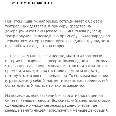
лучшем положении.
При этом «Сдвиг», например, сотрудничает с Союзом
театральных деятелей. К примеру, средства на
декорации и костюмы (около 300—400 тысяч рублей)
театр получил на последнюю премьеру — «Маскарад» по
Лермонтову. Актеры существуют как единая труппа, хотя
и зарабатывают где-то на стороне.
— После «АРТХАБа», если честно, мы в эти грантовые
истории не ныряли, — говорит Волконадский, — потому
что, во-первых, очень тяжела отчетность и затратно по
времени, а мы даже на гастроли не можем поехать,
потому что это для нас невыгодно. То есть нам выгоднее
играть здесь, у себя. У нас нет никаких договоренностей,
обязательств. У нас все только по желанию.
Из последних нововведений — вариативность цен на
билеты. Раньше, говорит Волконадский, спектакли стоили
одинаково, но между сезонами решено учесть, где
меньше занято людей, используется меньше декораций.