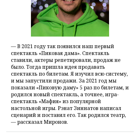
— В 2021 году так появился наш первый
спектакль «Пиковая дама». Спектакль
ставили, актеры репетировали, продаж не
было. Тогда пришла идея продавать
спектакль по билетам. Я изучил всю систему,
и мы запустили продажи. За 2021 год мы
показали «Пиковую даму» 5 раз по билетам, и
родился новый спектакль, а точнее, игра-
спектакль «Мафия» из популярной
настольной игры. Рэнат Зиннатов написал
сценарий и поставил его. Так родился театр,
— рассказал Миронов.