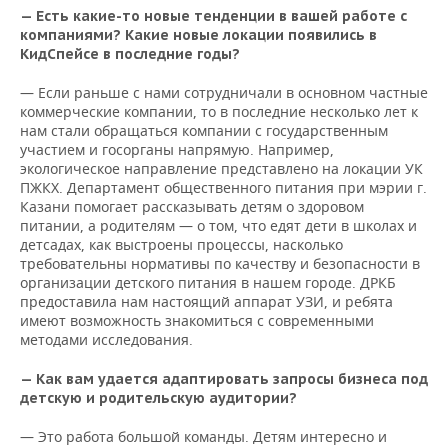
— Есть какие-то новые тенденции в вашей работе с
компаниями? Какие новые локации появились в
КидСпейсе в последние годы?
— Если раньше с нами сотрудничали в основном частные
коммерческие компании, то в последние несколько лет к
нам стали обращаться компании с государственным
участием и госорганы напрямую. Например,
экологическое направление представлено на локации УК
ПЖКХ. Департамент общественного питания при мэрии г.
Казани помогает рассказывать детям о здоровом
питании, а родителям — о том, что едят дети в школах и
детсадах, как выстроены процессы, насколько
требовательны нормативы по качеству и безопасности в
организации детского питания в нашем городе. ДРКБ
предоставила нам настоящий аппарат УЗИ, и ребята
имеют возможность знакомиться с современными
методами исследования.
— Как вам удается адаптировать запросы бизнеса под
детскую и родительскую аудитории?
— Это работа большой команды. Детям интересно и