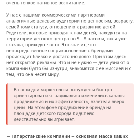
очень тонкое нативное воспитание.
У нас с нашими коммерческими партнерами
аналогичные целевые аудитории по ценностям, возрасту,
семейному статусу, отношению к развитию детей.
Родители, которые приводят к нам детей, находятся на
территории детского центра по 5—8 часов и, как я уже
сказала, приходят часто. Это значит, что
непосредственное соприкосновение с брендами
происходит близко и достаточно долго. При этом здесь
нет открытой рекламы. Это и не нужно — дети узнают о
компании будто бы изнутри, знакомятся с ее миссией и с
тем, что она несет миру.
В наши дни маркетологи вынуждены быстро
ориентироваться: радикально изменились каналы
продвижения и их эффективность, взлетели вверх
цены. На этом фоне продвижение бренда на
площадке Детского города КидСпейс
действительно выигрывает.
— Татарстанские компании — основная масса ваших