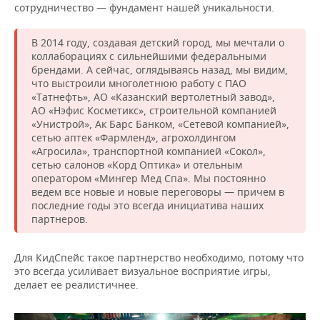
сотрудничество — фундамент нашей уникальности.
В 2014 году, создавая детский город, мы мечтали о
коллаборациях с сильнейшими федеральными
брендами. А сейчас, оглядываясь назад, мы видим,
что выстроили многолетнюю работу с ПАО
«Татнефть», АО «Казанский вертолетный завод»,
АО «Нэфис Косметикс», строительной компанией
«Унистрой», Ак Барс Банком, «Сетевой компанией»,
сетью аптек «Фармленд», агрохолдингом
«Агросила», транспортной компанией «Сокол»,
сетью салонов «Корд Оптика» и отельным
оператором «Мингер Мед Спа». Мы постоянно
ведем все новые и новые переговоры — причем в
последние годы это всегда инициатива наших
партнеров.
Для КидСпейс такое партнерство необходимо, потому что
это всегда усиливает визуальное восприятие игры,
делает ее реалистичнее.