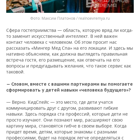
Максим Платонов / realnoevremya.ru
Сфера гостеприимства — область, которую вряд ли когда-
то заменит искусственный интеллект. В ней важен
контакт человека с человеком. Об этом просит нас
рассказать «Мингер Мед Спа» на его локации. И здесь мы
нативно объясняем, как должна выглядеть правильная
встреча гостя, его размещение, как отвечать на его
вопросы и предугадывать желания, что такое сервис как
таковой.
— Словом, вместе с вашими партнерами вы помогаете
сформировать у детей навыки «человека будущего»?
— Верно. КидСпейс — это место, где дети учатся
коммуницировать друг с другом, развивают гибкие
навыки. Здесь порядка ста профессий, которые дети не
просто изучают. Они познают мир, расширяют свою
картину мира, становятся гибче в своем выборе. Когда
придет время, детям, которые знакомы с разными
профессиями, будет на порядок легче определяться с