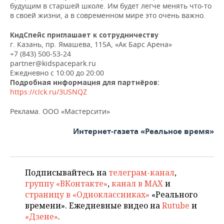
будущим в старшей школе. Им будет легче менять что-то
в своей жизни, а в современном мире это очень важно.
КидСпейс приглашает к сотрудничеству
г. Казань, пр. Ямашева, 115А, «Ак Барс Арена»
+7 (843) 500-53-24
partner@kidspacepark.ru
Ежедневно с 10:00 до 20:00
Подробная информация для партнёров:
https://clck.ru/3USNQZ
Реклама. ООО «Мастерсити»
Интернет-газета «Реальное время»
Подписывайтесь на
телеграм-канал
,
группу «ВКонтакте»
,
канал в MAX
и
страницу в «Одноклассниках»
«Реального
времени». Ежедневные видео на
Rutube
и
«Дзене»
.