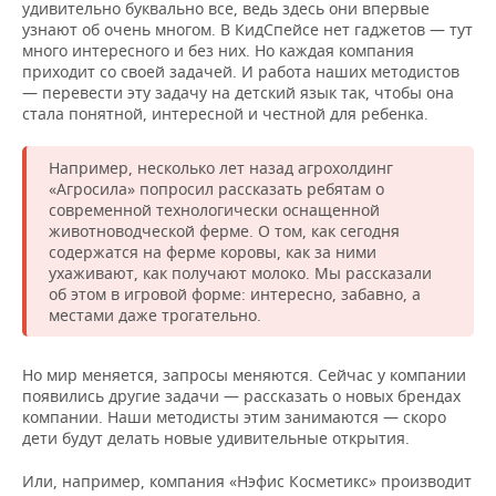
удивительно буквально все, ведь здесь они впервые
узнают об очень многом. В КидСпейсе нет гаджетов — тут
много интересного и без них. Но каждая компания
приходит со своей задачей. И работа наших методистов
— перевести эту задачу на детский язык так, чтобы она
стала понятной, интересной и честной для ребенка.
Например, несколько лет назад агрохолдинг
«Агросила» попросил рассказать ребятам о
современной технологически оснащенной
животноводческой ферме. О том, как сегодня
содержатся на ферме коровы, как за ними
ухаживают, как получают молоко. Мы рассказали
об этом в игровой форме: интересно, забавно, а
местами даже трогательно.
Но мир меняется, запросы меняются. Сейчас у компании
появились другие задачи — рассказать о новых брендах
компании. Наши методисты этим занимаются — скоро
дети будут делать новые удивительные открытия.
Или, например, компания «Нэфис Косметикс» производит