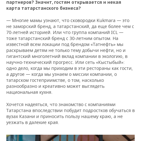
партнеров? Значит, гостям открывается и некая
карта татарстанского бизнеса?
— Многие мамы узнают, что сковородки Kukmara — это
не заморский бренд, а татарстанский, да еще более чем с
70-летней историей. Или что группа компаний ICL —
тоже татарстанский бренд с 30-летним опытом. На
известной всем локации под брендом «Татнефть» мы
раскрываем детям не только тему добычи нефти, но и
гигантский многолетний вклад компании в экологию, в
научно-технический прогресс. Или сеть «Кыстыбый»:
одно дело, когда мы приходим в эти рестораны как гости,
а другое — когда мы узнаем о миссии компании, о
татарском гостеприимстве, о том, насколько
разнообразно и креативно может выглядеть
национальная кухня.
Хочется надеяться, что знакомство с компаниями
Татарстана впоследствии побудит подростков обучаться в
вузах Казани и приносить пользу нашему краю, а не
уезжать в далекие края.