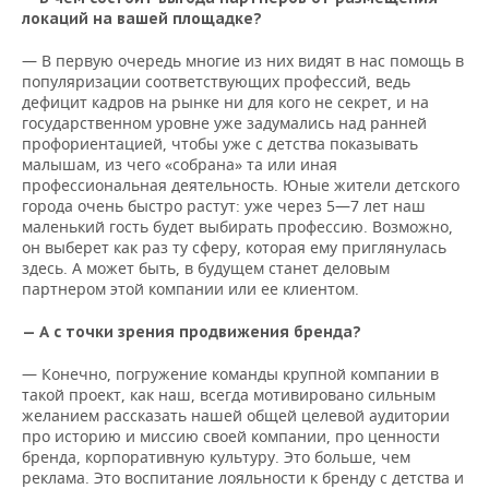
локаций на вашей площадке?
— В первую очередь многие из них видят в нас помощь в
популяризации соответствующих профессий, ведь
дефицит кадров на рынке ни для кого не секрет, и на
государственном уровне уже задумались над ранней
профориентацией, чтобы уже с детства показывать
малышам, из чего «собрана» та или иная
профессиональная деятельность. Юные жители детского
города очень быстро растут: уже через 5—7 лет наш
маленький гость будет выбирать профессию. Возможно,
он выберет как раз ту сферу, которая ему приглянулась
здесь. А может быть, в будущем станет деловым
партнером этой компании или ее клиентом.
— А с точки зрения продвижения бренда?
— Конечно, погружение команды крупной компании в
такой проект, как наш, всегда мотивировано сильным
желанием рассказать нашей общей целевой аудитории
про историю и миссию своей компании, про ценности
бренда, корпоративную культуру. Это больше, чем
реклама. Это воспитание лояльности к бренду с детства и