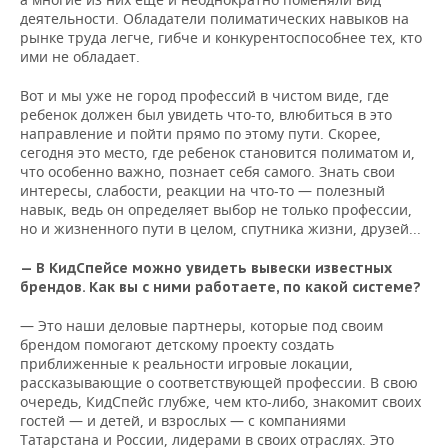
деятельности. Обладатели полиматических навыков на
рынке труда легче, гибче и конкурентоспособнее тех, кто
ими не обладает.
Вот и мы уже не город профессий в чистом виде, где
ребенок должен был увидеть что-то, влюбиться в это
направление и пойти прямо по этому пути. Скорее,
сегодня это место, где ребенок становится полиматом и,
что особенно важно, познает себя самого. Знать свои
интересы, слабости, реакции на что-то — полезный
навык, ведь он определяет выбор не только профессии,
но и жизненного пути в целом, спутника жизни, друзей...
— В КидСпейсе можно увидеть вывески известных
брендов. Как вы с ними работаете, по какой системе?
— Это наши деловые партнеры, которые под своим
брендом помогают детскому проекту создать
приближенные к реальности игровые локации,
рассказывающие о соответствующей профессии. В свою
очередь, КидСпейс глубже, чем кто-либо, знакомит своих
гостей — и детей, и взрослых — с компаниями
Татарстана и России, лидерами в своих отраслях. Это