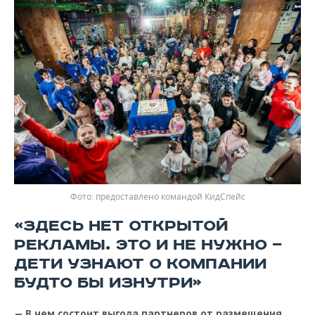
предоставлено командой КидСпейс
«ЗДЕСЬ НЕТ ОТКРЫТОЙ
РЕКЛАМЫ. ЭТО И НЕ НУЖНО —
ДЕТИ УЗНАЮТ О КОМПАНИИ
БУДТО БЫ ИЗНУТРИ»
— В чем состоит выгода партнеров от размещения