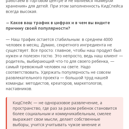
работаем в торговом центре и не являемся «камерой
хранения» для детей. При этом заполненность КидСпейса
всегда высокая.
— Каков ваш трафик в цифрах и в чем вы видите
причину своей популярности?
— Наш трафик остается стабильным: в среднем 4000
человек в месяц. Думаю, секретного ингредиента не
существует. Все просто: главное, чтобы наш продукт был
нужен и полезен гостю. Это непросто, ведь наш клиент —
родитель, выбирающий что-то для своего ребенка, —
самый тревожный человек на свете. Надо
соответствовать. Удержать популярность не совсем
развлекательного проекта — большой труд нашей
команды: методистов, креаторов, маркетологов,
наставников.
КидСпейс — не одноразовое развлечение, а
пространство, где раз за разом ребенок становится
более социальным и коммуникабельным, смелее
выражает свои мысли, делает собственные
выборы, учится учитывать чужое мнение и