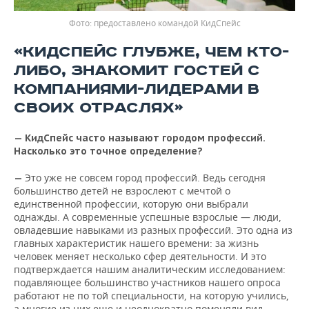
предоставлено командой КидСпейс
«КИДСПЕЙС ГЛУБЖЕ, ЧЕМ КТО-
ЛИБО, ЗНАКОМИТ ГОСТЕЙ С
КОМПАНИЯМИ-ЛИДЕРАМИ В
СВОИХ ОТРАСЛЯХ»
— КидСпейс часто называют городом профессий.
Насколько это точное определение?
Это уже не совсем город профессий. Ведь сегодня
—
большинство детей не взрослеют с мечтой о
единственной профессии, которую они выбрали
однажды. А современные успешные взрослые — люди,
овладевшие навыками из разных профессий. Это одна из
главных характеристик нашего времени: за жизнь
человек меняет несколько сфер деятельности. И это
подтверждается нашим аналитическим исследованием:
подавляющее большинство участников нашего опроса
работают не по той специальности, на которую учились,
а многие из них еще и неоднократно поменяли вид