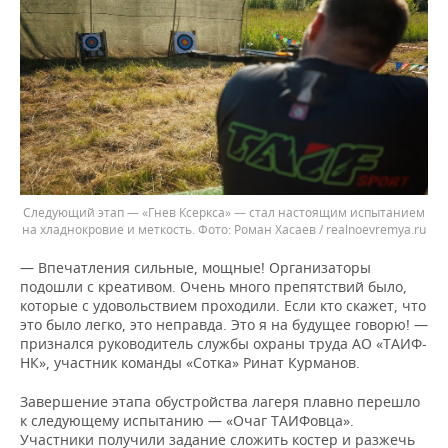
Следующий этап — «Гнев Ксеркса» — стал настоящим испытанием
на хладнокровие и меткость.
Роман Хасаев / realnoevremya.ru
— Впечатления сильные, мощные! Организаторы
подошли с креативом. Очень много препятствий было,
которые с удовольствием проходили. Если кто скажет, что
это было легко, это неправда. Это я на будущее говорю! —
признался руководитель службы охраны труда АО «ТАИФ-
НК», участник команды «Сотка» Ринат Курманов.
Завершение этапа обустройства лагеря плавно перешло
к следующему испытанию — «Очаг ТАИФовца».
Участники получили задание сложить костер и разжечь