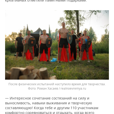
креативных отметили памятными подарками.
После физических испытаний наступило время для творчества.
Роман Хасаев / realnoevremya.ru
— Интересное сочетание состязаний на силу и
выносливость, навыки выживания и творческую
составляющую! Когда тебе и другим 110 участникам
комфортно соревноваться и отдыхать, когда всего