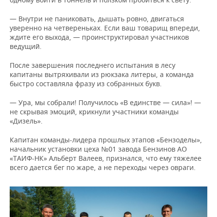
— Внутри не паниковать, дышать ровно, двигаться
уверенно на четвереньках. Если ваш товарищ впереди,
ждите его выхода, — проинструктировал участников
ведущий.
После завершения последнего испытания в лесу
капитаны вытряхивали из рюкзака литеры, а команда
быстро составляла фразу из собранных букв.
— Ура, мы собрали! Получилось «В единстве — сила»! —
не скрывая эмоций, крикнули участники команды
«Дизель».
Капитан команды-лидера прошлых этапов «Бензоделы»,
начальник установки цеха №01 завода Бензинов АО
«ТАИФ-НК» Альберт Валеев, признался, что ему тяжелее
всего дается бег по жаре, а не переходы через овраги.