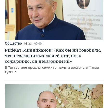
Общество
03 авг, 00:00
Рифкат Минниханов: «Как бы ни говорили,
что незаменимых людей нет, но, к
сожалению, он незаменимый»
В Татарстане прошел семинар памяти археолога Фаяза
Хузина