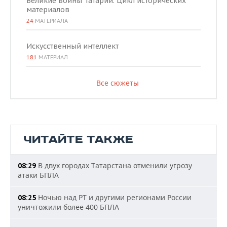
Великие воины Татарии. Цикл исторических
материалов
24
МАТЕРИАЛА
Искусственный интеллект
181
МАТЕРИАЛ
Все сюжеты
ЧИТАЙТЕ ТАКЖЕ
В двух городах Татарстана отменили угрозу
08:29
атаки БПЛА
Ночью над РТ и другими регионами России
08:25
уничтожили более 400 БПЛА