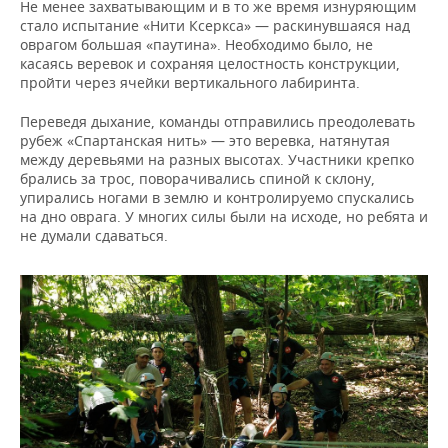
Не менее захватывающим и в то же время изнуряющим
стало испытание «Нити Ксеркса» — раскинувшаяся над
оврагом большая «паутина». Необходимо было, не
касаясь веревок и сохраняя целостность конструкции,
пройти через ячейки вертикального лабиринта.
Переведя дыхание, команды отправились преодолевать
рубеж «Спартанская нить» — это веревка, натянутая
между деревьями на разных высотах. Участники крепко
брались за трос, поворачивались спиной к склону,
упирались ногами в землю и контролируемо спускались
на дно оврага. У многих силы были на исходе, но ребята и
не думали сдаваться.