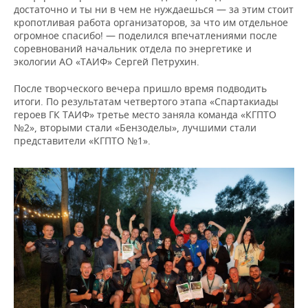
достаточно и ты ни в чем не нуждаешься — за этим стоит
кропотливая работа организаторов, за что им отдельное
огромное спасибо! — поделился впечатлениями после
соревнований начальник отдела по энергетике и
экологии АО «ТАИФ» Сергей Петрухин.
После творческого вечера пришло время подводить
итоги. По результатам четвертого этапа «Спартакиады
героев ГК ТАИФ» третье место заняла команда «КГПТО
№2», вторыми стали «Бензоделы», лучшими стали
представители «КГПТО №1».