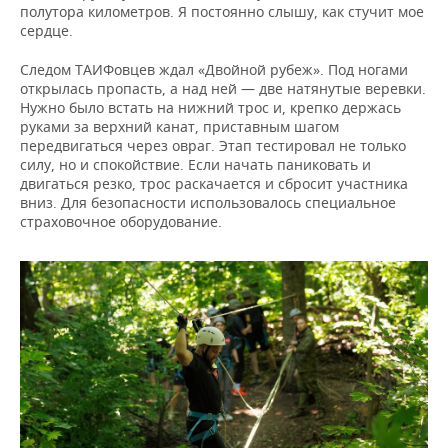
полутора километров. Я постоянно слышу, как стучит мое
сердце.
Следом ТАИФовцев ждал «Двойной рубеж». Под ногами
открылась пропасть, а над ней — две натянутые веревки.
Нужно было встать на нижний трос и, крепко держась
руками за верхний канат, приставным шагом
передвигаться через овраг. Этап тестировал не только
силу, но и спокойствие. Если начать паниковать и
двигаться резко, трос раскачается и сбросит участника
вниз. Для безопасности использовалось специальное
страховочное оборудование.