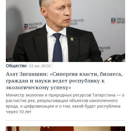
Общество
03 авг, 00:00
Азат Зиганшин: «Синергия власти, бизнеса,
граждан и науки ведет республику к
экологическому успеху»
Министр экологии и природных ресурсов Татарстана — о
расчистке рек, рекультивации объектов накопленного
вреда, о цифровизации и о том, какой будет республика
через 10 лет