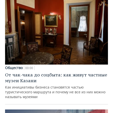
Общество
00:00
От чак-чака до соцбыта: как живут частные
музеи Казани
Как инициативы бизнеса становятся частью
туристического маршрута и почему не все из них можно
называть музеями