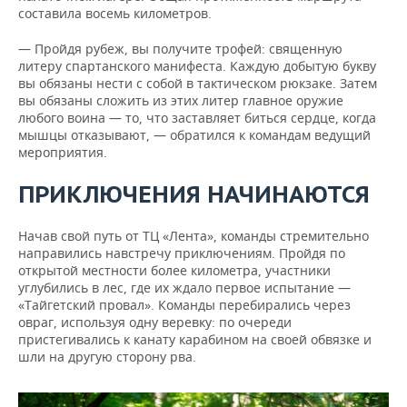
составила восемь километров.
— Пройдя рубеж, вы получите трофей: священную
литеру спартанского манифеста. Каждую добытую букву
вы обязаны нести с собой в тактическом рюкзаке. Затем
вы обязаны сложить из этих литер главное оружие
любого воина — то, что заставляет биться сердце, когда
мышцы отказывают, — обратился к командам ведущий
мероприятия.
ПРИКЛЮЧЕНИЯ НАЧИНАЮТСЯ
Начав свой путь от ТЦ «Лента», команды стремительно
направились навстречу приключениям. Пройдя по
открытой местности более километра, участники
углубились в лес, где их ждало первое испытание —
«Тайгетский провал». Команды перебирались через
овраг, используя одну веревку: по очереди
пристегивались к канату карабином на своей обвязке и
шли на другую сторону рва.