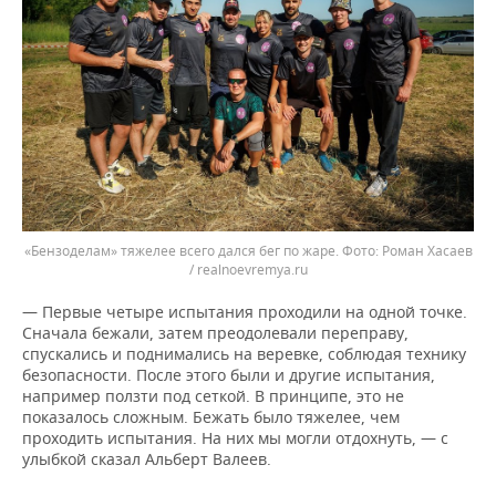
«Бензоделам» тяжелее всего дался бег по жаре.
Роман Хасаев
/ realnoevremya.ru
— Первые четыре испытания проходили на одной точке.
Сначала бежали, затем преодолевали переправу,
спускались и поднимались на веревке, соблюдая технику
безопасности. После этого были и другие испытания,
например ползти под сеткой. В принципе, это не
показалось сложным. Бежать было тяжелее, чем
проходить испытания. На них мы могли отдохнуть, — с
улыбкой сказал Альберт Валеев.