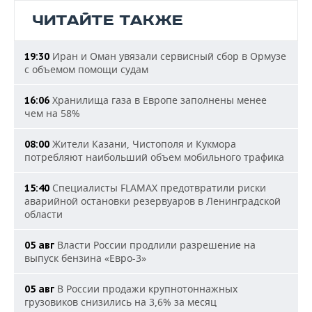
ЧИТАЙТЕ ТАКЖЕ
Иран и Оман увязали сервисный сбор в Ормузе
19:30
с объемом помощи судам
Хранилища газа в Европе заполнены менее
16:06
чем на 58%
Жители Казани, Чистополя и Кукмора
08:00
потребляют наибольший объем мобильного трафика
Специалисты FLAMAX предотвратили риски
15:40
аварийной остановки резервуаров в Ленинградской
области
Власти России продлили разрешение на
05 авг
выпуск бензина «Евро-3»
В России продажи крупнотоннажных
05 авг
грузовиков снизились на 3,6% за месяц