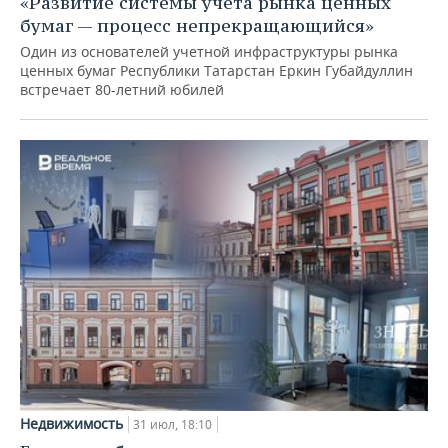
«Развитие системы учета рынка ценных
бумаг — процесс непрекращающийся»
Один из основателей учетной инфраструктуры рынка
ценных бумаг Республики Татарстан Еркин Губайдуллин
встречает 80-летний юбилей
Недвижимость
31 июл, 18:10