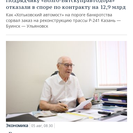
Подрядчику «Волго-Вятскуправтодора»
отказали в споре по контракту на 12,9 млрд
Как «Хотьковский автомост» на пороге банкротства
сорвал заказ на реконструкцию трассы Р‑241 Казань —
Буинск — Ульяновск
Экономика
05 авг, 08:30