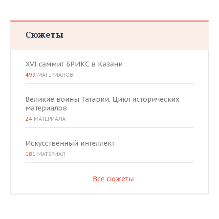
Сюжеты
XVI саммит БРИКС в Казани
499
МАТЕРИАЛОВ
Великие воины Татарии. Цикл исторических
материалов
24
МАТЕРИАЛА
Искусственный интеллект
181
МАТЕРИАЛ
Все сюжеты