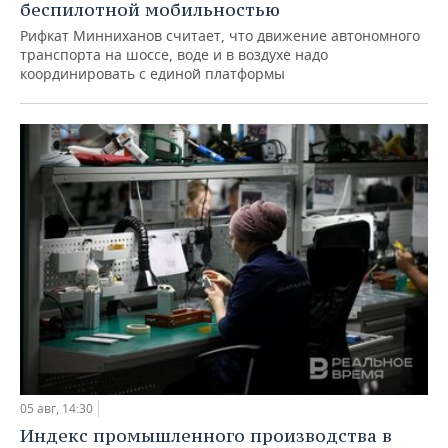
беспилотной мобильностью
Рифкат Минниханов считает, что движение автономного
транспорта на шоссе, воде и в воздухе надо
координировать с единой платформы
05 авг, 14:30
Индекс промышленного производства в