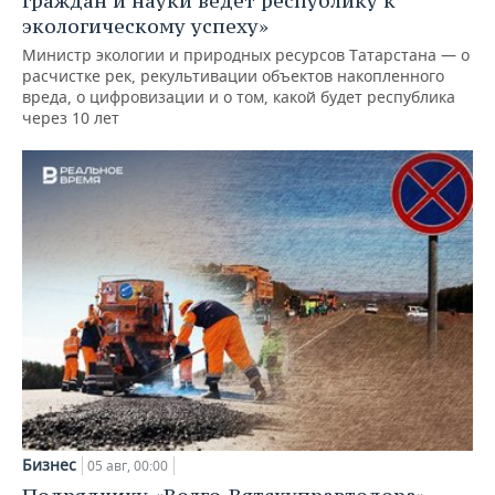
граждан и науки ведет республику к
экологическому успеху»
Министр экологии и природных ресурсов Татарстана — о
расчистке рек, рекультивации объектов накопленного
вреда, о цифровизации и о том, какой будет республика
через 10 лет
Бизнес
05 авг, 00:00