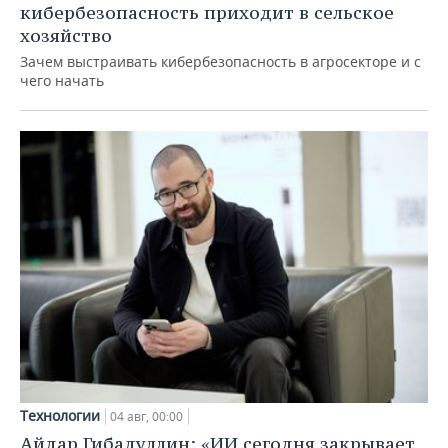
кибербезопасность приходит в сельское
хозяйство
Зачем выстраивать кибербезопасность в агросекторе и с
чего начать
Технологии
04 авг, 00:00
Айдар Гибадуллин: «ИИ сегодня закрывает