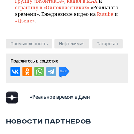
группу «ВКонтакте»
,
канал в MAX
и
страницу в «Одноклассниках»
«Реального
времени». Ежедневные видео на
Rutube
и
«Дзене»
.
Промышленность
Нефтехимия
Татарстан
Поделитесь в соцсетях
«Реальное время» в Дзен
НОВОСТИ ПАРТНЕРОВ