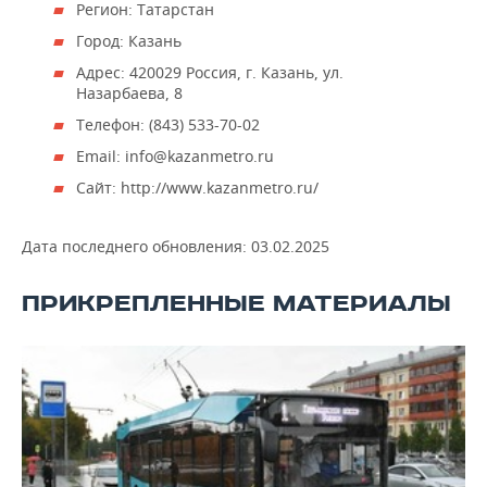
ВОДНЫЕ ВИДЫ СПОРТА
ОБРАЗОВАНИЕ
Регион: Татарстан
Город: Казань
ХОККЕЙ С МЯЧОМ
ПРОИСШЕСТВИЯ
Адрес: 420029 Россия, г. Казань, ул.
Назарбаева, 8
Телефон: (843) 533-70-02
Email: info@kazanmetro.ru
Сайт: http://www.kazanmetro.ru/
Дата последнего обновления:
03.02.2025
ПРИКРЕПЛЕННЫЕ МАТЕРИАЛЫ