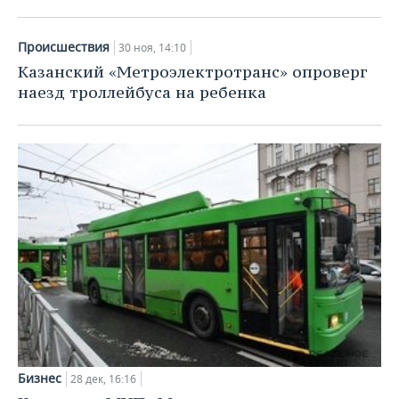
Происшествия
30 ноя, 14:10
Казанский «Метроэлектротранс» опроверг
наезд троллейбуса на ребенка
Бизнес
28 дек, 16:16