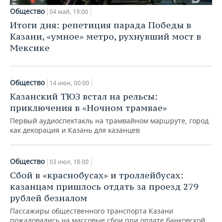
Общество
04 май, 19:00
Итоги дня: репетиция парада Победы в
Казани, «умное» метро, рухнувший мост в
Мексике
Общество
14 июн, 00:00
Казанский ТЮЗ встал на рельсы:
приключения в «Ночном трамвае»
Первый аудиоспектакль на трамвайном маршруте, город
как декорация и Казань для казанцев
Общество
03 июл, 18:00
Сбой в «краснобусах» и троллейбусах:
казанцам пришлось отдать за проезд 279
рублей безналом
Пассажиры общественного транспорта Казани
пожаловались на массовые сбои при оплате банковской