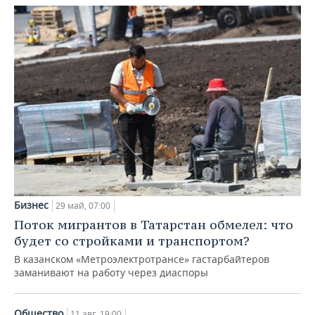
Бизнес
29 май, 07:00
Поток мигрантов в Татарстан обмелел: что
будет со стройками и транспортом?
В казанском «Метроэлектротрансе» гастарбайтеров
заманивают на работу через диаспоры
Общество
11 авг, 19:00