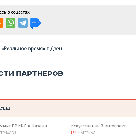
сь в соцсетях
«Реальное время» в Дзен
СТИ ПАРТНЕРОВ
еты
аммит БРИКС в Казани
Искусственный интеллект
ТЕРИАЛОВ
181
МАТЕРИАЛ