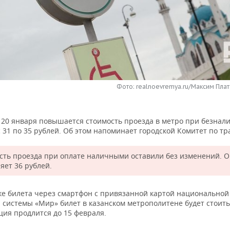
Фото: realnoevremya.ru/Максим Плат
с 20 января повышается стоимость проезда в метро при безнал
 31 по 35 рублей. Об этом напоминает городской Комитет по тр
сть проезда при оплате наличными оставили без изменений. 
яет 36 рублей.
ке билета через смартфон с привязанной картой национальной
 системы «Мир» билет в казанском метрополитене будет стоить
ция продлится до 15 февраля.