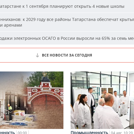
атарстане к 1 сентября планируют открыть 4 новые школы
ниханов: к 2029 году все районы Татарстана обеспечат крыт
и аренами
дажи электронных ОСАГО в России выросли на 65% за семь ме
ВСЕ НОВОСТИ ЗА СЕГОДНЯ
нность
Промышленность
00:00
04 авг, 10:20