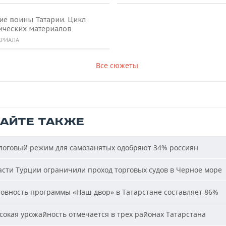
ие воины Татарии. Цикл
ических материалов
ЕРИАЛА
Все сюжеты
ТАЙТЕ ТАКЖЕ
оговый режим для самозанятых одобряют 34% россиян
сти Турции ограничили проход торговых судов в Черное море
овность программы «Наш двор» в Татарстане составляет 86%
окая урожайность отмечается в трех районах Татарстана