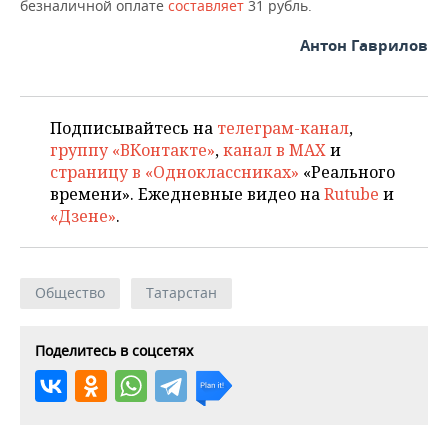
безналичной оплате
составляет
31 рубль.
Антон Гаврилов
Подписывайтесь на
телеграм-канал
,
группу «ВКонтакте»
,
канал в MAX
и
страницу в «Одноклассниках»
«Реального
времени». Ежедневные видео на
Rutube
и
«Дзене»
.
Общество
Татарстан
Поделитесь в соцсетях