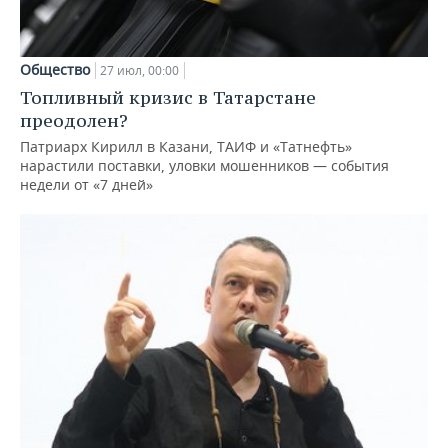
Общество
27 июл, 00:00
Топливный кризис в Татарстане
преодолен?
Патриарх Кирилл в Казани, ТАИФ и «Татнефть»
нарастили поставки, уловки мошенников — события
недели от «7 дней»