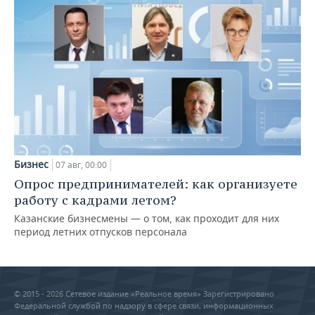
Бизнес
07 авг, 00:00
Опрос предпринимателей: как организуете
работу с кадрами летом?
Казанские бизнесмены — о том, как проходит для них
период летних отпусков персонала
© 2015 - 2026 Сетевое издание «Реальное время» Зарегистрировано
Федеральной службой по надзору в сфере связи, информационных