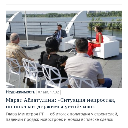
Недвижимость
07 авг, 17:32
Марат Айзатуллин: «Ситуация непростая,
но пока мы держимся устойчиво»
Глава Минстроя РТ — об итогах полугодия у строителей,
падении продаж новостроек и новом всплеске сделок