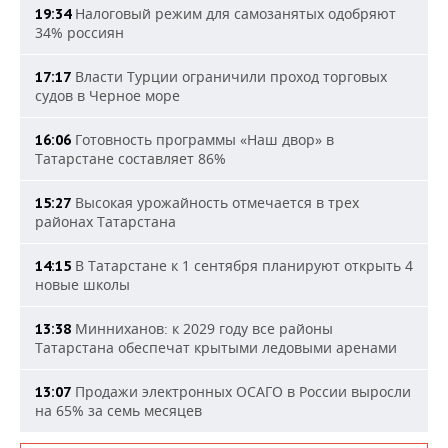
Налоговый режим для самозанятых одобряют
19:34
34% россиян
Власти Турции ограничили проход торговых
17:17
судов в Черное море
Готовность программы «Наш двор» в
16:06
Татарстане составляет 86%
Высокая урожайность отмечается в трех
15:27
районах Татарстана
В Татарстане к 1 сентября планируют открыть 4
14:15
новые школы
Минниханов: к 2029 году все районы
13:38
Татарстана обеспечат крытыми ледовыми аренами
Продажи электронных ОСАГО в России выросли
13:07
на 65% за семь месяцев