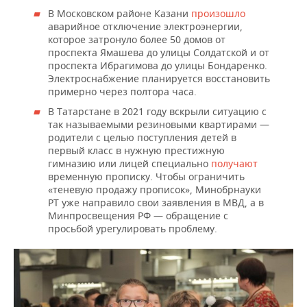
В Московском районе Казани
произошло
аварийное отключение электроэнергии,
которое затронуло более 50 домов от
проспекта Ямашева до улицы Солдатской и от
проспекта Ибрагимова до улицы Бондаренко.
Электроснабжение планируется восстановить
примерно через полтора часа.
В Татарстане в 2021 году вскрыли ситуацию с
так называемыми резиновыми квартирами —
родители с целью поступления детей в
первый класс в нужную престижную
гимназию или лицей специально
получают
временную прописку. Чтобы ограничить
«теневую продажу прописок», Минобрнауки
РТ уже направило свои заявления в МВД, а в
Минпросвещения РФ — обращение с
просьбой урегулировать проблему.