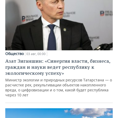
Общество
03 авг, 00:00
Азат Зиганшин: «Синергия власти, бизнеса,
граждан и науки ведет республику к
экологическому успеху»
Министр экологии и природных ресурсов Татарстана — о
расчистке рек, рекультивации объектов накопленного
вреда, о цифровизации и о том, какой будет республика
через 10 лет