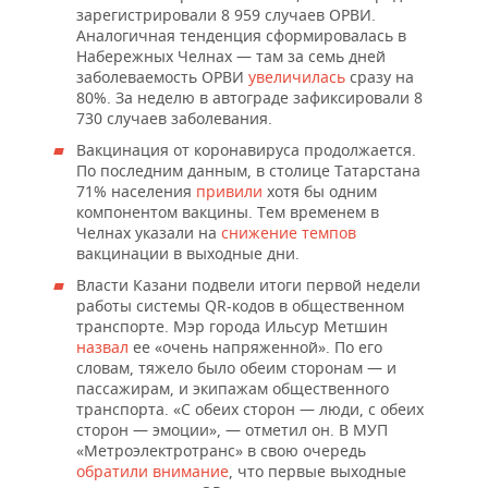
зарегистрировали 8 959 случаев ОРВИ.
Аналогичная тенденция сформировалась в
Набережных Челнах — там за семь дней
заболеваемость ОРВИ
увеличилась
сразу на
80%. За неделю в автограде зафиксировали 8
730 случаев заболевания.
Вакцинация от коронавируса продолжается.
По последним данным, в столице Татарстана
71% населения
привили
хотя бы одним
компонентом вакцины. Тем временем в
Челнах указали на
снижение темпов
вакцинации в выходные дни.
Власти Казани подвели итоги первой недели
работы системы QR-кодов в общественном
транспорте. Мэр города Ильсур Метшин
назвал
ее «очень напряженной». По его
словам, тяжело было обеим сторонам — и
пассажирам, и экипажам общественного
транспорта. «С обеих сторон — люди, с обеих
сторон — эмоции», — отметил он. В МУП
«Метроэлектротранс» в свою очередь
обратили внимание
, что первые выходные