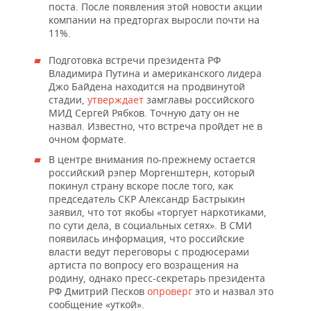
поста. После появления этой новости акции
компании на предторгах выросли почти на
11%.
Подготовка встречи президента РФ
Владимира Путина и американского лидера
Джо Байдена находится на продвинутой
стадии,
утверждает
замглавы российского
МИД Сергей Рябков. Точную дату он не
назвал. Известно, что встреча пройдет не в
очном формате.
В центре внимания по-прежнему остается
российский рэпер Моргенштерн, который
покинул страну вскоре после того, как
председатель СКР Александр Бастрыкин
заявил, что тот якобы «торгует наркотиками,
по сути дела, в социальных сетях». В СМИ
появилась информация, что российские
власти ведут переговоры с продюсерами
артиста по вопросу его возращения на
родину, однако пресс-секретарь президента
РФ Дмитрий Песков
опроверг
это и назвал это
сообщение «уткой».