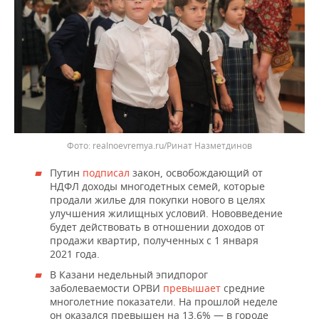
realnoevremya.ru/Ринат Назметдинов
Путин
подписал
закон, освобождающий от
НДФЛ доходы многодетных семей, которые
продали жилье для покупки нового в целях
улучшения жилищных условий. Нововведение
будет действовать в отношении доходов от
продажи квартир, полученных с 1 января
2021 года.
В Казани недельный эпидпорог
заболеваемости ОРВИ
превышает
средние
многолетние показатели. На прошлой неделе
он оказался превышен на 13,6% — в городе