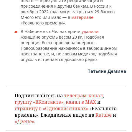
шесть — в результате реорганизации и
присоединения к другим банкам. В России к
октябрю 2022 года могут закрыться 29 банков.
Много это или мало — в
материале
«Реального времени».
В Набережных Челнах врачи
удалили
женщине опухоль весом 20 кг. Подобная
операция была проведена впервые.
Новообразование находилось в забрюшинном
пространстве, и, по словам медиков, подобная
опухоль встречается довольно редко.
Татьяна Демина
Подписывайтесь на
телеграм-канал
,
группу «ВКонтакте»
,
канал в MAX
и
страницу в «Одноклассниках»
«Реального
времени». Ежедневные видео на
Rutube
и
«Дзене»
.