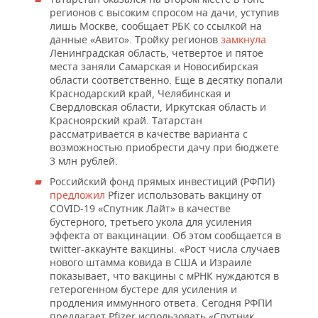
регионов с высоким спросом на дачи, уступив
лишь Москве, сообщает РБК со ссылкой на
данные «Авито». Тройку регионов
замкнула
Ленинградская область, четвертое и пятое
места заняли Самарская и Новосибирская
области соответственно. Еще в десятку попали
Краснодарский край, Челябинская и
Свердловская области, Иркутская область и
Красноярский край. Татарстан
рассматривается в качестве варианта с
возможностью приобрести дачу при бюджете
3 млн рублей.
Российский фонд прямых инвестиций (РФПИ)
предложил
Pfizer использовать вакцину от
COVID-19 «Спутник Лайт» в качестве
бустерного, третьего укола для усиления
эффекта от вакцинации. Об этом сообщается в
twitter-аккаунте вакцины. «Рост числа случаев
нового штамма ковида в США и Израиле
показывает, что вакцины с мРНК нуждаются в
гетерогенном бустере для усиления и
продления иммунного ответа. Сегодня РФПИ
предлагает Pfizer использовать «Спутник