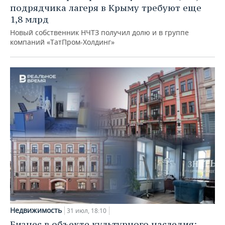
подрядчика лагеря в Крыму требуют еще
1,8 млрд
Новый собственник НЧТЗ получил долю и в группе
компаний «ТатПром-Холдинг»
Недвижимость
31 июл, 18:10
Бизнес в объекте культурного наследия: