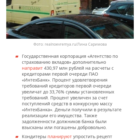
realnoevremya.ru/Лина Саримова
Государственная корпорация «Агентство по
страхованию вкладов» дополнительно
направит
430,97 млн рублей на расчеты с
кредиторами первой очереди ПАО
«ИнтехБанк». Процент удовлетворения
требований кредиторов первой очереди
увеличат до 33,76% суммы установленных
требований. Процент увеличен за счет
поступлений средств в конкурсную массу
«ИнтехБанка». Деньги получили в результате
реализации его имущества. Также
задолженности должников банка были
взысканы или погашены добровольно.
Кондитеры
планируют
упростить рецепт