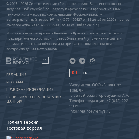
© 2015 - 2026 Сетевое издание «Реальное время» Зарегистрировано
Федеральной службой по надзору в сфере связи, информационных
технологий и массовых коммуникаций (Роскомнадзор) –
регистрационный номер ЭЛ № ФС 77 - 79627 от 18 декабря 2020 г. (ранее
свидетельство Эл № ФС 77-59331 от 18 сентября 2014 г.)
Использование материалов Реального Времени разрешено только с
предварительного согласия правообладателей, упоминание сайта и
прямая гиперссылка обязательны при частичном или полном
воспроизведении материалов.
18+
RU
EN
РЕДАКЦИЯ
РЕКЛАМА
Учредитель ООО «Реальное
ПРАВОВАЯ ИНФОРМАЦИЯ
время»
Главный редактор Саушина А.А.
ПОЛИТИКА О ПЕРСОНАЛЬНЫХ
Телефон редакции: +7 (843) 222-
ДАННЫХ
90-80
info@realnoevremya.ru
Полная версия
Тестовая версия