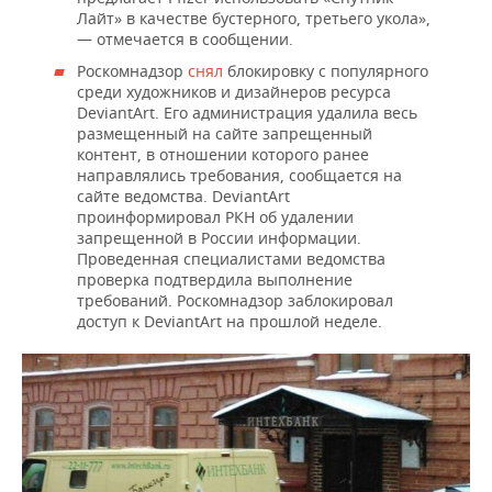
Лайт» в качестве бустерного, третьего укола»,
— отмечается в сообщении.
Роскомнадзор
снял
блокировку с популярного
среди художников и дизайнеров ресурса
DeviantArt. Его администрация удалила весь
размещенный на сайте запрещенный
контент, в отношении которого ранее
направлялись требования, сообщается на
сайте ведомства. DeviantArt
проинформировал РКН об удалении
запрещенной в России информации.
Проведенная специалистами ведомства
проверка подтвердила выполнение
требований. Роскомнадзор заблокировал
доступ к DeviantArt на прошлой неделе.