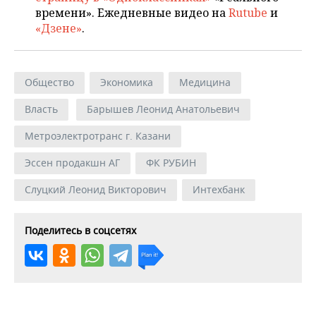
времени». Ежедневные видео на
Rutube
и
«Дзене»
.
Общество
Экономика
Медицина
Власть
Барышев Леонид Анатольевич
Метроэлектротранс г. Казани
Эссен продакшн АГ
ФК РУБИН
Слуцкий Леонид Викторович
Интехбанк
Поделитесь в соцсетях