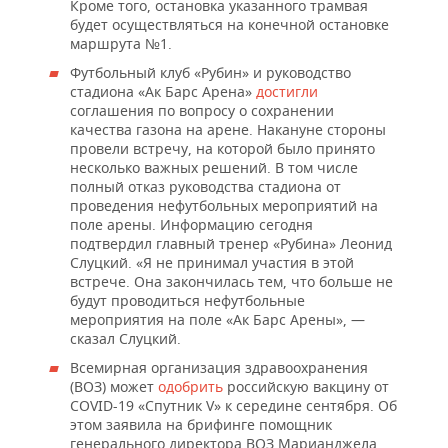
Кроме того, остановка указанного трамвая
будет осуществляться на конечной остановке
маршрута №1.
Футбольный клуб «Рубин» и руководство
стадиона «Ак Барс Арена»
достигли
соглашения по вопросу о сохранении
качества газона на арене. Накануне стороны
провели встречу, на которой было принято
несколько важных решений. В том числе
полный отказ руководства стадиона от
проведения нефутбольных мероприятий на
поле арены. Информацию сегодня
подтвердил главный тренер «Рубина» Леонид
Слуцкий. «Я не принимал участия в этой
встрече. Она закончилась тем, что больше не
будут проводиться нефутбольные
мероприятия на поле «Ак Барс Арены», —
сказал Слуцкий.
Всемирная организация здравоохранения
(ВОЗ) может
одобрить
российскую вакцину от
COVID-19 «Спутник V» к середине сентября. Об
этом заявила на брифинге помощник
генерального директора ВОЗ Марианджела