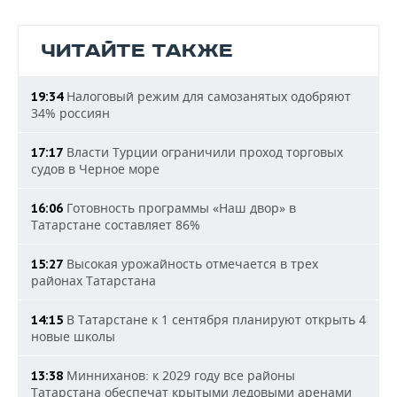
ЧИТАЙТЕ ТАКЖЕ
Налоговый режим для самозанятых одобряют
19:34
34% россиян
Власти Турции ограничили проход торговых
17:17
судов в Черное море
Готовность программы «Наш двор» в
16:06
Татарстане составляет 86%
Высокая урожайность отмечается в трех
15:27
районах Татарстана
В Татарстане к 1 сентября планируют открыть 4
14:15
новые школы
Минниханов: к 2029 году все районы
13:38
Татарстана обеспечат крытыми ледовыми аренами