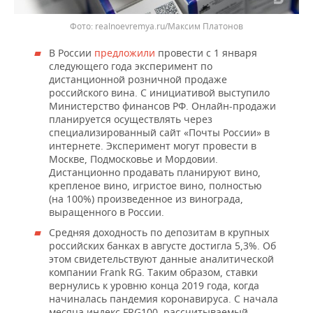
realnoevremya.ru/Максим Платонов
В России
предложили
провести с 1 января
следующего года эксперимент по
дистанционной розничной продаже
российского вина. С инициативой выступило
Министерство финансов РФ. Онлайн-продажи
планируется осуществлять через
специализированный сайт «Почты России» в
интернете. Эксперимент могут провести в
Москве, Подмосковье и Мордовии.
Дистанционно продавать планируют вино,
крепленое вино, игристое вино, полностью
(на 100%) произведенное из винограда,
выращенного в России.
Средняя доходность по депозитам в крупных
российских банках в августе достигла 5,3%. Об
этом свидетельствуют данные аналитической
компании Frank RG. Таким образом, ставки
вернулись к уровню конца 2019 года, когда
начиналась пандемия коронавируса. С начала
месяца индекс FRG100, рассчитываемый