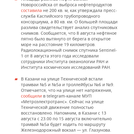
Новороссийска от выброса нефтепродуктов
составила
не 200 кв. м, как утверждала пресс-
служба Каспийского трубопроводного
консорциума, а 80 кв. км. О большей площади
разлива свидетельствует анализ спутниковых
снимков. Сообщается, что 8 августа нефтяное
пятно было вытянуто от берега в открытое
море на расстояние 19 километров.
Радиолокационный снимок спутника Sentinel-
1 от 8 августа этого года исследовали
сотрудники Института океанологии РАН и
Института космических исследований РАН.
В Казани на улице Технической встали
трамваи №5 и №5а и троллейбусы №6 и №9.
Отмечается, что на улице нет напряжения,
сообщили
в telegram-канале МУП
«Метроэлектротранс». Сейчас на улице
Технической движение полностью
восстановлено. Напомним, в Казани с 13
августа с 23.00 по 15 августа включительно
трамвай №5а будет ходить по маршруту
Железнодорожный вокзал — ул. Глазунова.