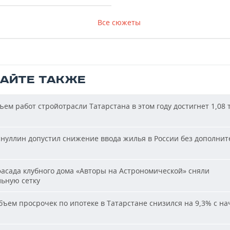
Все сюжеты
ТАЙТЕ ТАКЖЕ
ем работ стройотрасли Татарстана в этом году достигнет 1,08 
нуллин допустил снижение ввода жилья в России без дополни
асада клубного дома «Авторы на Астрономической» сняли
льную сетку
ъем просрочек по ипотеке в Татарстане снизился на 9,3% с на