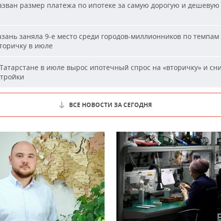
зван размер платежа по ипотеке за самую дорогую и дешевую 
и
зань заняла 9-е место среди городов-миллионников по темпам
вторичку в июле
Татарстане в июле вырос ипотечный спрос на «вторичку» и сн
стройки
ВСЕ НОВОСТИ ЗА СЕГОДНЯ