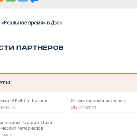
«Реальное время» в Дзен
СТИ ПАРТНЕРОВ
еты
аммит БРИКС в Казани
Искусственный интеллект
ТЕРИАЛОВ
181
МАТЕРИАЛ
ие воины Татарии. Цикл
ических материалов
ЕРИАЛА