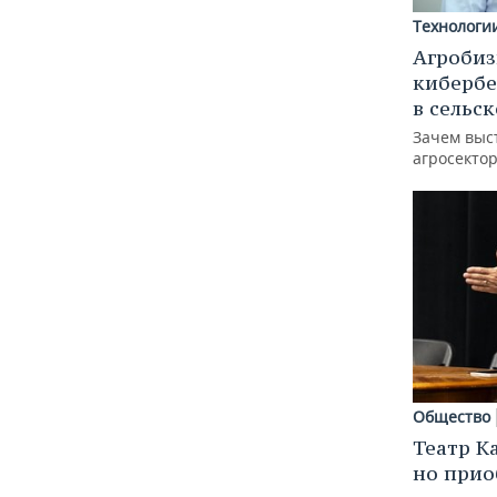
Технологи
Агробиз
кибербе
в сельс
Зачем выс
агросектор
Общество
Театр К
но прио