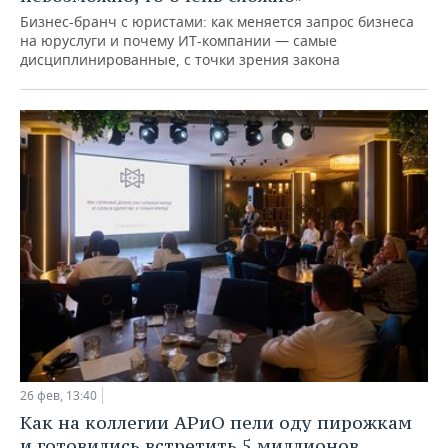
Бизнес-бранч с юристами: как меняется запрос бизнеса
на юруслуги и почему ИТ-компании — самые
дисциплинированные, с точки зрения закона
26 фев, 13:40
Как на коллегии АРиО пели оду пирожкам
и готовились встретить 5 миллионов