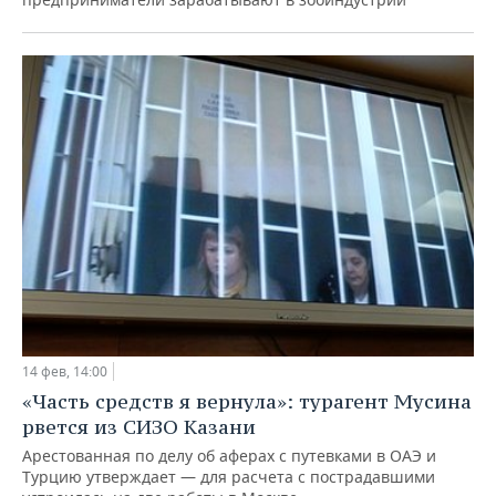
14 фев, 14:00
«Часть средств я вернула»: турагент Мусина
рвется из СИЗО Казани
Арестованная по делу об аферах с путевками в ОАЭ и
Турцию утверждает — для расчета с пострадавшими