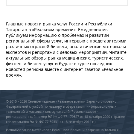
Главные новости рынка услуг России и Республики
Татарстан в «Реальном времени». Ежедневно мы
публикуем информацию о проблемах и развитии
региональной сферы услуг, интервью с представителями
различных отраслей бизнеса, аналитические материалы
экспертов и репортажи с деловых мероприятий. Читайте
актуальные обзоры рынка медицинских, туристических,
фитнес- и бизнес-услуг и будьте в курсе последних
новостей региона вместе с интернет-газетой «Реальное
время».
© 2015 - 2026 Сетевое издание «Реальное время» Зарегистрировано
Федеральной службой по надзору в сфере связи, информационных
технологий и массовых коммуникаций (Роскомнадзор) –
регистрационный номер ЭЛ № ФС 77 - 79627 от 18 декабря 2020 г. (ранее
свидетельство Эл № ФС 77-59331 от 18 сентября 2014 г.)
Использование материалов Реального Времени разрешено только с