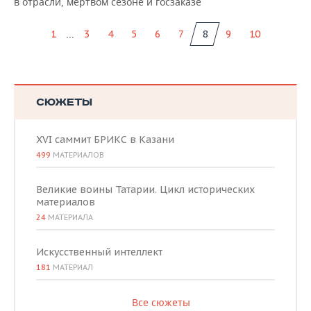
в отрасли, мертвом сезоне и госзаказе
...
1
3
4
5
6
7
8
9
10
СЮЖЕТЫ
XVI саммит БРИКС в Казани
499
МАТЕРИАЛОВ
Великие воины Татарии. Цикл исторических
материалов
24
МАТЕРИАЛА
Искусственный интеллект
181
МАТЕРИАЛ
Все сюжеты