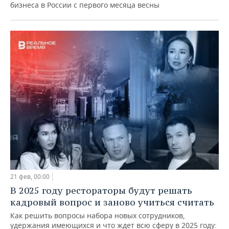
бизнеса в России с первого месяца весны
21 фев, 00:00
В 2025 году рестораторы будут решать
кадровый вопрос и заново учиться считать
Как решить вопросы набора новых сотрудников,
удержания имеющихся и что ждет всю сферу в 2025 году: