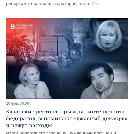
репортаж с бранча рестораторов, часть 2-я
20 фев, 00:00
Казанские рестораторы ждут интервенции
федералов, вспоминают «ужасный декабрь»
и режут расходы
Итоги новогоднего сезона, вынужденный рост цен и