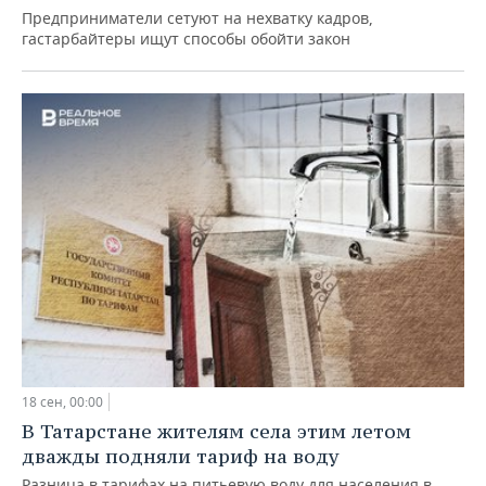
Предприниматели сетуют на нехватку кадров,
гастарбайтеры ищут способы обойти закон
18 сен, 00:00
В Татарстане жителям села этим летом
дважды подняли тариф на воду
Разница в тарифах на питьевую воду для населения в