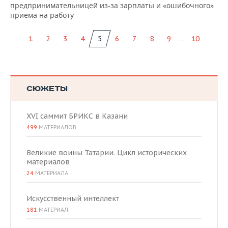
предпринимательницей из-за зарплаты и «ошибочного»
приема на работу
...
1
2
3
4
5
6
7
8
9
10
СЮЖЕТЫ
XVI саммит БРИКС в Казани
499
МАТЕРИАЛОВ
Великие воины Татарии. Цикл исторических
материалов
24
МАТЕРИАЛА
Искусственный интеллект
181
МАТЕРИАЛ