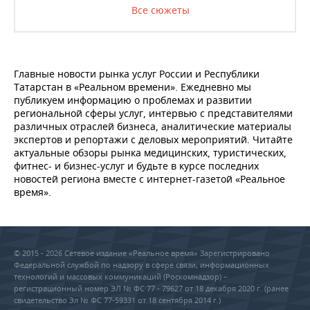
Все сюжеты
Главные новости рынка услуг России и Республики
Татарстан в «Реальном времени». Ежедневно мы
публикуем информацию о проблемах и развитии
региональной сферы услуг, интервью с представителями
различных отраслей бизнеса, аналитические материалы
экспертов и репортажи с деловых мероприятий. Читайте
актуальные обзоры рынка медицинских, туристических,
фитнес- и бизнес-услуг и будьте в курсе последних
новостей региона вместе с интернет-газетой «Реальное
время».
© 2015 - 2026 Сетевое издание «Реальное время» Зарегистрировано
Федеральной службой по надзору в сфере связи, информационных
технологий и массовых коммуникаций (Роскомнадзор) –
регистрационный номер ЭЛ № ФС 77 - 79627 от 18 декабря 2020 г. (ранее
свидетельство Эл № ФС 77-59331 от 18 сентября 2014 г.)