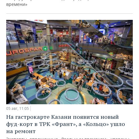
времени»
05 авг, 11:05
На гастрокарте Казани появится новый
фуд-корт в ТРК «Франт», а «Кольцо» ушло
на ремонт