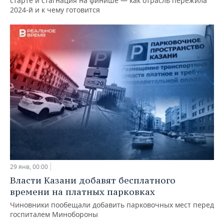
старте и стагнация на финише — как отрасль пережила
2024-й и к чему готовится
29 янв, 00:00
Власти Казани добавят бесплатного
времени на платных парковках
Чиновники пообещали добавить парковочных мест перед
госпиталем Минобороны