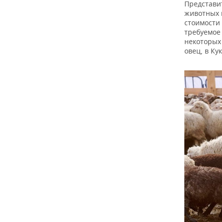
Представи
животных н
стоимости
требуемое
некоторых
овец, в Ку