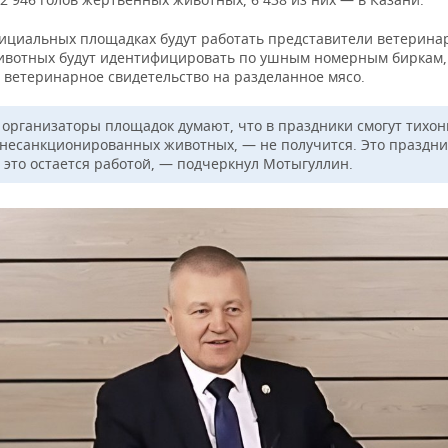
фициальных площадках будут работать представители ветерина
ивотных будут идентифицировать по ушным номерным биркам,
 ветеринарное свидетельство на разделанное мясо.
 организаторы площадок думают, что в праздники смогут тихон
 несанкционированных животных, — не получится. Это праздни
с это остается работой, — подчеркнул Мотыгуллин.