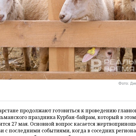
Фото: Ди
арстане продолжают готовиться к проведению главно
ьманского праздника Курбан-байрам, который в этом
ится 27 мая. Основной вопрос касается жертвопринош
зи с последними событиями, когда в соседних регион