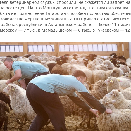
теля ветеринарной службы спросили, не скажется ли запрет на
а росте цен. На что Мотыгуллин ответил, что никакого скачка 
 быть не должно, ведь Татарстан способен полностью обеспечи
 количество жертвенных животных. Он привел статистику погол
 районах республики: в Актанышском районе — более 11 тысяч 
кморском — 7 тыс., в Мамадышском — 6 тыс., в Тукаевском — 12