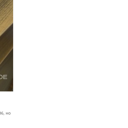
36, но