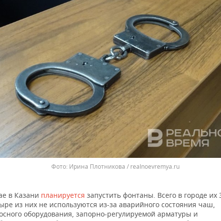
Ирина Плотникова / realnoevremya.ru
ае в Казани
планируется
запустить фонтаны. Всего в городе их 
ыре из них не используются из-за аварийного состояния чаш,
осного оборудования, запорно-регулируемой арматуры и