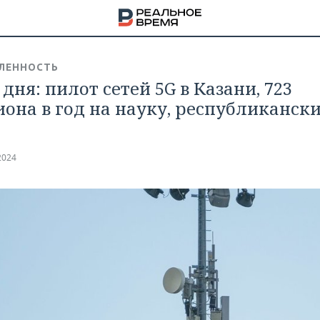
ЛЕННОСТЬ
дня: пилот сетей 5G в Казани, 723
она в год на науку, республиканск
2024
НА