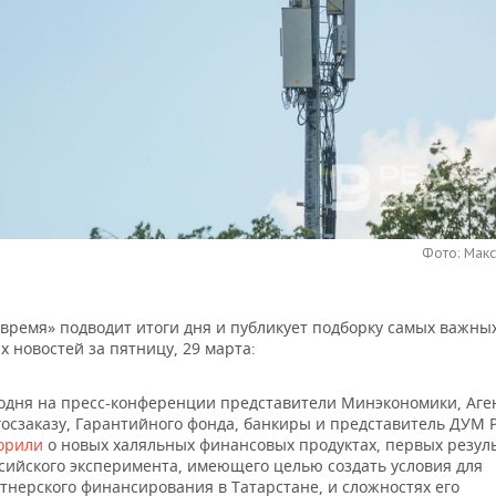
Фото: Мак
 время» подводит итоги дня и публикует подборку самых важны
 новостей за пятницу, 29 марта:
одня на пресс-конференции представители Минэкономики, Аге
госзаказу, Гарантийного фонда, банкиры и представитель ДУМ 
орили
о новых халяльных финансовых продуктах, первых резул
сийского эксперимента, имеющего целью создать условия для
тнерского финансирования в Татарстане, и сложностях его