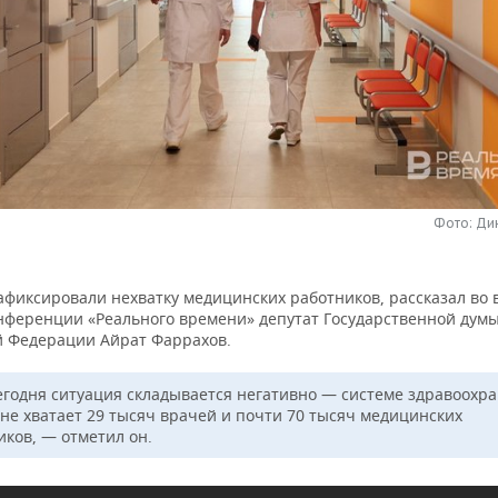
Фото: Ди
афиксировали нехватку медицинских работников, рассказал во
нференции «Реального времени» депутат Государственной дум
й Федерации Айрат Фаррахов.
егодня ситуация складывается негативно — системе здравоохр
 не хватает 29 тысяч врачей и почти 70 тысяч медицинских
иков, — отметил он.