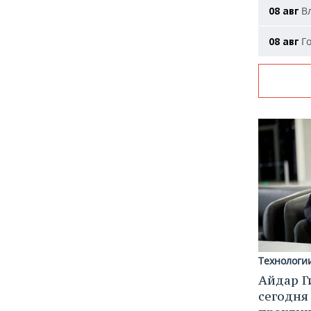
Вл
08 авг
Го
08 авг
Технологи
Айдар Г
сегодня