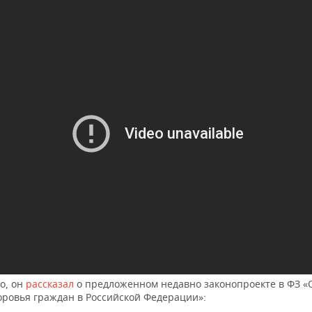
о, он
рассказал
о предложенном недавно законопроекте в ФЗ «
ровья граждан в Российской Федерации»: