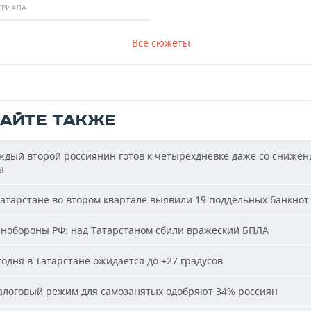
ЕРИАЛА
Все сюжеты
ТАЙТЕ ТАКЖЕ
дый второй россиянин готов к четырехдневке даже со сниже
ы
атарстане во втором квартале выявили 19 поддельных банкнот
обороны РФ: над Татарстаном сбили вражеский БПЛА
одня в Татарстане ожидается до +27 градусов
логовый режим для самозанятых одобряют 34% россиян