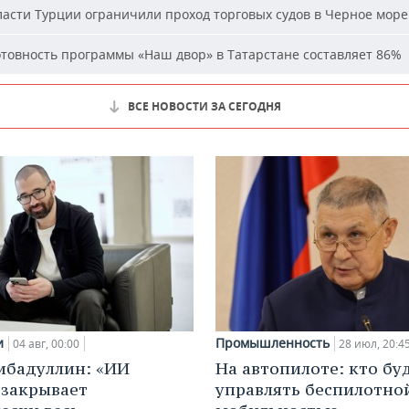
асти Турции ограничили проход торговых судов в Черное море
товность программы «Наш двор» в Татарстане составляет 86%
ВСЕ НОВОСТИ ЗА СЕГОДНЯ
и
Промышленность
04 авг, 00:00
28 июл, 20:4
ибадуллин: «ИИ
На автопилоте: кто бу
 закрывает
управлять беспилотно