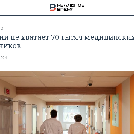
ВО
сии не хватает 70 тысяч медицински
ников
2024
НА