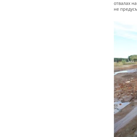
отвалах на
не предус