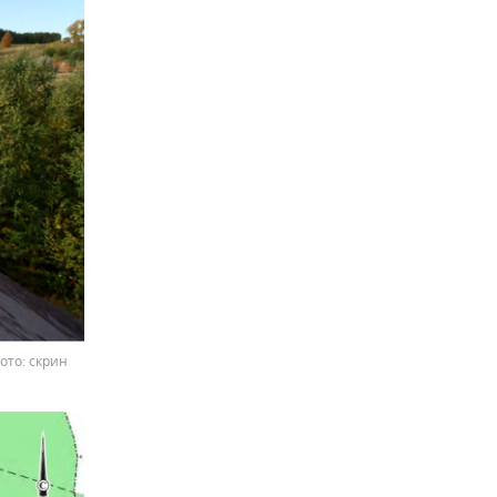
ото: скрин