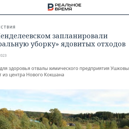
СТВИЯ
енделеевском запланировали
ральную уборку» ядовитых отходов
2023
для здоровья отвалы химического предприятия Ушковы
т из центра Нового Кокшана
НА