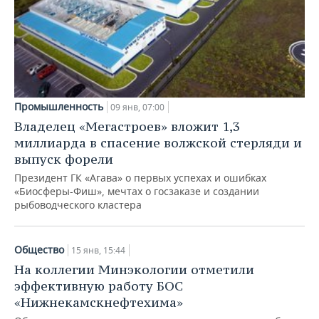
Промышленность
09 янв, 07:00
Владелец «Мегастроев» вложит 1,3
миллиарда в спасение волжской стерляди и
выпуск форели
Президент ГК «Агава» о первых успехах и ошибках
«Биосферы-Фиш», мечтах о госзаказе и создании
рыбоводческого кластера
Общество
15 янв, 15:44
На коллегии Минэкологии отметили
эффективную работу БОС
«Нижнекамскнефтехима»