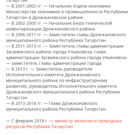
Татарстан.
ВОДНЫЕ ВИДЫ СПОРТА
ОБРАЗОВАНИЕ
— В 2001-2002 гг. — Начальник отдела экономики
Министерства экономики и промышленности Республики
ХОККЕЙ С МЯЧОМ
ПРОИСШЕСТВИЯ
Татарстан в Дрожжановском районе.
— В 2002-2005 гг. — Начальник Бюро технической
инвентаризации Дрожжановского района.
— В 2006-2011 гг. — Заместитель главы Дрожжановского
муниципального района Республики Татарстан.
— В 2011-2013 гг. — Заместитель главы администрации
Засвияжского района города Ульяновска, глава
администрации Засвияжского района города Ульяновска
— заместитель Главы администрации города.
— В 2013 г. — Заместитель руководителя
Исполнительного комитета Дрожжановского
муниципального района по инфраструктурному
развитию, руководитель Исполнительного комитета
Дрожжановского муниципального района Республики
Татарстан.
— В 2013-2018 гг. — Глава Дрожжановского
муниципального района Республики Татарстан.
— С февраля 2018 г. —
министр экологии и природных
ресурсов Республики Татарстан
.