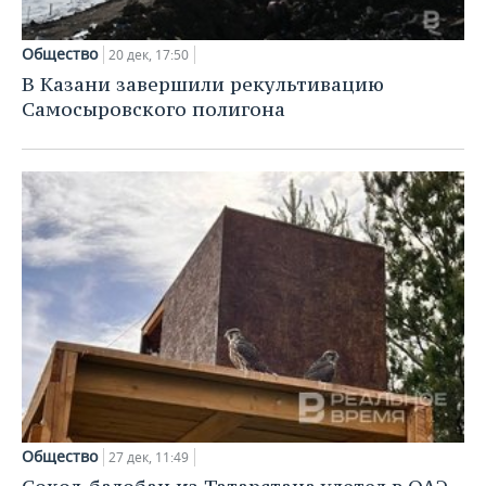
Общество
20 дек, 17:50
В Казани завершили рекультивацию
Самосыровского полигона
Общество
27 дек, 11:49