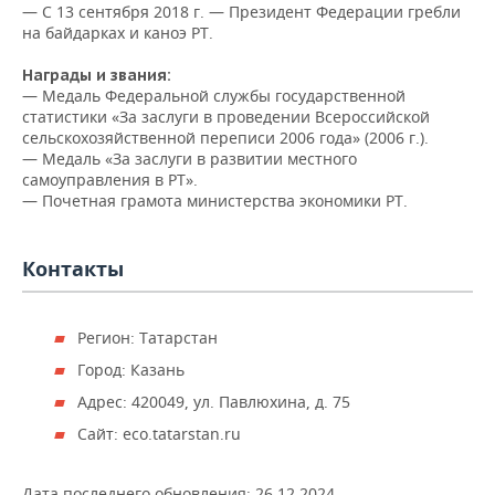
— С 13 сентября 2018 г. — Президент Федерации гребли
на байдарках и каноэ РТ.
Награды и звания:
— Медаль Федеральной службы государственной
статистики «За заслуги в проведении Всероссийской
сельскохозяйственной переписи 2006 года» (2006 г.).
— Медаль «За заслуги в развитии местного
самоуправления в РТ».
— Почетная грамота министерства экономики РТ.
Контакты
Регион: Татарстан
Город: Казань
Адрес: 420049, ул. Павлюхина, д. 75
Сайт: eco.tatarstan.ru
Дата последнего обновления:
26.12.2024