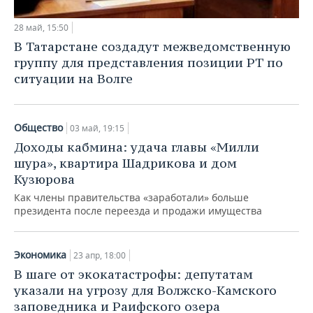
28 май, 15:50
В Татарстане создадут межведомственную
группу для представления позиции РТ по
ситуации на Волге
Общество
03 май, 19:15
Доходы кабмина: удача главы «Милли
шура», квартира Шадрикова и дом
Кузюрова
Как члены правительства «заработали» больше
президента после переезда и продажи имущества
Экономика
23 апр, 18:00
В шаге от экокатастрофы: депутатам
указали на угрозу для Волжско-Камского
заповедника и Раифского озера