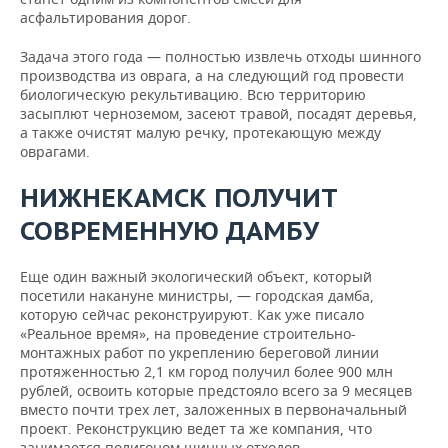
асфальтирования дорог.
Задача этого года — полностью извлечь отходы шинного
производства из оврага, а на следующий год провести
биологическую рекультивацию. Всю территорию
засыплют черноземом, засеют травой, посадят деревья,
а также очистят малую речку, протекающую между
оврагами.
НИЖНЕКАМСК ПОЛУЧИТ
СОВРЕМЕННУЮ ДАМБУ
Еще один важный экологический объект, который
посетили накануне министры, — городская дамба,
которую сейчас реконструируют. Как уже писало
«Реальное время», на проведение строительно-
монтажных работ по укреплению береговой линии
протяженностью 2,1 км город получил более 900 млн
рублей, освоить которые предстояло всего за 9 месяцев
вместо почти трех лет, заложенных в первоначальный
проект. Реконструкцию ведет та же компания, что
занимается полигоном шинных отходов.