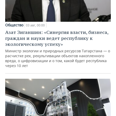
Общество
03 авг, 00:00
Азат Зиганшин: «Синергия власти, бизнеса,
граждан и науки ведет республику к
экологическому успеху»
Министр экологии и природных ресурсов Татарстана — о
расчистке рек, рекультивации объектов накопленного
вреда, о цифровизации и о том, какой будет республика
через 10 лет