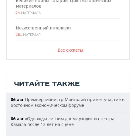
Великие воины Татарии. Цикл исторических
материалов
24
МАТЕРИАЛА
Искусственный интеллект
181
МАТЕРИАЛ
Все сюжеты
ЧИТАЙТЕ ТАКЖЕ
Премьер-министр Монголии примет участие в
06 авг
Восточном экономическом форуме
«Однажды летним днем» уходит из театра
06 авг
Камала после 13 лет на сцене