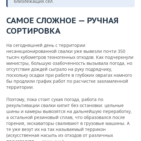
близлежащих сел.
САМОЕ СЛОЖНОЕ — РУЧНАЯ
СОРТИРОВКА
На сегодняшней день с территории
несанкционированной свалки уже вывезли почти 350
тысяч кубометров техногенных отходов. Как подчеркнули
министры, большую озабоченность вызывала погода, но
отсутствие дождей сыграло на руку подрядчику,
поскольку осадки при работе в глубоких оврагах намного
бы продлили график работ по расчистке захламленной
территории.
Поэтому, пока стоит сухая погода, работа по
рекультивации свалки кипит без остановки: цельные
шины и камеры вывозятся на дальнейшую переработку,
а остальной резиновый сплав, что образовался после
горения, экскаваторы сваливают в грузовые машины. А
те уже везут их на так называемый террикон
(искусственная насыпь из отходов от различных