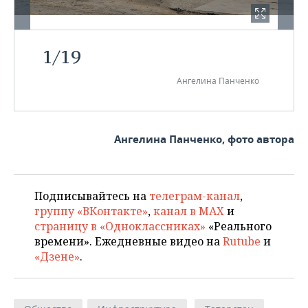
1
/
19
Ангелина Панченко
Ангелина Панченко, фото автора
Подписывайтесь на
телеграм-канал
,
группу «ВКонтакте»
,
канал в MAX
и
страницу в «Одноклассниках»
«Реального
времени». Ежедневные видео на
Rutube
и
«Дзене»
.