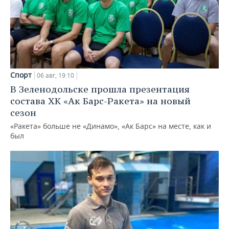
Спорт
06 авг, 19:10
В Зеленодольске прошла презентация
состава ХК «Ак Барс-Ракета» на новый
сезон
«Ракета» больше не «Динамо», «Ак Барс» на месте, как и
был