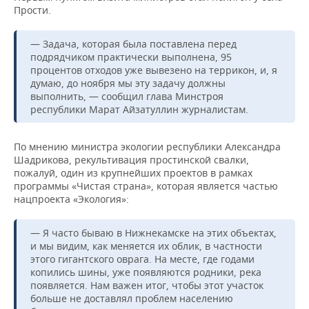
Прости.
— Задача, которая была поставлена перед
подрядчиком практически выполнена, 95
процентов отходов уже вывезено на террикон, и, я
думаю, до ноября мы эту задачу должны
выполнить, — сообщил глава Минстроя
республики Марат Айзатуллин журналистам.
По мнению министра экологии республики Александра
Шадрикова, рекультивация простинской свалки,
пожалуй, один из крупнейших проектов в рамках
программы «Чистая страна», которая является частью
нацпроекта «Экология»:
— Я часто бываю в Нижнекамске на этих объектах,
и мы видим, как меняется их облик, в частности
этого гигантского оврага. На месте, где годами
копились шины, уже появляются родники, река
появляется. Нам важен итог, чтобы этот участок
больше не доставлял проблем населению