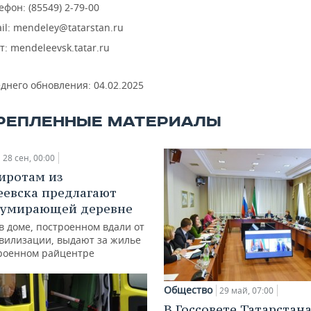
ефон: (85549) 2-79-00
il: mendeley@tatarstan.ru
т: mendeleevsk.tatar.ru
еднего обновления:
04.02.2025
РЕПЛЕННЫЕ МАТЕРИАЛЫ
28 сен, 00:00
иротам из
евска предлагают
 умирающей деревне
в доме, построенном вдали от
ивилизации, выдают за жилье
троенном райцентре
Общество
29 май, 07:00
В Госсовете Татарстан