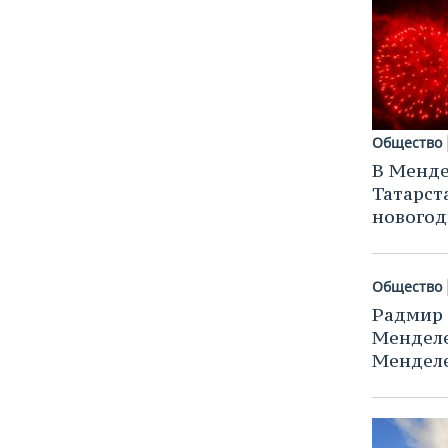
Общество
В Менде
Татарст
новогод
Общество
Радмир 
Менделе
Менделе