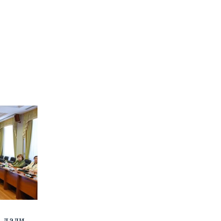
а дали