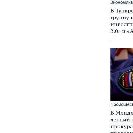
Экономика
В Татар
группу 
инвест
2.0» и 
Происшес
В Менде
летний 
прокура