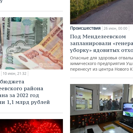
у
Происшествия
26 июн, 00:00
Под Менделеевском
запланировали «генер
уборку» ядовитых отх
Опасные для здоровья отвал
химического предприятия Уш
перенесут из центра Нового 
10 июн, 21:32
 бюджета
евского района
на за 2022 год
ли 1,1 млрд рублей