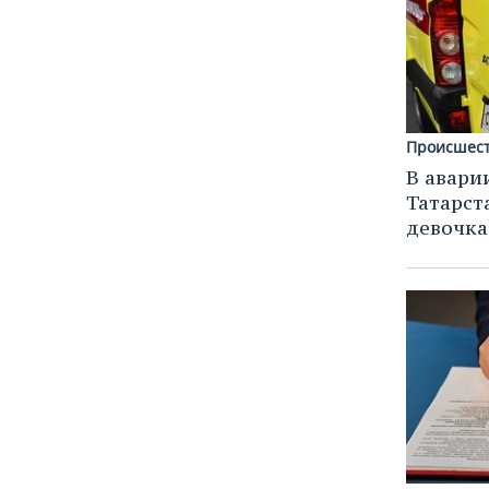
Происшес
В аварии
Татарст
девочка