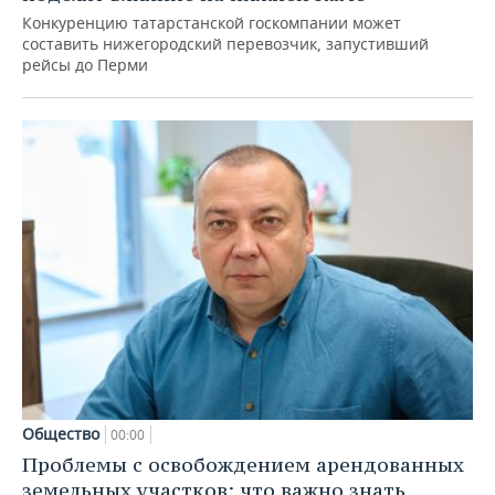
Конкуренцию татарстанской госкомпании может
составить нижегородский перевозчик, запустивший
рейсы до Перми
Общество
00:00
Проблемы с освобождением арендованных
земельных участков: что важно знать