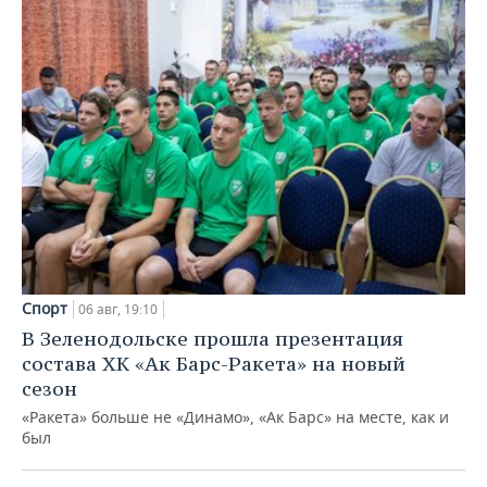
Спорт
06 авг, 19:10
В Зеленодольске прошла презентация
состава ХК «Ак Барс-Ракета» на новый
сезон
«Ракета» больше не «Динамо», «Ак Барс» на месте, как и
был