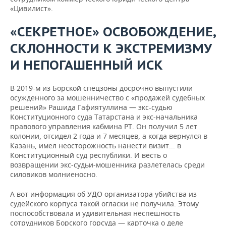
«Цивилист».
«СЕКРЕТНОЕ» ОСВОБОЖДЕНИЕ,
СКЛОННОСТИ К ЭКСТРЕМИЗМУ
И НЕПОГАШЕННЫЙ ИСК
В 2019-м из Борской спецзоны досрочно выпустили
осужденного за мошенничество с «продажей судебных
решений» Рашида Гафиятуллина — экс-судью
Конституционного суда Татарстана и экс-начальника
правового управления кабмина РТ. Он получил 5 лет
колонии, отсидел 2 года и 7 месяцев, а когда вернулся в
Казань, имел неосторожность нанести визит... в
Конституционный суд республики. И весть о
возвращении экс-судьи-мошенника разлетелась среди
силовиков молниеносно.
А вот информация об УДО организатора убийства из
судейского корпуса такой огласки не получила. Этому
поспособствовала и удивительная неспешность
сотрудников Борского горсуда — карточка о деле