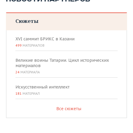
Сюжеты
XVI саммит БРИКС в Казани
499
МАТЕРИАЛОВ
Великие воины Татарии. Цикл исторических
материалов
24
МАТЕРИАЛА
Искусственный интеллект
181
МАТЕРИАЛ
Все сюжеты