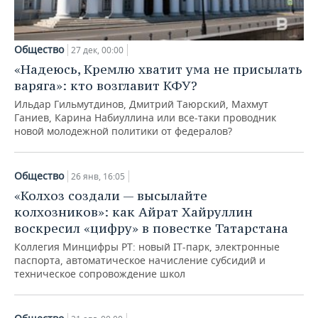
Общество
27 дек, 00:00
«Надеюсь, Кремлю хватит ума не присылать
варяга»: кто возглавит КФУ?
Ильдар Гильмутдинов, Дмитрий Таюрский, Махмут
Ганиев, Карина Набиуллина или все-таки проводник
новой молодежной политики от федералов?
Общество
26 янв, 16:05
«Колхоз создали — высылайте
колхозников»: как Айрат Хайруллин
воскресил «цифру» в повестке Татарстана
Коллегия Минцифры РТ: новый IT-парк, электронные
паспорта, автоматическое начисление субсидий и
техническое сопровождение школ