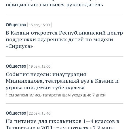
официально сменился руководитель
Общество
15 авг, 15:09
В Казани откроется Республиканский центр
поддержки одаренных детей по модели
«Сириуса»
Общество
19 сен, 12:00
События недели: инаугурация
Минниханова, театральный вуз в Казани и
угроза эпидемии туберкулеза
Чем запомнились татарстанцам уходящие 7 дней
Общество
22 сен, 15:40
На питание для школьников 1—4 классов в
Татарстане в 2021 году потратят 2,2 млрд