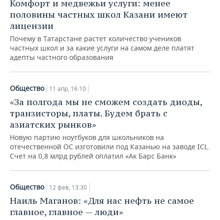
Комфорт и медвежьи услуги: менее
половины частных школ Казани имеют
лицензии
Почему в Татарстане растет количество учеников
частных школ и за какие услуги на самом деле платят
адепты частного образования
Общество
11 апр, 16:10
«За полгода мы не сможем создать диоды,
транзисторы, платы. Будем брать с
азиатских рынков»
Новую партию ноутбуков для школьников на
отечественной ОС изготовили под Казанью на заводе ICL.
Счет на 0,8 млрд рублей оплатил «Ак Барс Банк»
Общество
12 фев, 13:30
Наиль Маганов: «Для нас нефть не самое
главное, главное — люди»