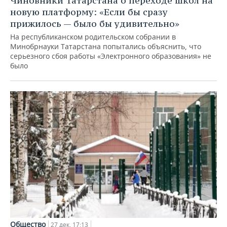
Чиновники Татарстана о переходе школ на
новую платформу: «Если бы сразу
прижилось — было бы удивительно»
На республиканском родительском собрании в
Минобрнауки Татарстана попытались объяснить, что
серьезного сбоя работы «Электронного образования» не
было
Общество
27 дек, 17:13