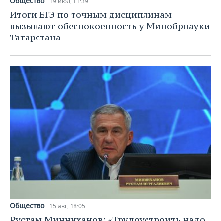
Общество
19 июл, 11:39
Итоги ЕГЭ по точным дисциплинам
вызывают обеспокоенность у Минобрнауки
Татарстана
Общество
15 авг, 18:05
Рустам Минниханов: «Трудоустроить надо