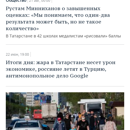
Общество
21 авг, 00:00
Рустам Минниханов о завышенных
оценках: «Мы понимаем, что один-два
результата может быть, но не такое
количество»
В Татарстане в 42 школах медалистам «рисовали» баллы
22 июн, 19:00
Итоги дня: жара в Татарстане несет урон
экономике, россияне летят в Турцию,
антимонопольное дело Google