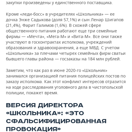
закупки произведены у единственного поставщика.
Кроме «леди-босс» в учредителях «Школьника» — ее
дочка Энже Садыкова (доля 57,1%) и сын Ленар Шигапов
(21,4%), Фарит Галимов (1,6%). В схожей сфере
общественного питания работают еще три семейные
фирмы — «Мечта», «Мега-М» и «Вита-М». Все они также
участвуют в госконтрактах исполкома, учреждений
образования и здравоохранения, а еще МВД. С учетом
«Школьника» за плечами четырех семейных фирм сватьи
бывшего главы района — госзаказы на 184 млн рублей.
Заметим, что как раз в июне 2020-го «Школьник»
занимался организацией питания полицейских постов по
заказу исполкома. Как этот конфликт интересов отразится
на ходе расследования уголовного дела в чистопольской
полиции, покажет время.
ВЕРСИЯ ДИРЕКТОРА
«ШКОЛЬНИКА»: «ЭТО
СФАЛЬСИФИЦИРОВАННАЯ
ПРОВОКАЦИЯ»