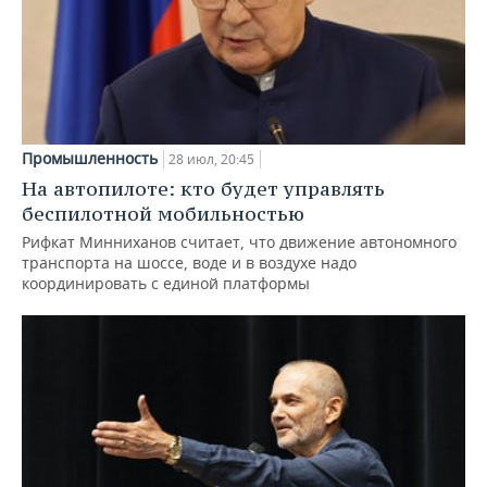
Промышленность
28 июл, 20:45
На автопилоте: кто будет управлять
беспилотной мобильностью
Рифкат Минниханов считает, что движение автономного
транспорта на шоссе, воде и в воздухе надо
координировать с единой платформы