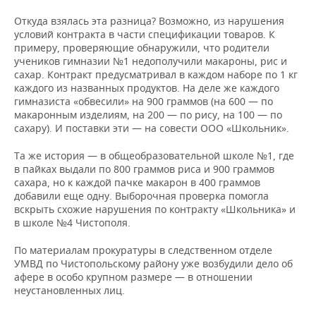
Откуда взялась эта разница? Возможно, из нарушения
условий контракта в части спецификации товаров. К
примеру, проверяющие обнаружили, что родители
учеников гимназии №1 недополучили макароны, рис и
сахар. Контракт предусматривал в каждом наборе по 1 кг
каждого из названных продуктов. На деле же каждого
гимназиста «обвесили» на 900 граммов (на 600 — по
макаронным изделиям, на 200 — по рису, на 100 — по
сахару). И поставки эти — на совести ООО «Школьник».
Та же история — в общеобразовательной школе №1, где
в пайках выдали по 800 граммов риса и 900 граммов
сахара, но к каждой пачке макарон в 400 граммов
добавили еще одну. Выборочная проверка помогла
вскрыть схожие нарушения по контракту «Школьника» и
в школе №4 Чистополя.
По материалам прокуратуры в следственном отделе
УМВД по Чистопольскому району уже возбудили дело об
афере в особо крупном размере — в отношении
неустановленных лиц.