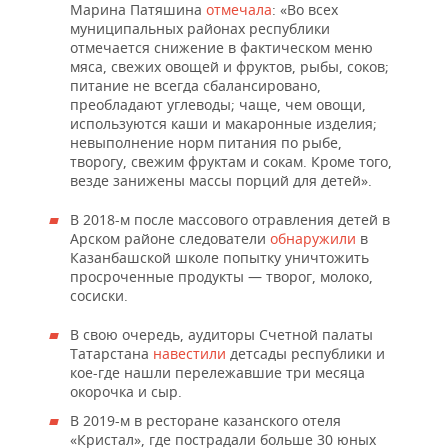
Марина Патяшина
отмечала
: «Во всех
муниципальных районах республики
отмечается снижение в фактическом меню
мяса, свежих овощей и фруктов, рыбы, соков;
питание не всегда сбалансировано,
преобладают углеводы; чаще, чем овощи,
используются каши и макаронные изделия;
невыполнение норм питания по рыбе,
творогу, свежим фруктам и сокам. Кроме того,
везде занижены массы порций для детей».
В 2018-м после массового отравления детей в
Арском районе следователи
обнаружили
в
Казанбашской школе попытку уничтожить
просроченные продукты — творог, молоко,
сосиски.
В свою очередь, аудиторы Счетной палаты
Татарстана
навестили
детсады республики и
кое-где нашли перележавшие три месяца
окорочка и сыр.
В 2019-м в ресторане казанского отеля
«Кристал», где пострадали больше 30 юных