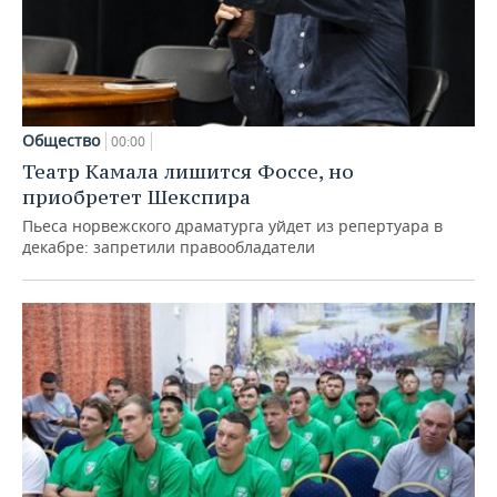
Общество
00:00
Театр Камала лишится Фоссе, но
приобретет Шекспира
Пьеса норвежского драматурга уйдет из репертуара в
декабре: запретили правообладатели