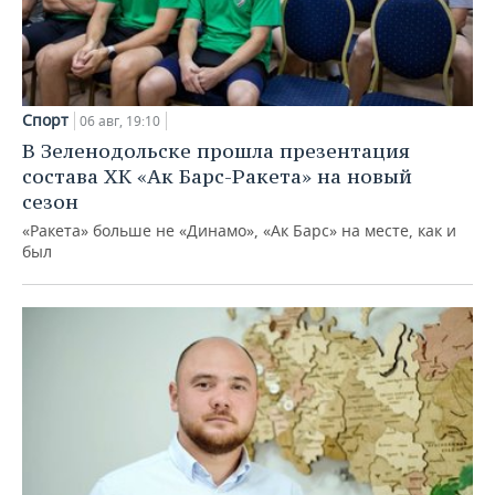
Спорт
06 авг, 19:10
В Зеленодольске прошла презентация
состава ХК «Ак Барс-Ракета» на новый
сезон
«Ракета» больше не «Динамо», «Ак Барс» на месте, как и
был