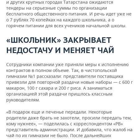
и других крупных городах Татарстана ожидаются
тендеры на серьезные суммы по организации
бесплатного общественного питания. И речь идет уже не
о 7 рублях 70 копейках на каждого школьника, а о
горячем питании для всех учеников начальной школы.
«ШКОЛЬНИК» ЗАКРЫВАЕТ
НЕДОСТАЧУ И МЕНЯЕТ ЧАЙ
Сотрудники компании уже приняли меры к исполнению
контрактов в полном объеме. Так, в чистопольской
гимназии №1 рассказали: представители поставщика
привезли для повторной раздачи новые наборы — с 600 г
макарон, 100 г сахара и 200 г риса. А заниматься
организацией этой раздачи пришлось классным
руководителям.
«В подарок еще и печенье передали. Некоторые
родители даже брать не захотели, просили передать тем,
кому нужнее», — поделилась с корреспондентом «РВ»
представитель администрации. И добавила, что жалоб на
чай по их гимназии не было. После дальнейших