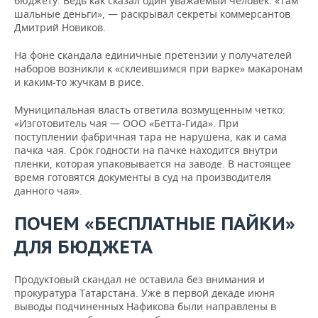
бюджету. Ведь как сказал один уважаемый человек: «Там
шальные деньги», — раскрывал секреты коммерсантов
Дмитрий Новиков.
На фоне скандала единичные претензии у получателей
наборов возникли к «склеившимся при варке» макаронам
и каким-то жучкам в рисе.
Муниципальная власть ответила возмущенным четко:
«Изготовитель чая — ООО «Бетта-Гида». При
поступлении фабричная тара не нарушена, как и сама
пачка чая. Срок годности на пачке находится внутри
пленки, которая упаковывается на заводе. В настоящее
время готовятся документы в суд на производителя
данного чая».
ПОЧЕМ «БЕСПЛАТНЫЕ ПАЙКИ»
ДЛЯ БЮДЖЕТА
Продуктовый скандал не оставила без внимания и
прокуратура Татарстана. Уже в первой декаде июня
выводы подчиненных Нафикова были направлены в