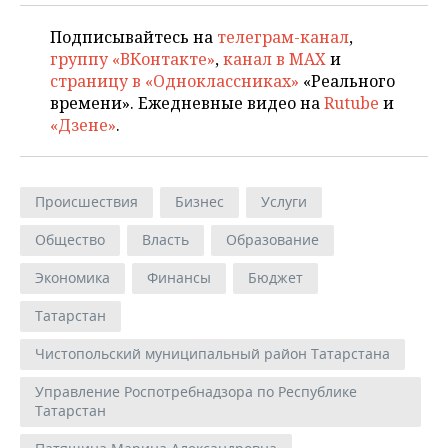
Подписывайтесь на
телеграм-канал
,
группу «ВКонтакте»
,
канал в MAX
и
страницу в «Одноклассниках»
«Реального
времени». Ежедневные видео на
Rutube
и
«Дзене»
.
Происшествия
Бизнес
Услуги
Общество
Власть
Образование
Экономика
Финансы
Бюджет
Татарстан
Чистопольский муниципальный район Татарстана
Управление Роспотребнадзора по Республике
Татарстан