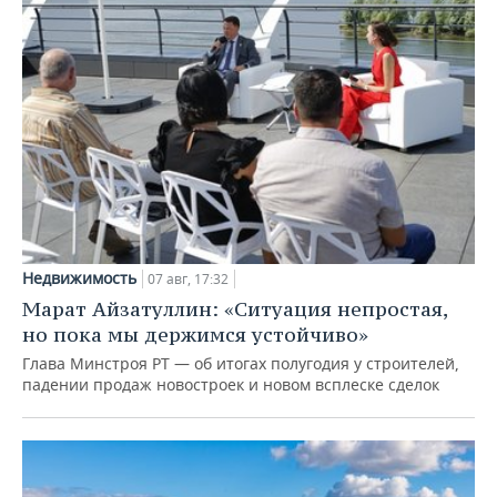
Недвижимость
07 авг, 17:32
Марат Айзатуллин: «Ситуация непростая,
но пока мы держимся устойчиво»
Глава Минстроя РТ — об итогах полугодия у строителей,
падении продаж новостроек и новом всплеске сделок