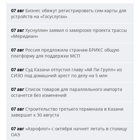
Бизнес обяжут регистрировать сим-карты для
07 авг
устройств на «Госуслугах»
Хуснуллин заявил о заморозке проекта трассы
07 авг
«Меридиан»
Россия предложила странам БРИКС общую
07 авг
платформу для поддержки МСП
Суд Казани отпустил главу «Ай Пи Групп» из
07 авг
СИЗО под домашний арест по делу на 5 млн
Список товаров для параллельного импорта
07 авг
останется без изменений
Строительство третьего терминала в Казани
07 авг
завершат к 30 августа
«Аэрофлот» с октября начнет летать в столицу
07 авг
ОАЭ