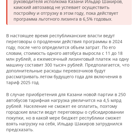
руководителя исполкома Казани Ильдар Шакиров,
камский автозавод не успевает осуществить
постройку и отгрузку в этом году, пока действует
программа льготного лизинга в 6,5% годовых.
В настоящее время республиканские власти ведут
переговоры о продлении действия программы в 2024
году, после чего определится объем затрат. По его
словам, стоимость одного автобуса выросла с 11 до 18
млн рублей, а ежемесячный лизинговый платеж на одну
машину составит 300 тысяч рублей. Предполагается, что
дополнительные расходы перевозчиков будут
рассматривать летом будущего года для включения в
тариф 2025 год.
В случае приобретения для Казани новой партии в 250
автобусов тарифная нагрузка увеличится на 4,5 млрд
рублей. Население не сможет ее оплатить, поэтому
городские власти ведут переговоры о субсидировании
покупки, но в какой мере бюджет республики сможет
взять нагрузку на себя, Ильдар Шакиров затруднился
предсказать.