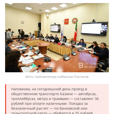
realnoevremya.ru/Максим Платонов
Напомним, на сегодняшний день проезд в
общественном транспорте Казани — автобусах,
троллейбусах, метро и трамваях — составляет 36
рублей при оплате наличными. Поездка за
безналичный расчет — по банковской или
транспортной карте — обойдется в 35 рублей.