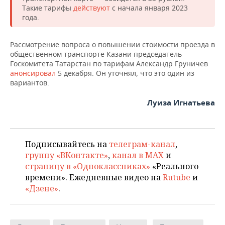
Такие тарифы
действуют
с начала января 2023
года.
Рассмотрение вопроса о повышении стоимости проезда в
общественном транспорте Казани председатель
Госкомитета Татарстан по тарифам Александр Груничев
анонсировал
5 декабря. Он уточнял, что это один из
вариантов.
Луиза Игнатьева
Подписывайтесь на
телеграм-канал
,
группу «ВКонтакте»
,
канал в MAX
и
страницу в «Одноклассниках»
«Реального
времени». Ежедневные видео на
Rutube
и
«Дзене»
.