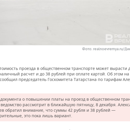
Фото: realnoevremya.ru/Д
стоимость проезда в общественном транспорте может вырасти д
наличный расчет и до 38 рублей при оплате картой. Об этом н
 сообщил председатель Госкомитета Татарстана по тарифам Ал
 документа о повышении платы на проезд в общественном тра
 ведомство рассмотрит в ближайшую пятницу, 8 декабря. Алек
ев обратил внимание, что суммы 42 рубля и 38 рублей —
рительные, это пока лишь вариант.