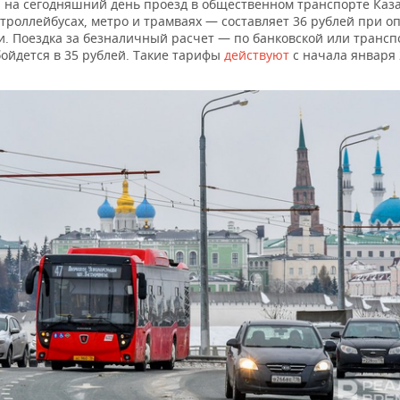
 на сегодняшний день проезд в общественном транспорте Каз
 троллейбусах, метро и трамваях — составляет 36 рублей при о
. Поездка за безналичный расчет — по банковской или транс
бойдется в 35 рублей. Такие тарифы
действуют
с начала января 