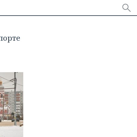
порте