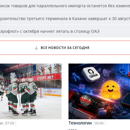
исок товаров для параллельного импорта останется без измен
роительство третьего терминала в Казани завершат к 30 авгус
эрофлот» с октября начнет летать в столицу ОАЭ
ВСЕ НОВОСТИ ЗА СЕГОДНЯ
Технологии
вг, 07:00
00:00