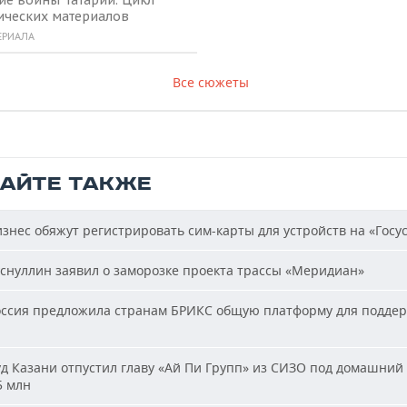
ических материалов
ЕРИАЛА
Все сюжеты
ТАЙТЕ ТАКЖЕ
знес обяжут регистрировать сим-карты для устройств на «Госус
снуллин заявил о заморозке проекта трассы «Меридиан»
ссия предложила странам БРИКС общую платформу для подде
д Казани отпустил главу «Ай Пи Групп» из СИЗО под домашний 
5 млн