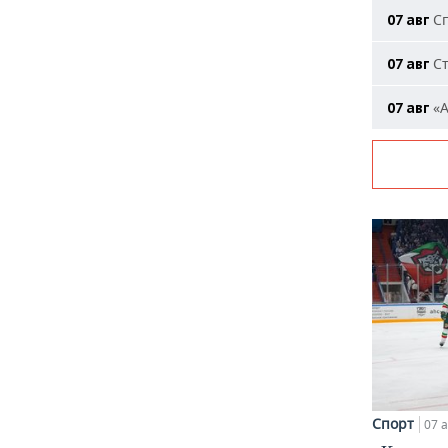
Сп
07 авг
Ст
07 авг
«А
07 авг
Спорт
07 а