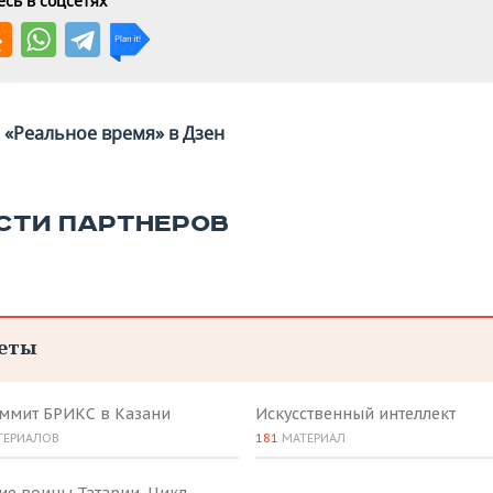
сь в соцсетях
«Реальное время» в Дзен
СТИ ПАРТНЕРОВ
еты
аммит БРИКС в Казани
Искусственный интеллект
ТЕРИАЛОВ
181
МАТЕРИАЛ
ие воины Татарии. Цикл