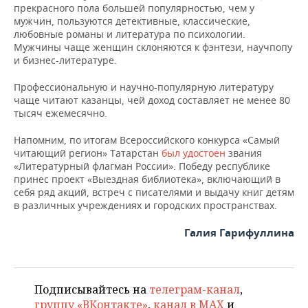
прекрасного пола большей популярностью, чем у
мужчин, пользуются детективные, классические,
любовные романы и литература по психологии.
Мужчины чаще женщин склоняются к фэнтези, научпопу
и бизнес-литературе.
Профессиональную и научно-популярную литературу
чаще читают казанцы, чей доход составляет не менее 80
тысяч ежемесячно.
Напомним, по итогам Всероссийского конкурса «Самый
читающий регион» Татарстан
был удостоен
звания
«Литературный флагман России». Победу республике
принес проект «Выездная библиотека», включающий в
себя ряд акций, встреч с писателями и выдачу книг детям
в различных учреждениях и городских пространствах.
Галия Гарифуллина
Подписывайтесь на
телеграм-канал
,
группу «ВКонтакте»
,
канал в MAX
и