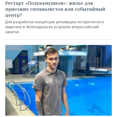
Рестарт «Полукамушков»: жилье для
приезжих специалистов или событийный
центр?
Для разработки концепции реновации исторического
квартала в Зеленодольске устроили всероссийский
хакатон