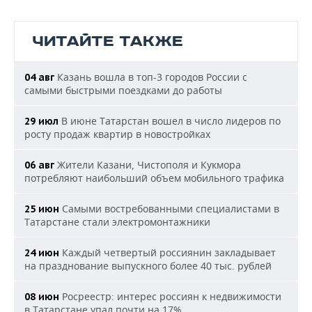
ЧИТАЙТЕ ТАКЖЕ
Казань вошла в топ-3 городов России с
04 авг
самыми быстрыми поездками до работы
В июне Татарстан вошел в число лидеров по
29 июл
росту продаж квартир в новостройках
Жители Казани, Чистополя и Кукмора
06 авг
потребляют наибольший объем мобильного трафика
Самыми востребованными специалистами в
25 июн
Татарстане стали электромонтажники
Каждый четвертый россиянин закладывает
24 июн
на празднование выпускного более 40 тыс. рублей
Росреестр: интерес россиян к недвижимости
08 июн
в Татарстане упал почти на 17%