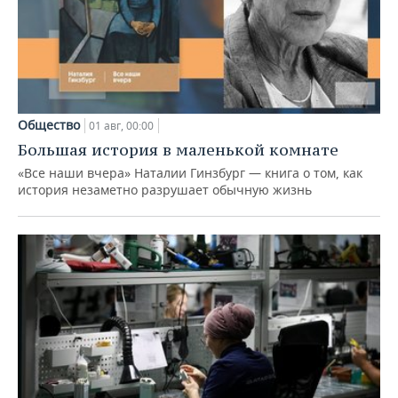
Общество
01 авг, 00:00
Большая история в маленькой комнате
«Все наши вчера» Наталии Гинзбург — книга о том, как
история незаметно разрушает обычную жизнь