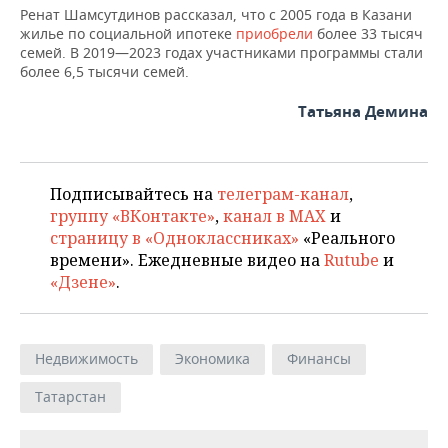
Ренат Шамсутдинов рассказал, что с 2005 года в Казани
жилье по социальной ипотеке
приобрели
более 33 тысяч
семей. В 2019—2023 годах участниками программы стали
более 6,5 тысячи семей.
Татьяна Демина
Подписывайтесь на
телеграм-канал
,
группу «ВКонтакте»
,
канал в MAX
и
страницу в «Одноклассниках»
«Реального
времени». Ежедневные видео на
Rutube
и
«Дзене»
.
Недвижимость
Экономика
Финансы
Татарстан