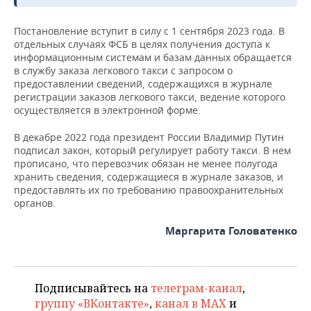
ВОДНЫЕ ВИДЫ СПОРТА
ОБРАЗОВАНИЕ
Постановление вступит в силу с 1 сентября 2023 года. В
ХОККЕЙ С МЯЧОМ
ПРОИСШЕСТВИЯ
отдельных случаях ФСБ в целях получения доступа к
информационным системам и базам данных обращается
в службу заказа легкового такси с запросом о
предоставлении сведений, содержащихся в журнале
регистрации заказов легкового такси, ведение которого
осуществляется в электронной форме.
В декабре 2022 года президент России Владимир Путин
подписал закон, который регулирует работу такси. В нем
прописано, что перевозчик обязан не менее полугода
хранить сведения, содержащиеся в журнале заказов, и
предоставлять их по требованию правоохранительных
органов.
Маргарита Головатенко
Подписывайтесь на
телеграм-канал
,
группу «ВКонтакте»
,
канал в MAX
и