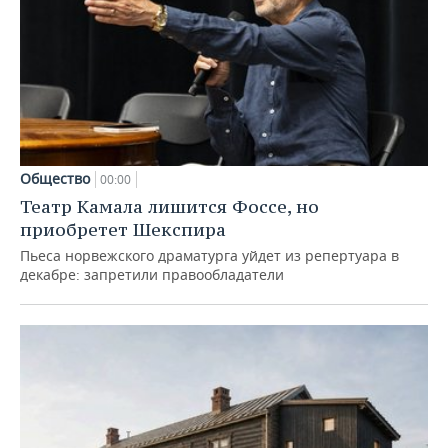
Общество
00:00
Театр Камала лишится Фоссе, но
приобретет Шекспира
Пьеса норвежского драматурга уйдет из репертуара в
декабре: запретили правообладатели