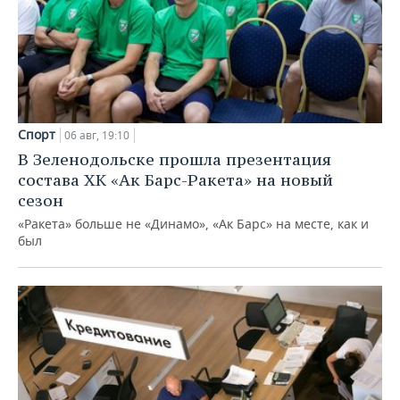
Спорт
06 авг, 19:10
В Зеленодольске прошла презентация
состава ХК «Ак Барс-Ракета» на новый
сезон
«Ракета» больше не «Динамо», «Ак Барс» на месте, как и
был