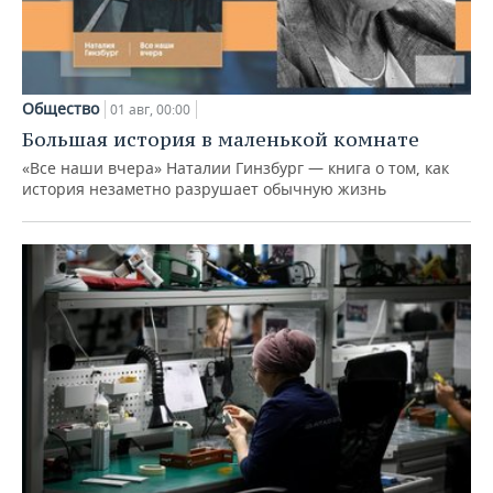
Общество
01 авг, 00:00
Большая история в маленькой комнате
«Все наши вчера» Наталии Гинзбург — книга о том, как
история незаметно разрушает обычную жизнь