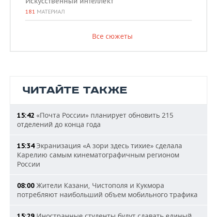
Искусственный интеллект
181
МАТЕРИАЛ
Все сюжеты
ЧИТАЙТЕ ТАКЖЕ
«Почта России» планирует обновить 215
15:42
отделений до конца года
Экранизация «А зори здесь тихие» сделала
15:34
Карелию самым кинематографичным регионом
России
Жители Казани, Чистополя и Кукмора
08:00
потребляют наибольший объем мобильного трафика
Иностранные студенты будут сдавать единый
15:29