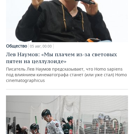
Общество
05 авг, 00:00
Лев Наумов: «Мы плачем из-за световых
пятен на целлулоиде»
Писатель Лев Наумов предсказывает, что Homo sapiens
под влиянием кинематографа станет (или уже стал) Homo
cinematographicus