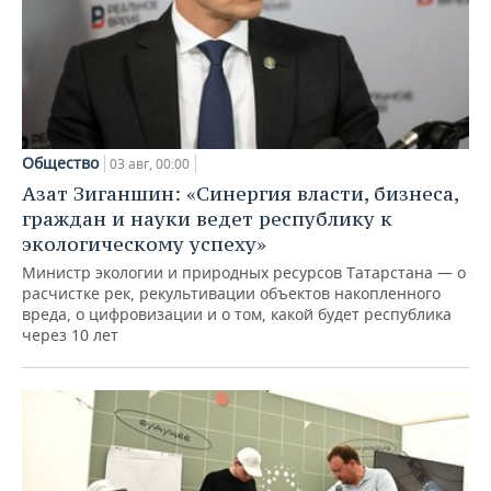
Общество
03 авг, 00:00
Азат Зиганшин: «Синергия власти, бизнеса,
граждан и науки ведет республику к
экологическому успеху»
Министр экологии и природных ресурсов Татарстана — о
расчистке рек, рекультивации объектов накопленного
вреда, о цифровизации и о том, какой будет республика
через 10 лет