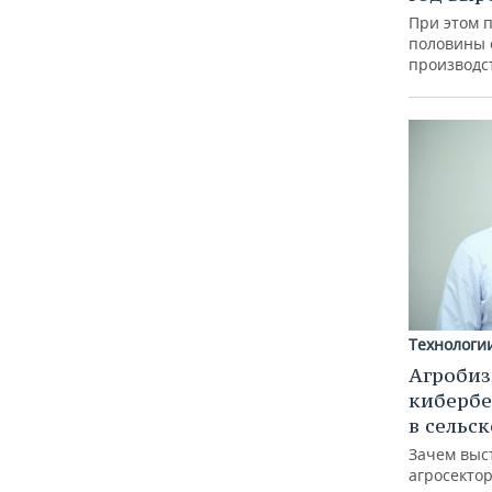
При этом 
половины
производс
Технологи
Агробиз
кибербе
в сельс
Зачем выс
агросектор