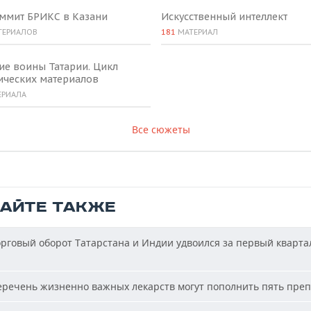
аммит БРИКС в Казани
Искусственный интеллект
ТЕРИАЛОВ
181
МАТЕРИАЛ
ие воины Татарии. Цикл
ических материалов
ЕРИАЛА
Все сюжеты
ТАЙТЕ ТАКЖЕ
рговый оборот Татарстана и Индии удвоился за первый кварта
речень жизненно важных лекарств могут пополнить пять пре