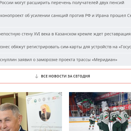
России могут расширить перечень получателей двух пенсий
конопроект об усилении санкций против РФ и Ирана прошел С
епостную стену XVI века в Казанском кремле ждет реставрация
знес обяжут регистрировать сим-карты для устройств на «Госус
снуллин заявил о заморозке проекта трассы «Меридиан»
ВСЕ НОВОСТИ ЗА СЕГОДНЯ