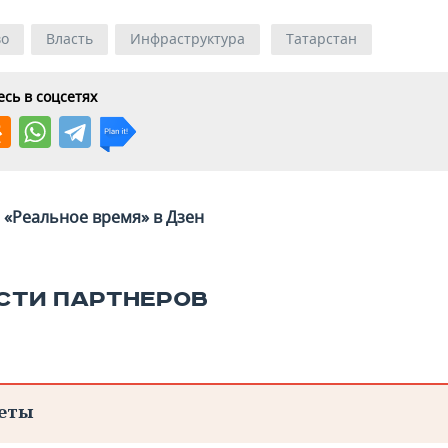
во
Власть
Инфраструктура
Татарстан
сь в соцсетях
«Реальное время» в Дзен
СТИ ПАРТНЕРОВ
еты