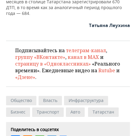
месяцев в столице Татарстана зарегистрировали 670
ДТП, в то время как за аналогичный период прошлого
года — 684.
Татьяна Леухина
Подписывайтесь на
телеграм-канал
,
группу «ВКонтакте»
,
канал в MAX
и
страницу в «Одноклассниках»
«Реального
времени». Ежедневные видео на
Rutube
и
«Дзене»
.
Общество
Власть
Инфраструктура
Бизнес
Транспорт
Авто
Татарстан
Поделитесь в соцсетях