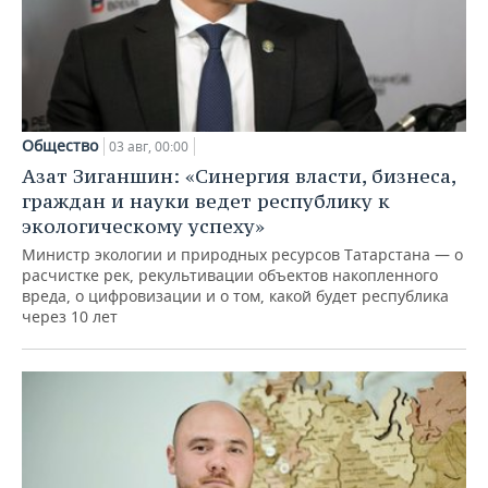
Общество
03 авг, 00:00
Азат Зиганшин: «Синергия власти, бизнеса,
граждан и науки ведет республику к
экологическому успеху»
Министр экологии и природных ресурсов Татарстана — о
расчистке рек, рекультивации объектов накопленного
вреда, о цифровизации и о том, какой будет республика
через 10 лет