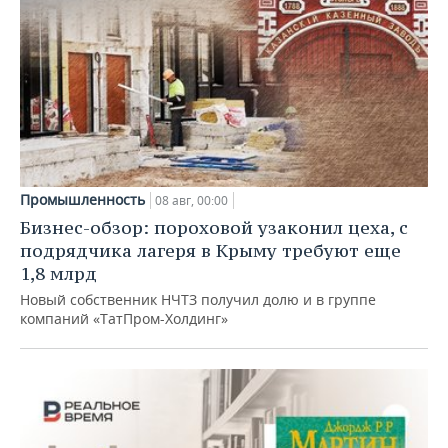
Промышленность
08 авг, 00:00
Бизнес-обзор: пороховой узаконил цеха, с
подрядчика лагеря в Крыму требуют еще
1,8 млрд
Новый собственник НЧТЗ получил долю и в группе
компаний «ТатПром-Холдинг»