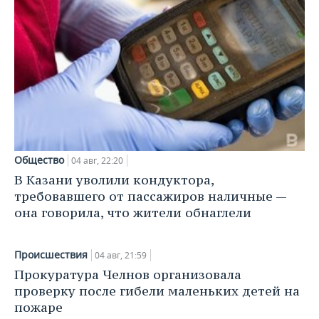
ВОДНЫЕ ВИДЫ СПОРТА
ОБРАЗОВАНИЕ
ХОККЕЙ С МЯЧОМ
ПРОИСШЕСТВИЯ
Общество
04 авг, 22:20
В Казани уволили кондуктора,
требовавшего от пассажиров наличные —
она говорила, что жители обнаглели
Происшествия
04 авг, 21:59
Прокуратура Челнов организовала
проверку после гибели маленьких детей на
пожаре