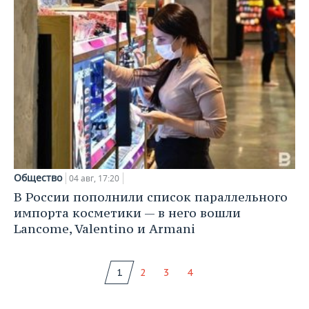
Общество
04 авг, 17:20
В России пополнили список параллельного
импорта косметики — в него вошли
Lancome, Valentino и Armani
1
2
3
4