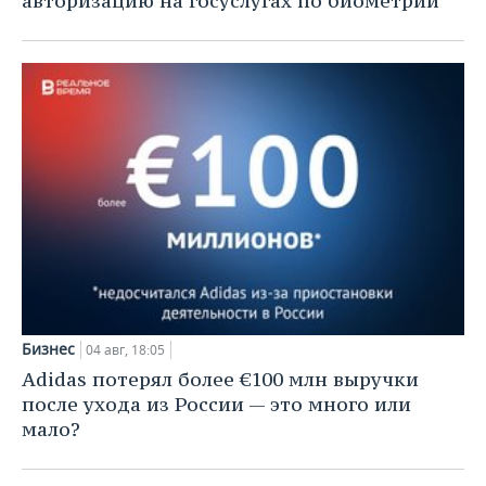
авторизацию на госуслугах по биометрии
Бизнес
04 авг, 18:05
Adidas потерял более €100 млн выручки
после ухода из России — это много или
мало?