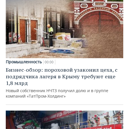
Промышленность
00:00
Бизнес-обзор: пороховой узаконил цеха, с
подрядчика лагеря в Крыму требуют еще
1,8 млрд
Новый собственник НЧТЗ получил долю и в группе
компаний «ТатПром-Холдинг»