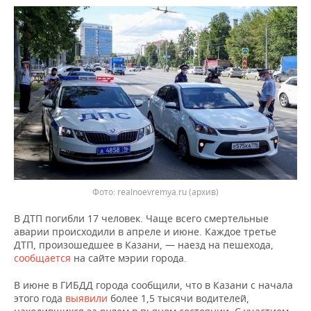
ВОДНЫЕ ВИДЫ СПОРТА
ОБРАЗОВАНИЕ
ХОККЕЙ С МЯЧОМ
ПРОИСШЕСТВИЯ
Фото: realnoevremya.ru (архив)
В ДТП погибли 17 человек. Чаще всего смертельные
аварии происходили в апреле и июне. Каждое третье
ДТП, произошедшее в Казани, — наезд на пешехода,
сообщается
на сайте мэрии города.
В июне в ГИБДД города сообщили, что в Казани с начала
этого года
выявили
более 1,5 тысячи водителей,