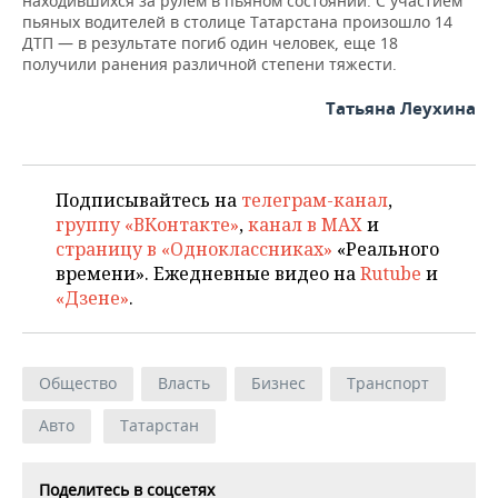
находившихся за рулем в пьяном состоянии. С участием
пьяных водителей в столице Татарстана произошло 14
ДТП — в результате погиб один человек, еще 18
получили ранения различной степени тяжести.
Татьяна Леухина
Подписывайтесь на
телеграм-канал
,
группу «ВКонтакте»
,
канал в MAX
и
страницу в «Одноклассниках»
«Реального
времени». Ежедневные видео на
Rutube
и
«Дзене»
.
Общество
Власть
Бизнес
Транспорт
Авто
Татарстан
Поделитесь в соцсетях