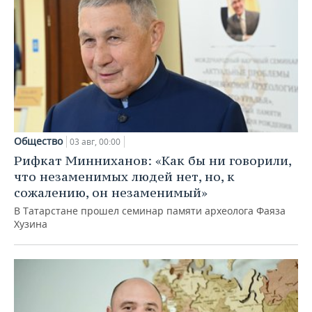
Общество
03 авг, 00:00
Рифкат Минниханов: «Как бы ни говорили,
что незаменимых людей нет, но, к
сожалению, он незаменимый»
В Татарстане прошел семинар памяти археолога Фаяза
Хузина