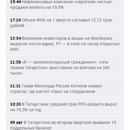
Нефинансовые компании сократили чистые
19:44
продажи валюты на 19,9%
Объем ФНБ на 1 августа составил 12,72 трлн
17:10
рублей
Вложения инвесторов в акции на Мосбирже
13:54
выросли почти вдвое, РТ — в топе по числу открытых
ИИС
«Я — законопослушный гражданин!»: топа
11:38
«Банка Татарстан» арестовали по взяткам на 500
тысяч
Глава Минтруда России Котяков назвал
11:21
отрасли, где растет спрос на сотрудников
В Татарстане средний срок POS-кредита вырос
10:20
на 19,3% за год
В Татарстане во втором квартале выявили 19
09 авг
поддельных банкнот