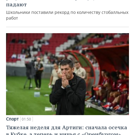
падают
Школьники поставили рекорд по количеству стобалльных
работ
Спорт
01:50
Тяжелая неделя для Артиги: сначала осечка
в Кубке, а теперь и ничья с «Оренбургом»