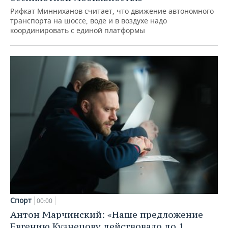
Рифкат Минниханов считает, что движение автономного
транспорта на шоссе, воде и в воздухе надо
координировать с единой платформы
Спорт
00:00
Антон Марчинский: «Наше предложение
Евгению Кузнецову действовало до 1