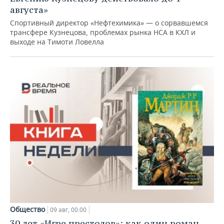
августа»
Спортивный директор «Нефтехимика» — о сорвавшемся
трансфере Кузнецова, проблемах рынка НСА в КХЛ и
выходе на Тимоти Ловелла
Общество
09 авг, 00:00
30 лет «Игре престолов»: как один роман