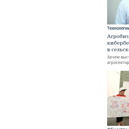
Технологи
Агробиз
кибербе
в сельс
Зачем выс
агросектор