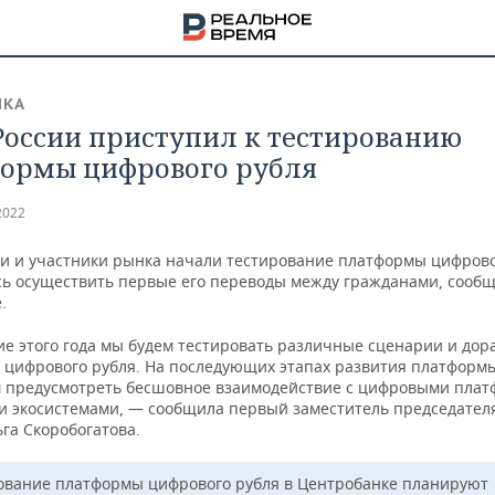
ИКА
России приступил к тестированию
ормы цифрового рубля
2022
ии и участники рынка начали тестирование платформы цифрово
сь осуществить первые его переводы между гражданами, сообщ
.
ие этого года мы будем тестировать различные сценарии и дор
 цифрового рубля. На последующих этапах развития платформ
 предусмотреть бесшовное взаимодействие с цифровыми плат
 экосистемами, — сообщила первый заместитель председател
га Скоробогатова.
НА
ование платформы цифрового рубля в Центробанке планируют