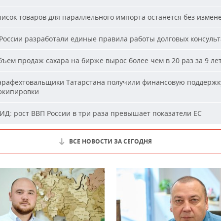
исок товаров для параллельного импорта останется без измен
России разработали единые правила работы долговых консуль
ъем продаж сахара на бирже вырос более чем в 20 раз за 9 ле
рафехтовальщики Татарстана получили финансовую поддержк
 экипировки
Д: рост ВВП России в три раза превышает показатели ЕС
ВСЕ НОВОСТИ ЗА СЕГОДНЯ