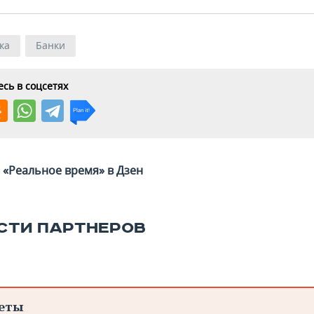
ка
Банки
сь в соцсетях
«Реальное время» в Дзен
СТИ ПАРТНЕРОВ
еты