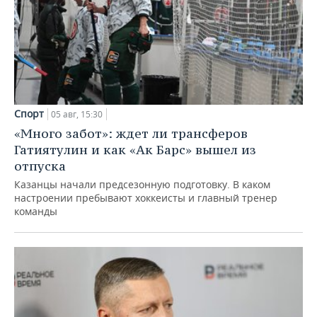
Спорт
05 авг, 15:30
«Много забот»: ждет ли трансферов
Гатиятулин и как «Ак Барс» вышел из
отпуска
Казанцы начали предсезонную подготовку. В каком
настроении пребывают хоккеисты и главный тренер
команды