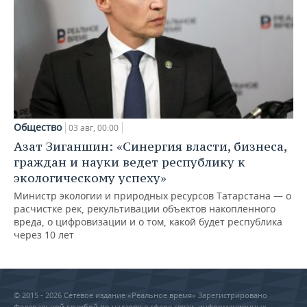
Общество
03 авг, 00:00
Азат Зиганшин: «Синергия власти, бизнеса,
граждан и науки ведет республику к
экологическому успеху»
Министр экологии и природных ресурсов Татарстана — о
расчистке рек, рекультивации объектов накопленного
вреда, о цифровизации и о том, какой будет республика
через 10 лет
© 2015 - 2026 Сетевое издание «Реальное время» Зарегистрировано
Федеральной службой по надзору в сфере связи, информационных