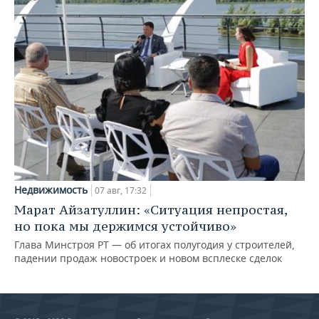
Недвижимость
07 авг, 17:32
Марат Айзатуллин: «Ситуация непростая,
но пока мы держимся устойчиво»
Глава Минстроя РТ — об итогах полугодия у строителей,
падении продаж новостроек и новом всплеске сделок