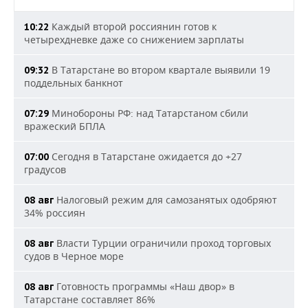
Каждый второй россиянин готов к
10:22
четырехдневке даже со снижением зарплаты
В Татарстане во втором квартале выявили 19
09:32
поддельных банкнот
Минобороны РФ: над Татарстаном сбили
07:29
вражеский БПЛА
Сегодня в Татарстане ожидается до +27
07:00
градусов
Налоговый режим для самозанятых одобряют
08 авг
34% россиян
Власти Турции ограничили проход торговых
08 авг
судов в Черное море
Готовность программы «Наш двор» в
08 авг
Татарстане составляет 86%