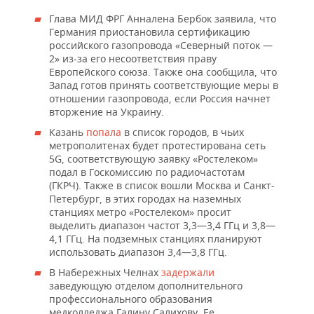
Глава МИД ФРГ Анналена Бербок заявила, что
Германия приостановила сертификацию
российского газопровода «Северный поток —
2» из-за его несоответствия праву
Европейского союза. Также она сообщила, что
Запад готов принять соответствующие меры в
отношении газопровода, если Россия начнет
вторжение на Украину.
Казань
попала
в список городов, в чьих
метрополитенах будет протестирована сеть
5G, соответствующую заявку «Ростелеком»
подал в Госкомиссию по радиочастотам
(ГКРЧ). Также в список вошли Москва и Санкт-
Петербург, в этих городах на наземных
станциях метро «Ростелеком» просит
выделить диапазон частот 3,3—3,4 ГГц и 3,8—
4,1 ГГц. На подземных станциях планируют
использовать диапазон 3,4—3,8 ГГц.
В Набережных Челнах
задержали
заведующую отделом дополнительного
профессионального образования
медколледжа Галину Салихову. Ее