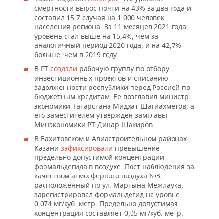
смертности вырос почти на 43% за два года и
составил 15,7 случая на 1 000 человек
населения региона. За 11 месяцев 2021 года
уровень стал выше на 15,4%, чем за
аналогичный период 2020 года, и на 42,7%
больше, чем в 2019 году.
В РТ
создали
рабочую группу по отбору
инвестиционных проектов и списанию
задолженности республики перед Россией по
бюджетным кредитам. Ее возглавил министр
экономики Татарстана Мидхат Шагиахметов, а
его заместителем утвержден замглавы
Минэкономики РТ Динар Шакиров.
В Вахитовском и Авиастроительном районах
Казани
зафиксировали
превышение
предельно допустимой концентрации
формальдегида в воздухе. Пост наблюдения за
качеством атмосферного воздуха №3,
расположенный по ул. Мартына Межлаука,
зарегистрировал формальдегид на уровне
0,074 мг/куб. метр. Предельно допустимая
концентрация составляет 0,05 мг/куб. метр.