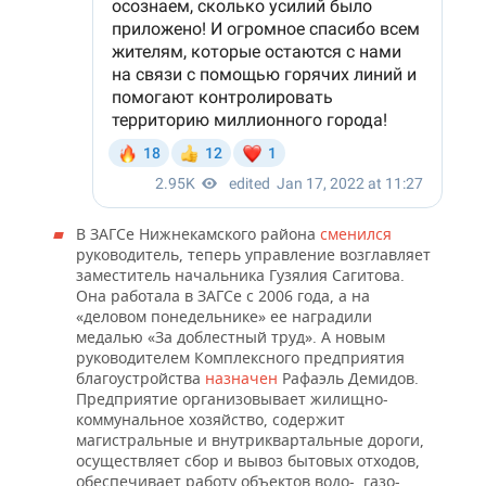
В ЗАГСе Нижнекамского района
сменился
руководитель, теперь управление возглавляет
заместитель начальника Гузялия Сагитова.
Она работала в ЗАГСе с 2006 года, а на
«деловом понедельнике» ее наградили
медалью «За доблестный труд». А новым
руководителем Комплексного предприятия
благоустройства
назначен
Рафаэль Демидов.
Предприятие организовывает жилищно-
коммунальное хозяйство, содержит
магистральные и внутриквартальные дороги,
осуществляет сбор и вывоз бытовых отходов,
обеспечивает работу объектов водо-, газо-,