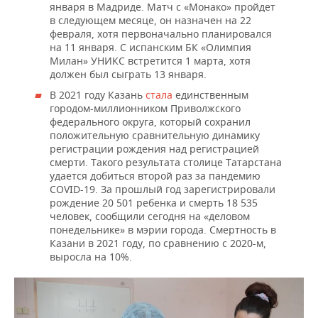
января в Мадриде. Матч с «Монако» пройдет
в следующем месяце, он назначен на 22
февраля, хотя первоначально планировался
на 11 января. С испанским БК «Олимпия
Милан» УНИКС встретится 1 марта, хотя
должен был сыграть 13 января.
В 2021 году Казань
стала
единственным
городом-миллионником Приволжского
федерального округа, который сохранил
положительную сравнительную динамику
регистрации рождения над регистрацией
смерти. Такого результата столице Татарстана
удается добиться второй раз за пандемию
COVID-19. За прошлый год зарегистрировали
рождение 20 501 ребенка и смерть 18 535
человек, сообщили сегодня на «деловом
понедельнике» в мэрии города. Смертность в
Казани в 2021 году, по сравнению с 2020-м,
выросла на 10%.