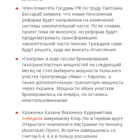
Член Комитета Госдумы РФ по труду Светлана
Бессараб заявила, что новая пенсионная
реформа будет направлена на изменение
системы накопительной части. По ее словам,
проект пока не вносился, но реформа будет
предусматривать трансформацию
накопительной части пенсии. Граждане сами
будут решать, куда им вносить отчисления.
«Газпром» в ходе сессии бронирования
газотранспортных мощностей на следующий
месяц не стал выбирать мощности польского
участка газопровода «Ямал — Европа», а
также дополнительную транзитную мощность
через Украину. Мощности обоих участков
бронировались на январь, но остались
неиспользованными.
Уроженка Казани Вероника Кудерметова
победила
американку Клэр Лю в первом круге
Открытого чемпионата Австралии по теннису
(Australian Open). Встреча завершилась со
счетом 6:4, 6:4 в пользу россиянки.