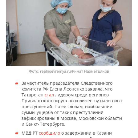
realnoevremya.ru/Ринат Назметдинов
Заместитель председателя Следственного
комитета РФ Елена Леоненко заявила, что
Татарстан
стал
лидером среди регионов
Приволжского округа по количеству налоговых
преступлений. По ее словам, наибольшие
суммы ущерба от таких преступлений
зафиксированы в Москве, Московской области
и Санкт-Петербурге.
МВД РТ
сообщило
о задержании в Казани