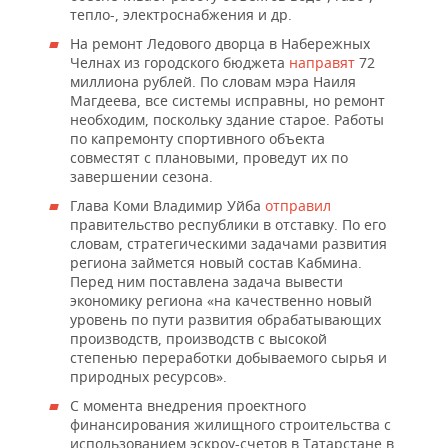
тепло-, электроснабжения и др.
На ремонт Ледового дворца в Набережных
Челнах из городского бюджета
направят
72
миллиона рублей. По словам мэра Наиля
Магдеева, все системы исправны, но ремонт
необходим, поскольку здание старое. Работы
по капремонту спортивного объекта
совместят с плановыми, проведут их по
завершении сезона.
Глава Коми Владимир Уйба
отправил
правительство республики в отставку. По его
словам, стратегическими задачами развития
региона займется новый состав Кабмина.
Перед ним поставлена задача вывести
экономику региона «на качественно новый
уровень по пути развития обрабатывающих
производств, производств с высокой
степенью переработки добываемого сырья и
природных ресурсов».
С момента внедрения проектного
финансирования жилищного строительства с
использованием эскроу-счетов в Татарстане в