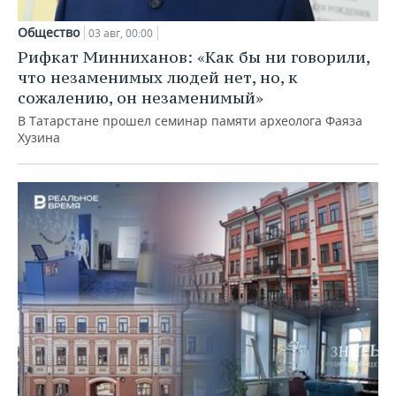
Общество
03 авг, 00:00
Рифкат Минниханов: «Как бы ни говорили,
что незаменимых людей нет, но, к
сожалению, он незаменимый»
В Татарстане прошел семинар памяти археолога Фаяза
Хузина