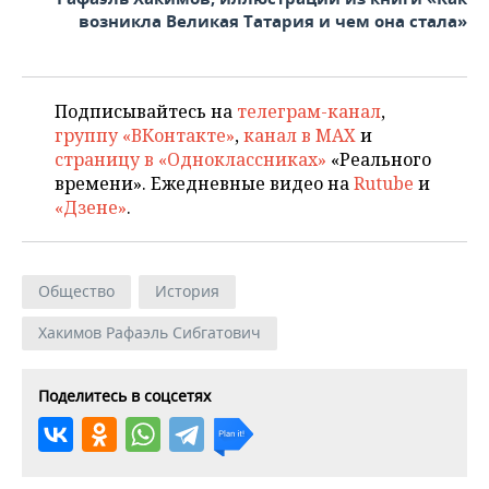
возникла Великая Татария и чем она стала»
Подписывайтесь на
телеграм-канал
,
группу «ВКонтакте»
,
канал в MAX
и
страницу в «Одноклассниках»
«Реального
времени». Ежедневные видео на
Rutube
и
«Дзене»
.
Общество
История
Хакимов Рафаэль Сибгатович
Поделитесь в соцсетях