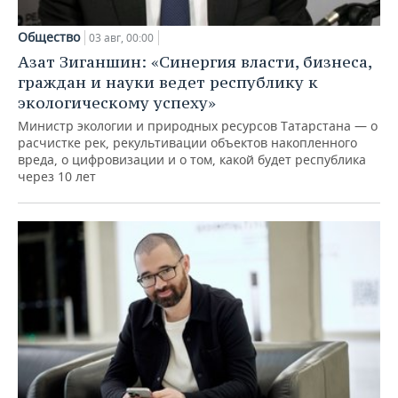
Общество
03 авг, 00:00
Азат Зиганшин: «Синергия власти, бизнеса,
граждан и науки ведет республику к
экологическому успеху»
Министр экологии и природных ресурсов Татарстана — о
расчистке рек, рекультивации объектов накопленного
вреда, о цифровизации и о том, какой будет республика
через 10 лет