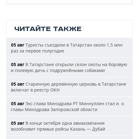
ЧИТАЙТЕ ТАКЖЕ
Туристы съездили в Татарстан около 1,5 млн
05 авг
раз за первое полугодие
В Татарстане открыли сезон охоты на боровую
05 авг
и полевую дичь с подружейными собаками
Старинную деревянную церковь в Татарстане
05 авг
включат в реестр ОКН
Экс-глава Минздрава РТ Миннуллин стал и. о.
05 авг
главы Минздрава Запорожской области
В конце октября одна авиакомпания
05 авг
возобновит прямые рейсы Казань — Дубай