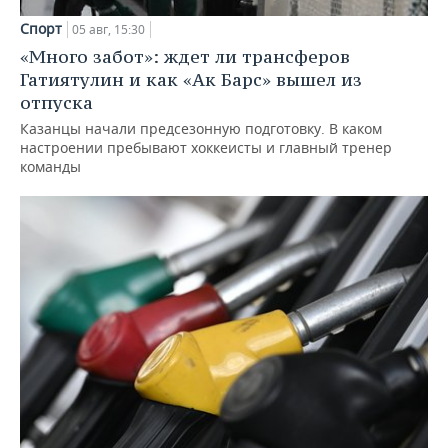
Спорт
05 авг, 15:30
«Много забот»: ждет ли трансферов
Гатиятулин и как «Ак Барс» вышел из
отпуска
Казанцы начали предсезонную подготовку. В каком
настроении пребывают хоккеисты и главный тренер
команды