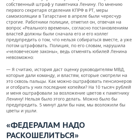
собственный штраф у памятника Ленину. По мнению
первого секретаря отделения КПРФ в РТ, меры
самоизоляции в Татарстане в апреле были чересчур
строгие. Работники полиции, отметил он, отвечая на
вопрос «Реального времени», согласно постановлениям
властей должны были сначала его и его коллег
предупредить о том, что нельзя собираться вместе, а уже
потом штрафовать. Полиция, по его словам, нарушила
«человеческие законы», ведь отменять юбилей Ленина
невозможно:
— Я считаю, история даст оценку руководителям МВД,
которые дали команду, и властям, которые смотрели на
это сквозь пальцы. Как можно оштрафовать пенсионеров
и отобрать у них последние копейки? На 10 тысяч рублей
и меня оштрафовали за возложение цветов к памятнику
Ленину! Нельзя было этого делать. Можно было бы
предупредить. 5 минут дали бы нам, мы возложили бы
цветы и ушли.
«ФЕДЕРАЛАМ НАДО
РАСКОШЕЛИТЬСЯ»