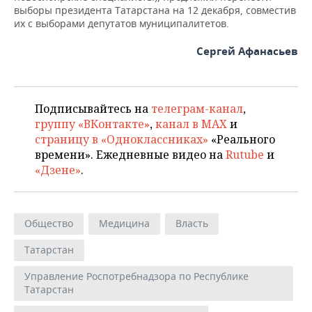
выборы президента Татарстана на 12 декабря, совместив
их с выборами депутатов муниципалитетов.
Сергей Афанасьев
Подписывайтесь на
телеграм-канал
,
группу «ВКонтакте»
,
канал в MAX
и
страницу в «Одноклассниках»
«Реального
времени». Ежедневные видео на
Rutube
и
«Дзене»
.
Общество
Медицина
Власть
Татарстан
Управление Роспотребнадзора по Республике
Татарстан