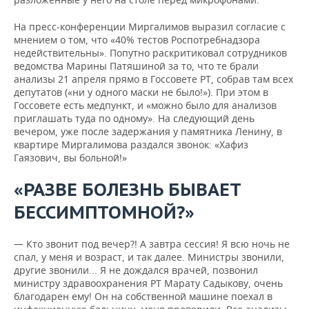
На пресс-конференции Миргалимов выразил согласие с
мнением о том, что «40% тестов Роспотребнадзора
недействительны». Попутно раскритиковал сотрудников
ведомства Марины Патяшиной за то, что те брали
анализы 21 апреля прямо в Госсовете РТ, собрав там всех
депутатов («ни у одного маски не было!»). При этом в
Госсовете есть медпункт, и «можно было для анализов
приглашать туда по одному». На следующий день
вечером, уже после задержания у памятника Ленину, в
квартире Миргалимова раздался звонок: «Хафиз
Гаязович, вы больной!»
«РАЗВЕ БОЛЕЗНЬ БЫВАЕТ
БЕССИМПТОМНОЙ?»
— Кто звонит под вечер?! А завтра сессия! Я всю ночь не
спал, у меня и возраст, и так далее. Министры звонили,
другие звонили... Я не дождался врачей, позвонил
министру здравоохранения РТ Марату Садыкову, очень
благодарен ему! Он на собственной машине поехал в