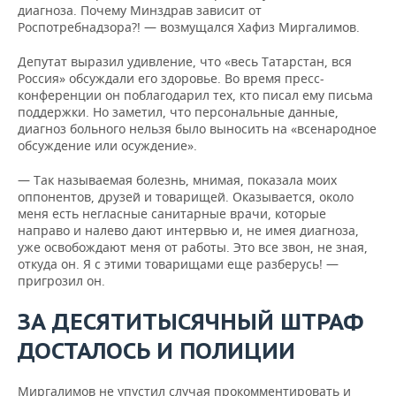
диагноза. Почему Минздрав зависит от
Роспотребнадзора?! — возмущался Хафиз Миргалимов.
Депутат выразил удивление, что «весь Татарстан, вся
Россия» обсуждали его здоровье. Во время пресс-
конференции он поблагодарил тех, кто писал ему письма
поддержки. Но заметил, что персональные данные,
диагноз больного нельзя было выносить на «всенародное
обсуждение или осуждение».
— Так называемая болезнь, мнимая, показала моих
оппонентов, друзей и товарищей. Оказывается, около
меня есть негласные санитарные врачи, которые
направо и налево дают интервью и, не имея диагноза,
уже освобождают меня от работы. Это все звон, не зная,
откуда он. Я с этими товарищами еще разберусь! —
пригрозил он.
ЗА ДЕСЯТИТЫСЯЧНЫЙ ШТРАФ
ДОСТАЛОСЬ И ПОЛИЦИИ
Миргалимов не упустил случая прокомментировать и