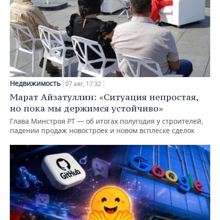
Недвижимость
07 авг, 17:32
Марат Айзатуллин: «Ситуация непростая,
но пока мы держимся устойчиво»
Глава Минстроя РТ — об итогах полугодия у строителей,
падении продаж новостроек и новом всплеске сделок