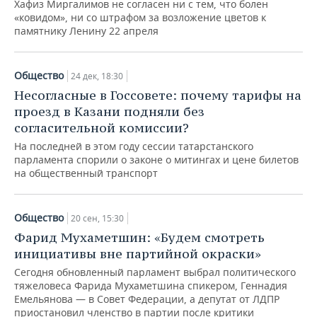
Хафиз Миргалимов не согласен ни с тем, что болен
«ковидом», ни со штрафом за возложение цветов к
памятнику Ленину 22 апреля
Общество
24 дек, 18:30
Несогласные в Госсовете: почему тарифы на
проезд в Казани подняли без
согласительной комиссии?
На последней в этом году сессии татарстанского
парламента спорили о законе о митингах и цене билетов
на общественный транспорт
Общество
20 сен, 15:30
Фарид Мухаметшин: «Будем смотреть
инициативы вне партийной окраски»
Сегодня обновленный парламент выбрал политического
тяжеловеса Фарида Мухаметшина спикером, Геннадия
Емельянова — в Совет Федерации, а депутат от ЛДПР
приостановил членство в партии после критики