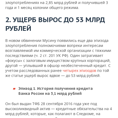
злоупотреблениях на 2,85 млрд рублей и получившей 3
года и 1 месяц колонии общего режима.
2. УЩЕРБ ВЫРОС ДО 53 МЛРД
РУБЛЕЙ
В новом обвинении Мусину появились еще два эпизода
злоупотребления полномочиями вопреки интересам
возглавляемой им коммерческой организации с тяжкими
последствиями (ч. 2 ст. 201 УК РФ). Один затрагивает
«фокусы» с залоговым имуществом крупных корпораций,
другой — уплывший в офшор необеспеченный кредит. С
учетом расследованных ранее
четырех эпизодов
по той
же статье ущерб вырос вдвое — до 53 млрд рублей.
Эпизод 1. История получения кредита
Банка России
на 3,1 млрд рублей
Он был выдан ТФБ 28 сентября 2016 года уже под
высоколиквидный актив — кредитные обязательства на 4
млрд рублей, которые, как полагают в Следкоме, на