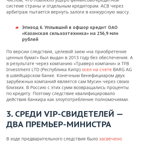
системе страны и отдельным кредиторам. АСВ через
арбитраж пытается вернуть залоги в конкурсную массу.
Эпизод 6. Уплывший в офшор кредит
ОАО
«Казанская сельхозтехника» на 256,9 млн
рублей
По версии следствия, целевой заем «на приобретение
ценных бумаг» был выдан в 2013 году без обеспечения. А
в результате через компанию «Траверз компани» и TFB
Investment LTD (Республика Кипр)
осел на счете
BARG AG
в швейцарском банке. Конечным бенефициаром двух
зарубежных компаний является сам Мусин через своих
близких. В Россию с этих сумм возвращались проценты
по кредиту. Поэтому следствие квалифицировало
действия банкира как злоупотребление полномочиями.
3. СРЕДИ VIP-СВИДЕТЕЛЕЙ —
ДВА ПРЕМЬЕР-МИНИСТРА
В ходе предварительного следствия было
засвечено