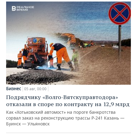
Бизнес
05 авг, 00:00
Подрядчику «Волго-Вятскуправтодора»
отказали в споре по контракту на 12,9 млрд
Как «Хотьковский автомост» на пороге банкротства
сорвал заказ на реконструкцию трассы Р‑241 Казань —
Буинск — Ульяновск