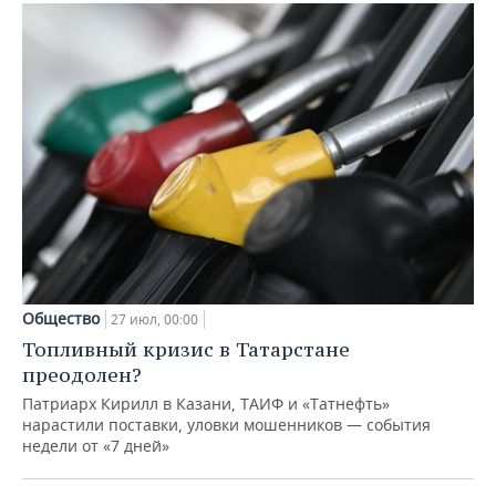
Общество
27 июл, 00:00
Топливный кризис в Татарстане
преодолен?
Патриарх Кирилл в Казани, ТАИФ и «Татнефть»
нарастили поставки, уловки мошенников — события
недели от «7 дней»