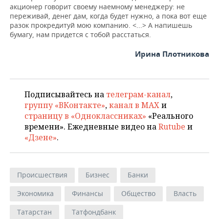
акционер говорит своему наемному менеджеру: не
переживай, денег дам, когда будет нужно, а пока вот еще
разок прокредитуй мою компанию. <...> А напишешь
бумагу, нам придется с тобой расстаться.
Ирина Плотникова
Подписывайтесь на
телеграм-канал
,
группу «ВКонтакте»
,
канал в MAX
и
страницу в «Одноклассниках»
«Реального
времени». Ежедневные видео на
Rutube
и
«Дзене»
.
Происшествия
Бизнес
Банки
Экономика
Финансы
Общество
Власть
Татарстан
Татфондбанк