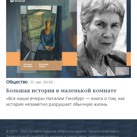
Общество
01 авг, 00:00
Большая история в маленькой комнате
«Все наши вчера» Наталии Гинзбург — книга о том, как
история незаметно разрушает обычную жизнь
© 2015 - 2026 Сетевое издание «Реальное время» Зарегистрировано
Федеральной службой по надзору в сфере связи, информационных