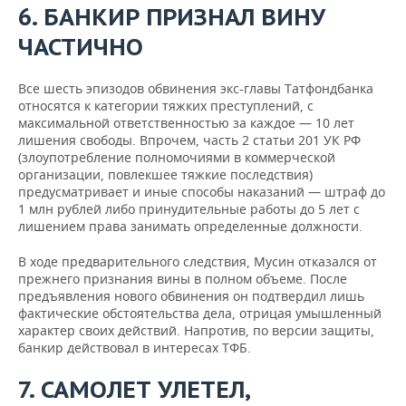
6. БАНКИР ПРИЗНАЛ ВИНУ
ЧАСТИЧНО
Все шесть эпизодов обвинения экс-главы Татфондбанка
относятся к категории тяжких преступлений, с
максимальной ответственностью за каждое — 10 лет
лишения свободы. Впрочем, часть 2 статьи 201 УК РФ
(злоупотребление полномочиями в коммерческой
организации, повлекшее тяжкие последствия)
предусматривает и иные способы наказаний — штраф до
1 млн рублей либо принудительные работы до 5 лет с
лишением права занимать определенные должности.
В ходе предварительного следствия, Мусин отказался от
прежнего признания вины в полном объеме. После
предъявления нового обвинения он подтвердил лишь
фактические обстоятельства дела, отрицая умышленный
характер своих действий. Напротив, по версии защиты,
банкир действовал в интересах ТФБ.
7. САМОЛЕТ УЛЕТЕЛ,