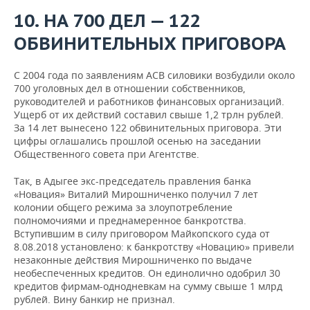
10. НА 700 ДЕЛ — 122
ОБВИНИТЕЛЬНЫХ ПРИГОВОРА
С 2004 года по заявлениям АСВ силовики возбудили около
700 уголовных дел в отношении собственников,
руководителей и работников финансовых организаций.
Ущерб от их действий составил свыше 1,2 трлн рублей.
За 14 лет вынесено 122 обвинительных приговора. Эти
цифры оглашались прошлой осенью на заседании
Общественного совета при Агентстве.
Так, в Адыгее экс-председатель правления банка
«Новация» Виталий Мирошниченко получил 7 лет
колонии общего режима за злоупотребление
полномочиями и преднамеренное банкротства.
Вступившим в силу приговором Майкопского суда от
8.08.2018 установлено: к банкротству «Новацию» привели
незаконные действия Мирошниченко по выдаче
необеспеченных кредитов. Он единолично одобрил 30
кредитов фирмам-однодневкам на сумму свыше 1 млрд
рублей. Вину банкир не признал.