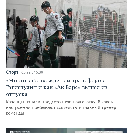
Спорт
05 авг, 15:30
«Много забот»: ждет ли трансферов
Гатиятулин и как «Ак Барс» вышел из
отпуска
Казанцы начали предсезонную подготовку. В каком
настроении пребывают хоккеисты и главный тренер
команды