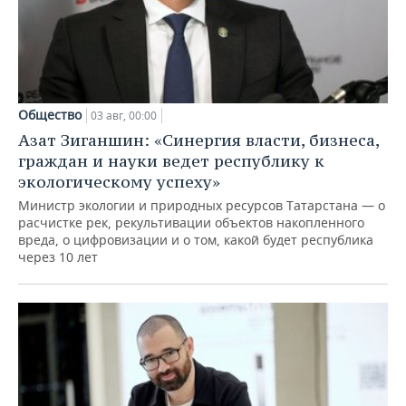
Общество
03 авг, 00:00
Азат Зиганшин: «Синергия власти, бизнеса,
граждан и науки ведет республику к
экологическому успеху»
Министр экологии и природных ресурсов Татарстана — о
расчистке рек, рекультивации объектов накопленного
вреда, о цифровизации и о том, какой будет республика
через 10 лет