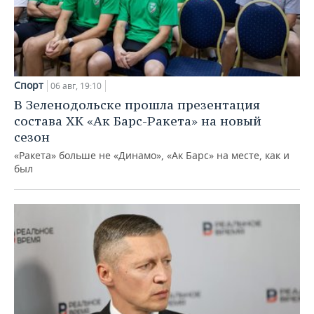
Спорт
06 авг, 19:10
В Зеленодольске прошла презентация
состава ХК «Ак Барс-Ракета» на новый
сезон
«Ракета» больше не «Динамо», «Ак Барс» на месте, как и
был