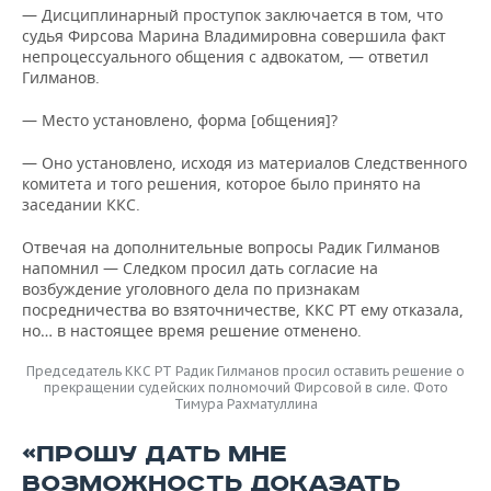
— Дисциплинарный проступок заключается в том, что
судья Фирсова Марина Владимировна совершила факт
непроцессуального общения с адвокатом, — ответил
Гилманов.
— Место установлено, форма [общения]?
— Оно установлено, исходя из материалов Следственного
комитета и того решения, которое было принято на
заседании ККС.
Отвечая на дополнительные вопросы Радик Гилманов
напомнил — Следком просил дать согласие на
возбуждение уголовного дела по признакам
посредничества во взяточничестве, ККС РТ ему отказала,
но… в настоящее время решение отменено.
Председатель ККС РТ Радик Гилманов просил оставить решение о
прекращении судейских полномочий Фирсовой в силе. Фото
Тимура Рахматуллина
«ПРОШУ ДАТЬ МНЕ
ВОЗМОЖНОСТЬ ДОКАЗАТЬ