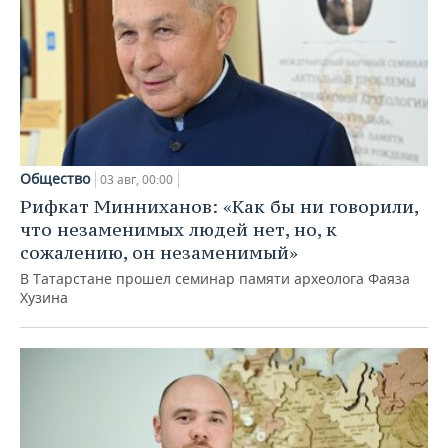
Общество
03 авг, 00:00
Рифкат Минниханов: «Как бы ни говорили,
что незаменимых людей нет, но, к
сожалению, он незаменимый»
В Татарстане прошел семинар памяти археолога Фаяза
Хузина