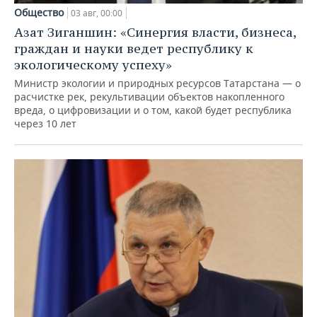
Общество
03 авг, 00:00
Азат Зиганшин: «Синергия власти, бизнеса,
граждан и науки ведет республику к
экологическому успеху»
Министр экологии и природных ресурсов Татарстана — о
расчистке рек, рекультивации объектов накопленного
вреда, о цифровизации и о том, какой будет республика
через 10 лет