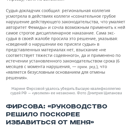
Судья-докладчик сообщил: региональная коллегия
усмотрела в действиях коллеги «сознательное грубое
нарушение действующего законодательства, что умаляет
авторитет Фемиды» и сочла возможным применить к ней
самое строгое дисциплинарное наказание. Сама экс-
судья в своей жалобе просила это решение, указывая:
«сведений о нарушении ею присяги судьи» в
представленных материалах нет, взыскание «не
соответствует тяжести содеянного», да и применено по
истечении установленного законодательством срока (6
месяцев с момента нарушения, —
), что
прим. ред.
«является безусловным основанием для отмены
решения».
Марине Фирсовой удалось убедить Высшую квалифколлегию
судей РФ — «уволили» ее незаконно. Фото Дмитрия Щипанова
ФИРСОВА: «РУКОВОДСТВО
РЕШИЛО ПОСКОРЕЕ
ИЗБАВИТЬСЯ ОТ МЕНЯ»