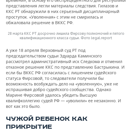
времени», в основу его беспрецедентного для республики
представления легли материалы следствия. Гилазов и
ККС РТ обнаружили в них серьезный дисциплинарный
проступок. «Уволенная» с этим не смирилась и
обжаловала решение в ВККС РФ.
28 марта ККС РТ досрочно лишила Фирсову полномочий и пятого
квалификационного класса судьи. Фото legal.report
А уже 18 апреля Верховный суд РТ под
председательством судьи Эдуарда Каминского
рассмотрел административный иск Следкома и отменил
отказное решение ККС по представлению Бастрыкина. И
если бы ВККС РФ согласилась с лишением судейского
статуса Фирсовой, то следователи получили бы
возможность возбуждать дело на «уволенную», уже не
испрашивая добро судейского сообщества. Однако
Марине Фирсовой удалось убедить Высшую
квалифколлегию судей РФ — «уволили» ее незаконно. И
вот как это было.
ЧУЖОЙ РЕБЕНОК КАК
ПРИКРЫТИЕ