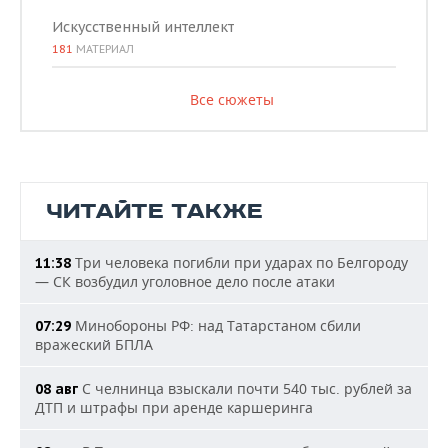
Искусственный интеллект
181
МАТЕРИАЛ
Все сюжеты
ЧИТАЙТЕ ТАКЖЕ
Три человека погибли при ударах по Белгороду
11:38
— СК возбудил уголовное дело после атаки
Минобороны РФ: над Татарстаном сбили
07:29
вражеский БПЛА
С челнинца взыскали почти 540 тыс. рублей за
08 авг
ДТП и штрафы при аренде каршеринга