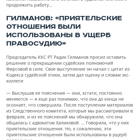
продолжить работу…
ГИЛМАНОВ: «ПРИЯТЕЛЬСКИЕ
ОТНОШЕНИЯ БЫЛИ
ИСПОЛЬЗОВАНЫ В УЩЕРБ
ПРАВОСУДИЮ»
Председатель ККС РТ Радик Гилманов просил оставить
решение о прекращении судейских полномочий
Фирсовой в силе. Свое выступление он начал с цитат из
Кодекса судейской этики, затем дал оценку и словам экс-
коллеги:
— Выслушав ее пояснения — они, кстати, постоянно
меняются — я еще раз понимаю, что она до конца не
осознает, что совершила. После поступления материалов
из Следственного комитета, которые мы рассматривали в
феврале, и из ее пояснений мы обнаружили, что она
общалась с адвокатом Халиковой. … Говорила, что у них
приятельские отношения. Но, к сожалению, эти
приятельские отношения были использованы в ущерб