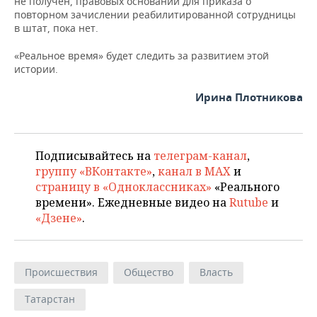
не получен, правовых оснований для приказа о
повторном зачислении реабилитированной сотрудницы
в штат, пока нет.
«Реальное время» будет следить за развитием этой
истории.
Ирина Плотникова
Подписывайтесь на
телеграм-канал
,
группу «ВКонтакте»
,
канал в MAX
и
страницу в «Одноклассниках»
«Реального
времени». Ежедневные видео на
Rutube
и
«Дзене»
.
Происшествия
Общество
Власть
Татарстан