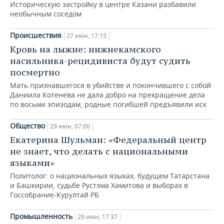
Историческую застройку в центре Казани разбавили
необычным соседом
Происшествия
27 июн, 17:15
Кровь на лыжне: нижнекамского
насильника-рецидивиста будут судить
посмертно
Мать признавшегося в убийстве и покончившего с собой
Даниила Котенева не дала добро на прекращение дела
по восьми эпизодам, родные погибшей предъявили иск
Общество
29 июн, 07:00
Екатерина Шульман: «Федеральный центр
не знает, что делать с национальными
языками»
Политолог: о национальных языках, будущем Татарстана
и Башкирии, судьбе Рустэма Хамитова и выборах в
Госсобрание-Курултай РБ
Промышленность
29 июн, 17:37