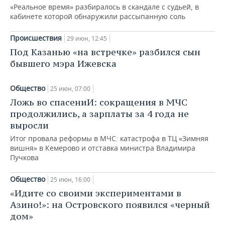
«Реальное время» разбиралось в скандале с судьей, в
кабинете которой обнаружили рассыпанную соль
Происшествия
29 июн, 12:45
Под Казанью «на встречке» разбился сын
бывшего мэра Ижевска
Общество
25 июн, 07:00
Ложь во спасениИ: сокращения в МЧС
продолжились, а зарплаты за 4 года не
выросли
Итог провала реформы в МЧС: катастрофа в ТЦ «Зимняя
вишня» в Кемерово и отставка министра Владимира
Пучкова
Общество
25 июн, 16:00
«Идите со своими экспериментами в
Азино!»: на Островского появился «черный
дом»