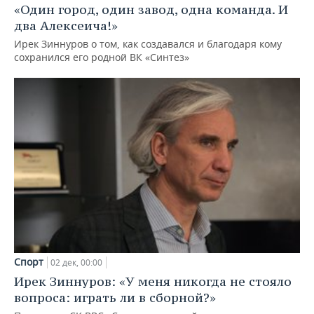
«Один город, один завод, одна команда. И
два Алексеича!»
Ирек Зиннуров о том, как создавался и благодаря кому
сохранился его родной ВК «Синтез»
Спорт
02 дек, 00:00
Ирек Зиннуров: «У меня никогда не стояло
вопроса: играть ли в сборной?»