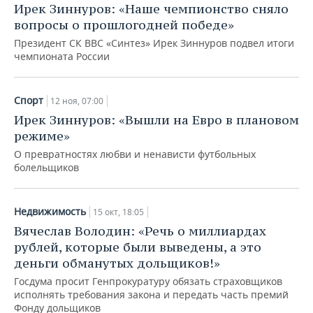
Ирек Зиннуров: «Наше чемпионство сняло
вопросы о прошлогодней победе»
Президент СК ВВС «Синтез» Ирек Зиннуров подвел итоги
чемпионата России
Спорт
12 ноя, 07:00
Ирек Зиннуров: «Вышли на Евро в плановом
режиме»
О превратностях любви и ненависти футбольных
болельщиков
Недвижимость
15 окт, 18:05
Вячеслав Володин: «Речь о миллиардах
рублей, которые были выведены, а это
деньги обманутых дольщиков!»
Госдума просит Генпрокуратуру обязать страховщиков
исполнять требования закона и передать часть премий
Фонду дольщиков