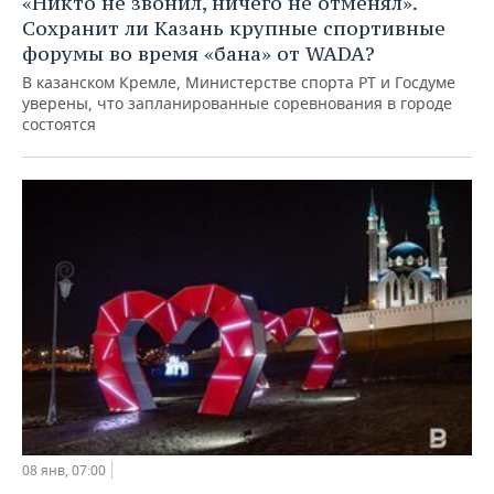
«Никто не звонил, ничего не отменял».
Сохранит ли Казань крупные спортивные
форумы во время «бана» от WADA?
В казанском Кремле, Министерстве спорта РТ и Госдуме
уверены, что запланированные соревнования в городе
состоятся
08 янв, 07:00