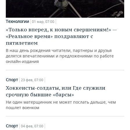
Технологии
01 мар, 07:00
«Только вперед, к новым свершениям!» —
«Реальное время» поздравляют с
пятилетием
В наш день рождения читатели, партнеры и друзья
делятся впечатлениями и предложениями по работе
онлайн-издания
Спорт
23 фев, 07:00
Хоккеисты-солдаты, или Где служили
срочную бывшие «барсы»
Ни один матерщинник не может послать дальше, чем
пошлет военком
Спорт
04 фев, 07:00