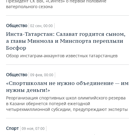
Президент СК ВВС «Синтез» о первой половине
ватерпольного сезона
Общество
02 сен, 00:00
Инста-Татарстан: Салават гордится сыном,
а главы Минмола и Минспорта переплыли
Босфор
Обзор инстаграм-аккаунтов известных татарстанцев
Общество
09 фев, 00:00
«Спортшколам не нужно объединение — им
нужны деньги!»
Реорганизация спортивных школ олимпийского резерва
в Казани обернется потерей ежегодной
четырехмиллионной субсидии, предупреждают эксперты
Спорт
09 ноя, 07:00