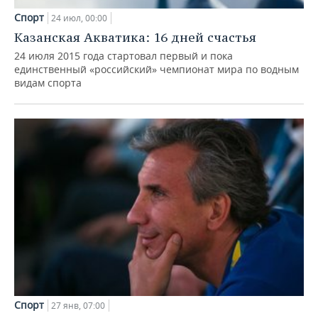
Спорт
24 июл, 00:00
Казанская Акватика: 16 дней счастья
24 июля 2015 года стартовал первый и пока
единственный «российский» чемпионат мира по водным
видам спорта
Спорт
27 янв, 07:00