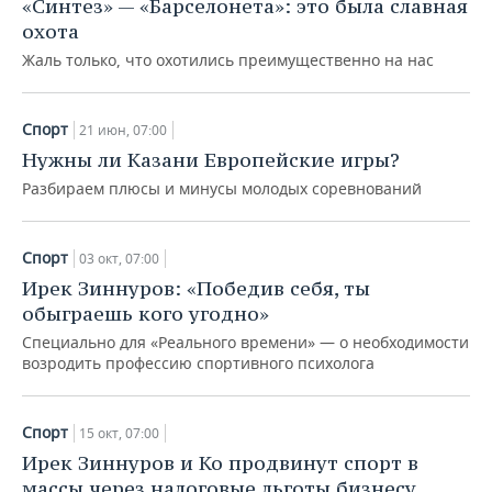
«Синтез» — «Барселонета»: это была славная
охота
Жаль только, что охотились преимущественно на нас
Спорт
21 июн, 07:00
Нужны ли Казани Европейские игры?
Разбираем плюсы и минусы молодых соревнований
Спорт
03 окт, 07:00
Ирек Зиннуров: «Победив себя, ты
обыграешь кого угодно»
Специально для «Реального времени» — о необходимости
возродить профессию спортивного психолога
Спорт
15 окт, 07:00
Ирек Зиннуров и Ко продвинут спорт в
массы через налоговые льготы бизнесу