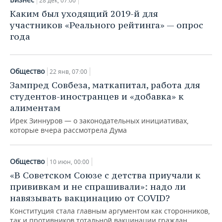
28 дек, 07:00
Каким был уходящий 2019-й для
участников «Реального рейтинга» — опрос
года
Общество
22 янв, 07:00
Зампред Совбеза, маткапитал, работа для
студентов-иностранцев и «добавка» к
алиментам
Ирек Зиннуров — о законодательных инициативах,
которые вчера рассмотрела Дума
Общество
10 июн, 00:00
«В Советском Союзе с детства приучали к
прививкам и не спрашивали»: надо ли
навязывать вакцинацию от COVID?
Конституция стала главным аргументом как сторонников,
так и противников тотальной вакцинации граждан