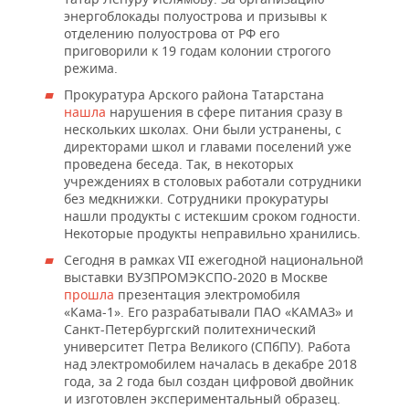
энергоблокады полуострова и призывы к
отделению полуострова от РФ его
приговорили к 19 годам колонии строгого
режима.
Прокуратура Арского района Татарстана
нашла
нарушения в сфере питания сразу в
нескольких школах. Они были устранены, с
директорами школ и главами поселений уже
проведена беседа. Так, в некоторых
учреждениях в столовых работали сотрудники
без медкнижки. Сотрудники прокуратуры
нашли продукты с истекшим сроком годности.
Некоторые продукты неправильно хранились.
Сегодня в рамках VII ежегодной национальной
выставки ВУЗПРОМЭКСПО-2020 в Москве
прошла
презентация электромобиля
«Кама-1». Его разрабатывали ПАО «КАМАЗ» и
Санкт-Петербургский политехнический
университет Петра Великого (СПбПУ). Работа
над электромобилем началась в декабре 2018
года, за 2 года был создан цифровой двойник
и изготовлен экспериментальный образец.