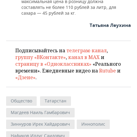
максимальная цена в розницу должна
составлять не более 110 рублей за литр, для
сахара — 45 рублей за кг.
Татьяна Леухина
Подписывайтесь на
телеграм-канал
,
группу «ВКонтакте»
,
канал в MAX
и
страницу в «Одноклассниках»
«Реального
времени». Ежедневные видео на
Rutube
и
«Дзене»
.
Общество
Татарстан
Магдеев Наиль Гамбарович
Зиннуров Ирек Хайдарович
Иннополис
Нафиков Илдус Саидович