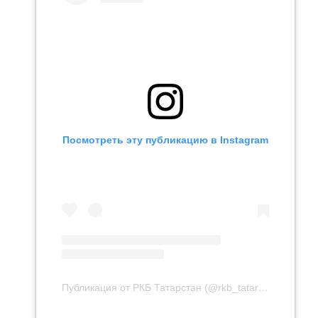
Посмотреть эту публикацию в Instagram
Публикация от РКБ Татарстан (@rkb_tatarstan)