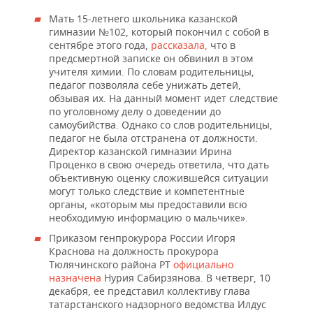
Мать 15-летнего школьника казанской
гимназии №102, который покончил с собой в
сентябре этого года,
рассказала,
что в
предсмертной записке он обвинил в этом
учителя химии. По словам родительницы,
педагог позволяла себе унижать детей,
обзывая их. На данный момент идет следствие
по уголовному делу о доведении до
самоубийства. Однако со слов родительницы,
педагог не была отстранена от должности.
Директор казанской гимназии Ирина
Проценко в свою очередь ответила, что дать
объективную оценку сложившейся ситуации
могут только следствие и компетентные
органы, «которым мы предоставили всю
необходимую информацию о мальчике».
Приказом генпрокурора России Игоря
Краснова на должность прокурора
Тюлячинского района РТ
официально
назначена
Нурия Сабирзянова. В четверг, 10
декабря, ее представил коллективу глава
татарстанского надзорного ведомства Илдус