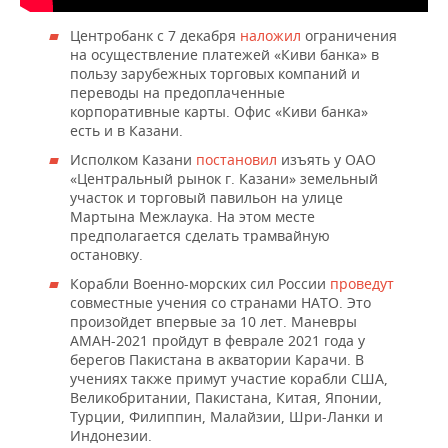
Центробанк с 7 декабря
наложил
ограничения
на осуществление платежей «Киви банка» в
пользу зарубежных торговых компаний и
переводы на предоплаченные
корпоративные карты. Офис «Киви банка»
есть и в Казани.
Исполком Казани
постановил
изъять у ОАО
«Центральный рынок г. Казани» земельный
участок и торговый павильон на улице
Мартына Межлаука. На этом месте
предполагается сделать трамвайную
остановку.
Корабли Военно-морских сил России
проведут
совместные учения со странами НАТО. Это
произойдет впервые за 10 лет. Маневры
АМАН-2021 пройдут в феврале 2021 года у
берегов Пакистана в акватории Карачи. В
учениях также примут участие корабли США,
Великобритании, Пакистана, Китая, Японии,
Турции, Филиппин, Малайзии, Шри-Ланки и
Индонезии.