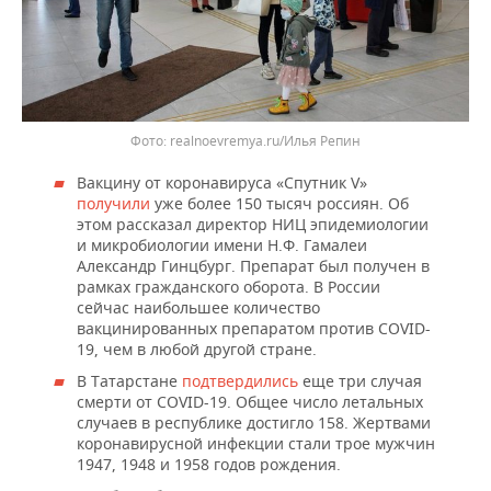
realnoevremya.ru/Илья Репин
Вакцину от коронавируса «Спутник V»
получили
уже более 150 тысяч россиян. Об
этом рассказал директор НИЦ эпидемиологии
и микробиологии имени Н.Ф. Гамалеи
Александр Гинцбург. Препарат был получен в
рамках гражданского оборота. В России
сейчас наибольшее количество
вакцинированных препаратом против COVID-
19, чем в любой другой стране.
В Татарстане
подтвердились
еще три случая
смерти от COVID-19. Общее число летальных
случаев в республике достигло 158. Жертвами
коронавирусной инфекции стали трое мужчин
1947, 1948 и 1958 годов рождения.