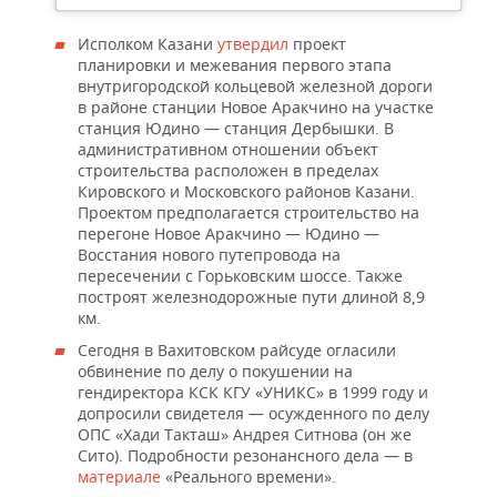
Исполком Казани
утвердил
проект
планировки и межевания первого этапа
внутригородской кольцевой железной дороги
в районе станции Новое Аракчино на участке
станция Юдино — станция Дербышки. В
административном отношении объект
строительства расположен в пределах
Кировского и Московского районов Казани.
Проектом предполагается строительство на
перегоне Новое Аракчино — Юдино —
Восстания нового путепровода на
пересечении с Горьковским шоссе. Также
построят железнодорожные пути длиной 8,9
км.
Сегодня в Вахитовском райсуде огласили
обвинение по делу о покушении на
гендиректора КСК КГУ «УНИКС» в 1999 году и
допросили свидетеля — осужденного по делу
ОПС «Хади Такташ» Андрея Ситнова (он же
Сито). Подробности резонансного дела — в
материале
«Реального времени».