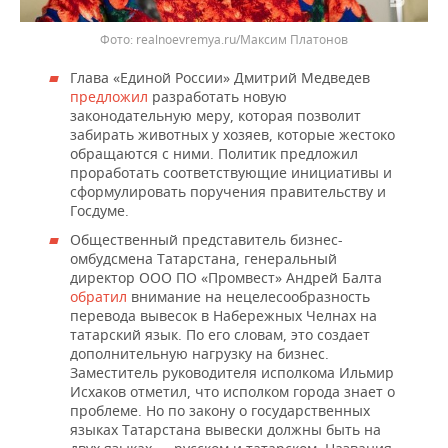
realnoevremya.ru/Максим Платонов
Глава «Единой России» Дмитрий Медведев
предложил
разработать новую
законодательную меру, которая позволит
забирать животных у хозяев, которые жестоко
обращаются с ними. Политик предложил
проработать соответствующие инициативы и
сформулировать поручения правительству и
Госдуме.
Общественный представитель бизнес-
омбудсмена Татарстана, генеральный
директор ООО ПО «Промвест» Андрей Балта
обратил
внимание на нецелесообразность
перевода вывесок в Набережных Челнах на
татарский язык. По его словам, это создает
дополнительную нагрузку на бизнес.
Заместитель руководителя исполкома Ильмир
Исхаков отметил, что исполком города знает о
проблеме. Но по закону о государственных
языках Татарстана вывески должны быть на