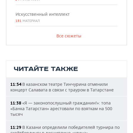
Искусственный интеллект
181
МАТЕРИАЛ
Все сюжеты
ЧИТАЙТЕ ТАКЖЕ
В казанском театре Тинчурина отменили
11:54
концерт Салавата в связи с трауром в Татарстане
«Я — законопослушный гражданин!»: топа
11:38
«Банка Татарстан» арестовали по взяткам на 500
тысяч
В Казани определили победителей турнира по
11:29
скейтбордингу в дисциплине «улица»