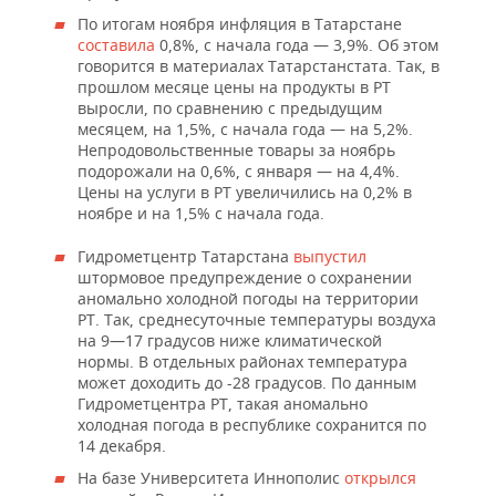
По итогам ноября инфляция в Татарстане
составила
0,8%, с начала года — 3,9%. Об этом
говорится в материалах Татарстанстата. Так, в
прошлом месяце цены на продукты в РТ
выросли, по сравнению с предыдущим
месяцем, на 1,5%, с начала года — на 5,2%.
Непродовольственные товары за ноябрь
подорожали на 0,6%, с января — на 4,4%.
Цены на услуги в РТ увеличились на 0,2% в
ноябре и на 1,5% с начала года.
Гидрометцентр Татарстана
выпустил
штормовое предупреждение о сохранении
аномально холодной погоды на территории
РТ. Так, среднесуточные температуры воздуха
на 9—17 градусов ниже климатической
нормы. В отдельных районах температура
может доходить до -28 градусов. По данным
Гидрометцентра РТ, такая аномально
холодная погода в республике сохранится по
14 декабря.
На базе Университета Иннополис
открылся