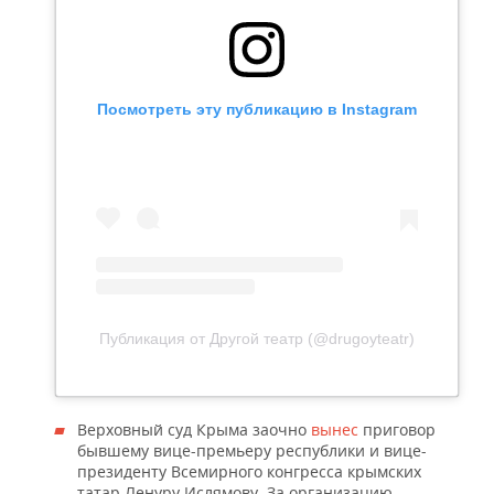
Посмотреть эту публикацию в Instagram
Публикация от Другой театр (@drugoyteatr)
Верховный суд Крыма заочно
вынес
приговор
бывшему вице-премьеру республики и вице-
президенту Всемирного конгресса крымских
татар Ленуру Ислямову. За организацию