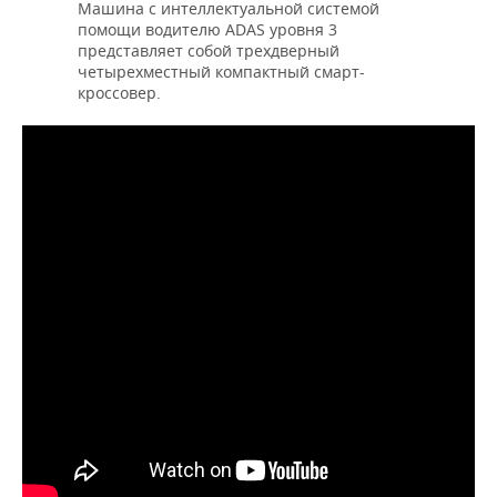
Машина с интеллектуальной системой
помощи водителю ADAS уровня 3
представляет собой трехдверный
четырехместный компактный смарт-
кроссовер.