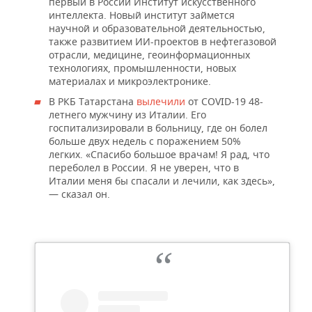
первый в России Институт искусственного
интеллекта. Новый институт займется
научной и образовательной деятельностью,
также развитием ИИ-проектов в нефтегазовой
отрасли, медицине, геоинформационных
технологиях, промышленности, новых
материалах и микроэлектронике.
В РКБ Татарстана
вылечили
от COVID-19 48-
летнего мужчину из Италии. Его
госпитализировали в больницу, где он болел
больше двух недель с поражением 50%
легких. «Спасибо большое врачам! Я рад, что
переболел в России. Я не уверен, что в
Италии меня бы спасали и лечили, как здесь»,
— сказал он.