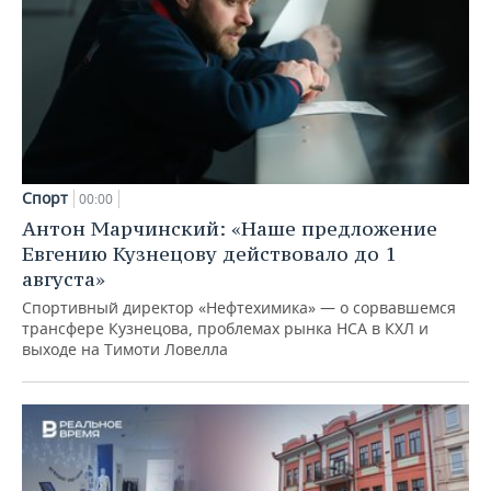
Спорт
00:00
Антон Марчинский: «Наше предложение
Евгению Кузнецову действовало до 1
августа»
Спортивный директор «Нефтехимика» — о сорвавшемся
трансфере Кузнецова, проблемах рынка НСА в КХЛ и
выходе на Тимоти Ловелла