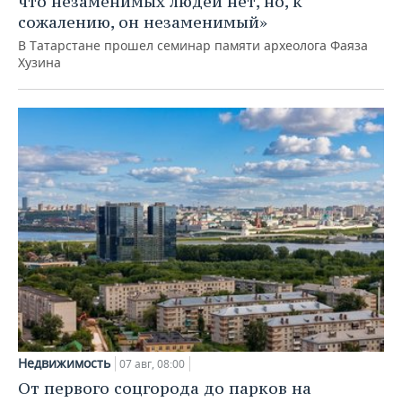
что незаменимых людей нет, но, к
сожалению, он незаменимый»
В Татарстане прошел семинар памяти археолога Фаяза
Хузина
Недвижимость
07 авг, 08:00
От первого соцгорода до парков на